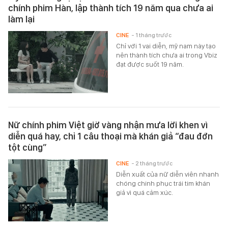
chính phim Hàn, lập thành tích 19 năm qua chưa ai
làm lại
CINE
- 1 tháng trước
Chỉ với 1 vai diễn, mỹ nam này tạo
nên thành tích chưa ai trong Vbiz
đạt được suốt 19 năm.
Nữ chính phim Việt giờ vàng nhận mưa lời khen vì
diễn quá hay, chỉ 1 câu thoại mà khán giả “đau đớn
tột cùng”
CINE
- 2 tháng trước
Diễn xuất của nữ diễn viên nhanh
chóng chinh phục trái tim khán
giả vì quá cảm xúc.