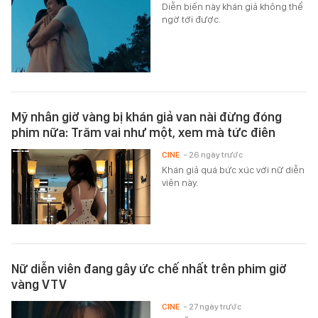
Diễn biến này khán giả không thể
ngờ tới được.
Mỹ nhân giờ vàng bị khán giả van nài đừng đóng
phim nữa: Trăm vai như một, xem mà tức điên
CINE
- 26 ngày trước
Khán giả quá bức xúc với nữ diễn
viên này.
Nữ diễn viên đang gây ức chế nhất trên phim giờ
vàng VTV
CINE
- 27 ngày trước