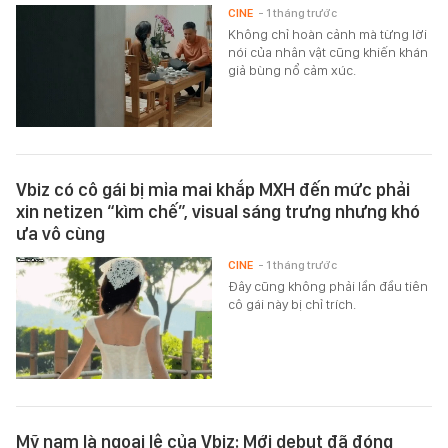
CINE
- 1 tháng trước
Không chỉ hoàn cảnh mà từng lời
nói của nhân vật cũng khiến khán
giả bùng nổ cảm xúc.
Vbiz có cô gái bị mỉa mai khắp MXH đến mức phải
xin netizen “kìm chế”, visual sáng trưng nhưng khó
ưa vô cùng
CINE
- 1 tháng trước
Đây cũng không phải lần đầu tiên
cô gái này bị chỉ trích.
Mỹ nam là ngoại lệ của Vbiz: Mới debut đã đóng