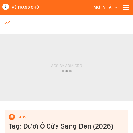
MỚI NHẤT
VỀ TRANG CHỦ
MỚI NHẤT
Xem thêm
Tag: Dưới Ô Cửa Sáng Đèn (2026)