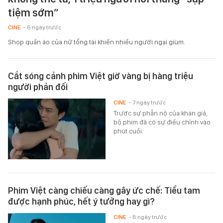
tiệm sớm”
CINE
- 6 ngày trước
Shop quần áo của nữ tổng tài khiến nhiều người ngại giùm.
Cắt sóng cảnh phim Việt giờ vàng bị hàng triệu
người phản đối
CINE
- 7 ngày trước
Trước sự phẫn nộ của khán giả,
bộ phim đã có sự điều chỉnh vào
phút cuối.
Phim Việt càng chiếu càng gây ức chế: Tiểu tam
được hạnh phúc, hết ý tưởng hay gì?
CINE
- 8 ngày trước