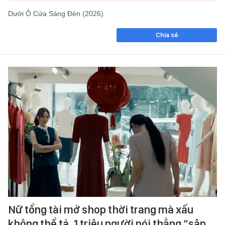
Dưới Ô Cửa Sáng Đèn (2026)
Chia sẻ
Nữ tổng tài mở shop thời trang mà xấu
không thể tả, 1 triệu người nói thẳng “sập