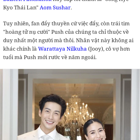
Kyo Thái Lan"
Aom Sushar
.
Tuy nhiên, fan đẩy thuyền cứ việc đẩy, còn trái tim
"hoàng tử nụ cười" Push của chúng ta chỉ thuộc về
duy nhất một người mà thôi. Nhân vật này không ai
khác chính là
Warattaya Nilkuha
(Jooy), cô vợ hơn
tuổi mà Push mới rước về năm ngoái.