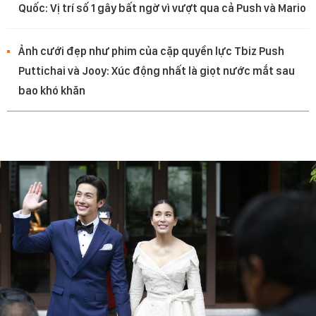
Quốc: Vị trí số 1 gây bất ngờ vì vượt qua cả Push và Mario
Ảnh cưới đẹp như phim của cặp quyền lực Tbiz Push
Puttichai và Jooy: Xúc động nhất là giọt nước mắt sau
bao khó khăn