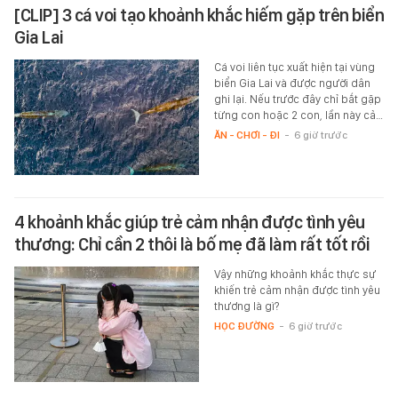
[CLIP] 3 cá voi tạo khoảnh khắc hiếm gặp trên biển
Gia Lai
Cá voi liên tục xuất hiện tại vùng
biển Gia Lai và được người dân
ghi lại. Nếu trước đây chỉ bắt gặp
từng con hoặc 2 con, lần này cả…
ĂN - CHƠI - ĐI
-
6 giờ trước
4 khoảnh khắc giúp trẻ cảm nhận được tình yêu
thương: Chỉ cần 2 thôi là bố mẹ đã làm rất tốt rồi
Vậy những khoảnh khắc thực sự
khiến trẻ cảm nhận được tình yêu
thương là gì?
HỌC ĐƯỜNG
-
6 giờ trước