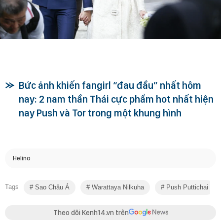
Bức ảnh khiến fangirl “đau đầu” nhất hôm
nay: 2 nam thần Thái cực phẩm hot nhất hiện
nay Push và Tor trong một khung hình
Helino
Tags
Sao Châu Á
Warattaya Nilkuha
Push Puttichai
Theo dõi Kenh14.vn trên