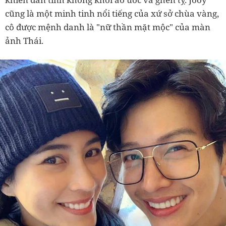
cũng là một minh tinh nổi tiếng của xứ sở chùa vàng,
cô được mệnh danh là "nữ thần mặt mộc" của màn
ảnh Thái.