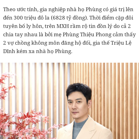
Theo ước tính, gia nghiệp nhà họ Phùng có giá trị lên
đến 300 triệu đô la (6828 tỷ đồng). Thời điểm cặp đôi
tuyên bố ly hôn, trên MXH rầm rộ tin đồn lý do cả 2
chia tay nhau là bởi mẹ Phùng Thiệu Phong cảm thấy
2 vợ chồng không môn đăng hộ đối, gia thế Triệu Lệ
Dĩnh kém xa nhà họ Phùng.