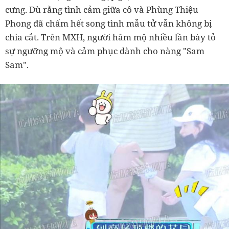
cưng. Dù rằng tình cảm giữa cô và Phùng Thiệu
Phong đã chấm hết song tình mẫu tử vẫn không bị
chia cắt. Trên MXH, người hâm mộ nhiều lần bày tỏ
sự ngưỡng mộ và cảm phục dành cho nàng "Sam
Sam".