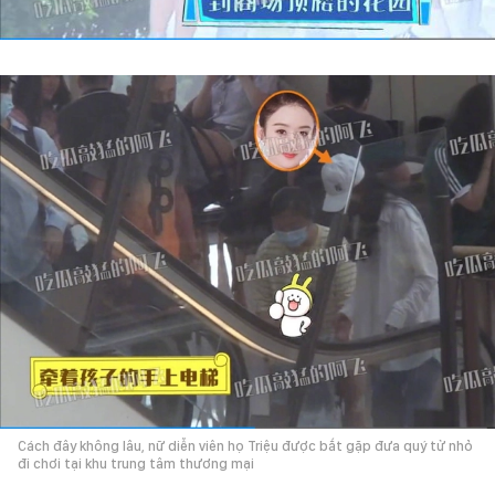
Cách đây không lâu, nữ diễn viên họ Triệu được bắt gặp đưa quý tử nhỏ
đi chơi tại khu trung tâm thương mại