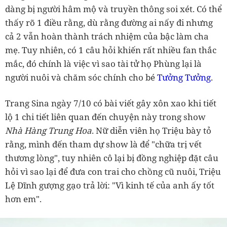
dàng bị người hâm mộ và truyền thông soi xét. Có thể
thấy rõ 1 điều rằng, dù rằng đường ai nấy đi nhưng
cả 2 vẫn hoàn thành trách nhiệm của bậc làm cha
mẹ. Tuy nhiên, có 1 câu hỏi khiến rất nhiều fan thắc
mắc, đó chính là việc vì sao tài tử họ Phùng lại là
người nuôi và chăm sóc chính cho bé
Tưởng Tưởng
.
Trang Sina ngày 7/10 có bài viết gây xôn xao khi tiết
lộ 1 chi tiết liên quan đến chuyện này trong show
Nhà Hàng Trung Hoa
. Nữ diễn viên họ Triệu bày tỏ
rằng, mình đến tham dự show là để "chữa trị vết
thương lòng", tuy nhiên cô lại bị đồng nghiệp đặt câu
hỏi vì sao lại để đưa con trai cho chồng cũ nuôi, Triệu
Lệ Dĩnh gượng gạo trả lời: "Vì kinh tế của anh ấy tốt
hơn em".