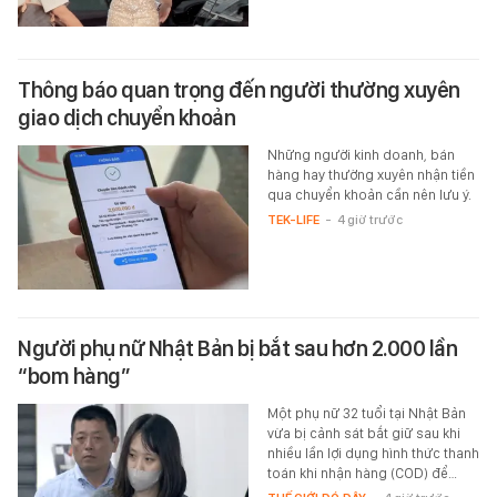
Thông báo quan trọng đến người thường xuyên
giao dịch chuyển khoản
Những người kinh doanh, bán
hàng hay thường xuyên nhận tiền
qua chuyển khoản cần nên lưu ý.
TEK-LIFE
-
4 giờ trước
Người phụ nữ Nhật Bản bị bắt sau hơn 2.000 lần
“bom hàng”
Một phụ nữ 32 tuổi tại Nhật Bản
vừa bị cảnh sát bắt giữ sau khi
nhiều lần lợi dụng hình thức thanh
toán khi nhận hàng (COD) để…