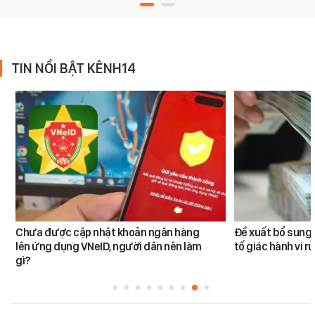
TIN NỔI BẬT KÊNH14
Chưa được cập nhật khoản ngân hàng
Đề xuất bổ sung 
lên ứng dụng VNeID, người dân nên làm
tố giác hành vi rử
gì?