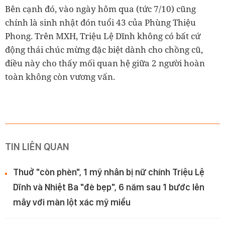
Bên cạnh đó, vào ngày hôm qua (tức 7/10) cũng
chính là sinh nhật đón tuổi 43 của Phùng Thiệu
Phong. Trên MXH, Triệu Lệ Dĩnh không có bất cứ
động thái chúc mừng đặc biệt dành cho chồng cũ,
điều này cho thấy mối quan hệ giữa 2 người hoàn
toàn không còn vương vấn.
TIN LIÊN QUAN
Thuở "còn phèn", 1 mỹ nhân bị nữ chính Triệu Lệ
Dĩnh và Nhiệt Ba "đè bẹp", 6 năm sau 1 bước lên
mây với màn lột xác mỹ miều