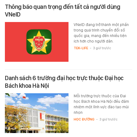
Thông báo quan trọng đến tất cả người dùng
VNeID
VNeID đang trở thành một phần
trong quá trình chuyển đổi số
quốc gia, mang đến nhiều tiện
ích hơn cho người dân.
TEK-LIFE
-
3 giờ trước
Danh sách 6 trường đại học trực thuộc Đại học
Bách khoa Hà Nội
Mỗi trường trực thuộc của Đại
học Bách khoa Hà Nội đều đảm
nhiệm một lĩnh vực đào tạo mũi
nhọn
HỌC ĐƯỜNG
-
3 giờ trước