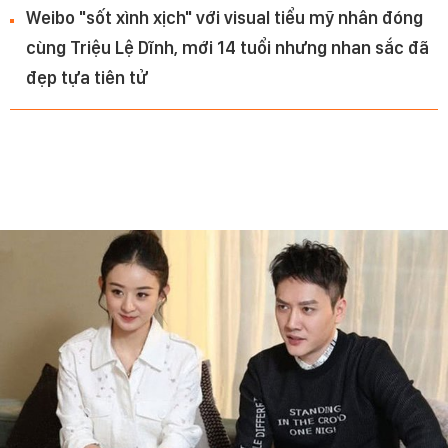
Weibo "sốt xình xịch" với visual tiểu mỹ nhân đóng
cùng Triệu Lệ Dĩnh, mới 14 tuổi nhưng nhan sắc đã
đẹp tựa tiên tử