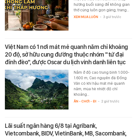
hương buổi sáng để không gian
thờ cúng luôn gọn gàng, trang…
XEM MUA LUÔN
-
3 giờ trước
Việt Nam có 1 nơi mát mẻ quanh năm chỉ khoảng
20 độ, sở hữu cung đường thuộc nhóm "tứ đại
đỉnh đèo", được Oscar du lịch vinh danh liên tục
Nằm ở độ cao trung bình 1.000-
1.600 m, Cao nguyên đá Đồng
Văn có khí hậu mát mẻ quanh
năm, mùa hè nhiệt độ chỉ
khoảng…
ĂN - CHƠI - ĐI
-
2 giờ trước
Lãi suất ngân hàng 6/8 tại Agribank,
Vietcombank, BIDV, VietinBank, MB, Sacombank,