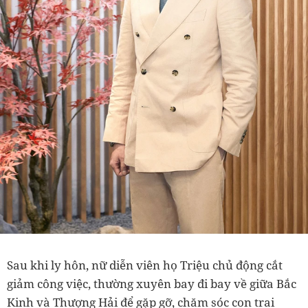
Sau khi ly hôn, nữ diễn viên họ Triệu chủ động cắt
giảm công việc, thường xuyên bay đi bay về giữa Bắc
Kinh và Thượng Hải để gặp gỡ, chăm sóc con trai