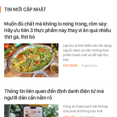
TIN MỚI CẬP NHẬT
Muốn đủ chất mà không lo nóng trong, rôm sảy:
Hãy ưu tiên 3 thực phẩm này thay vì ăn quá nhiều
thịt gà, thịt bò
Lập thu là thời điểm nên đa dạng
nguồn đạm ưu tiên những thực
phẩm thanh mát và dễ hấp thu
hơn.
SỨC KHỎE
-
6 giờ trước
Thông tin liên quan đến định danh điện tử mà
người dân cần nắm rõ
Công an thành phố Hải Phòng
vừa phát đi thông báo mới.