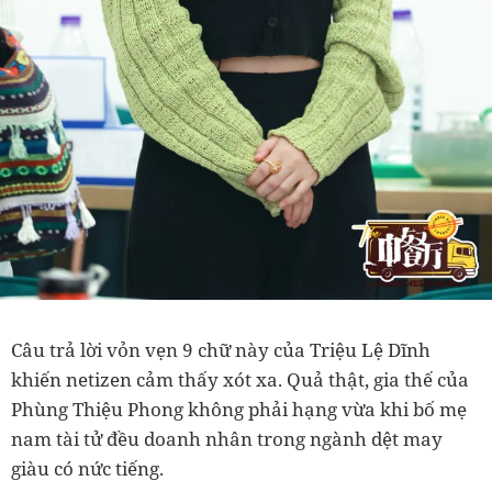
Câu trả lời vỏn vẹn 9 chữ này của Triệu Lệ Dĩnh
khiến netizen cảm thấy xót xa. Quả thật, gia thế của
Phùng Thiệu Phong không phải hạng vừa khi bố mẹ
nam tài tử đều doanh nhân trong ngành dệt may
giàu có nức tiếng.