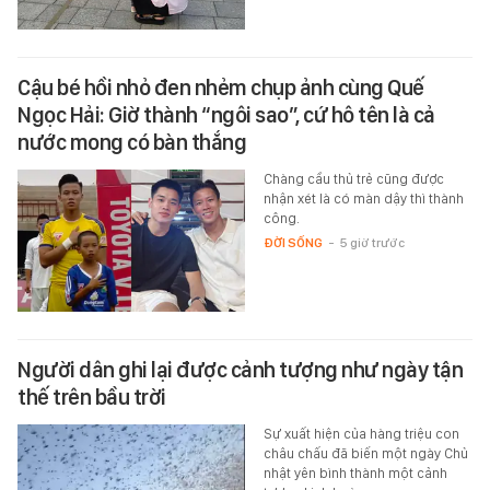
Cậu bé hồi nhỏ đen nhẻm chụp ảnh cùng Quế
Ngọc Hải: Giờ thành “ngôi sao”, cứ hô tên là cả
nước mong có bàn thắng
Chàng cầu thủ trẻ cũng được
nhận xét là có màn dậy thì thành
công.
ĐỜI SỐNG
-
5 giờ trước
Người dân ghi lại được cảnh tượng như ngày tận
thế trên bầu trời
Sự xuất hiện của hàng triệu con
châu chấu đã biến một ngày Chủ
nhật yên bình thành một cảnh