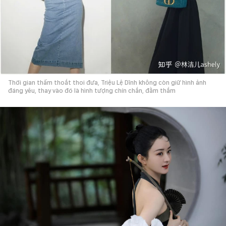
Thời gian thấm thoắt thoi đưa, Triệu Lệ Dĩnh không còn giữ hình ảnh
đáng yêu, thay vào đó là hình tượng chín chắn, đằm thắm