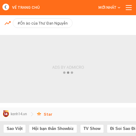
VỀ TRANG CHỦ
MỚI NHẤT
MỚI NHẤT
#Ồn ào của Thư Đan Nguyễn
Xem thêm
Star
Sao Việt
Hội bạn thân Showbiz
TV Show
Đi Soi Sao Đi