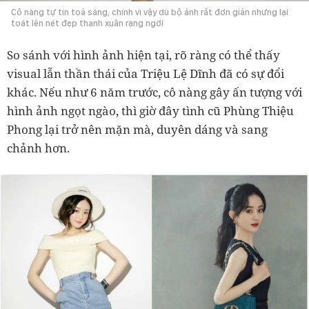
Cô nàng tự tin toả sáng, chính vì vậy dù bộ ảnh rất đơn giản nhưng lại
toát lên nét đẹp thanh xuân rạng ngời
So sánh với hình ảnh hiện tại, rõ ràng có thể thấy
visual lẫn thần thái của Triệu Lệ Dĩnh đã có sự đổi
khác. Nếu như 6 năm trước, cô nàng gây ấn tượng với
hình ảnh ngọt ngào, thì giờ đây tình cũ Phùng Thiệu
Phong lại trở nên mặn mà, duyên dáng và sang
chảnh hơn.