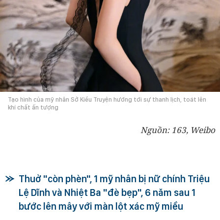
Tạo hình của mỹ nhân Sở Kiều Truyện hướng tới sự thanh lịch, toát lên
khí chất ấn tượng
Nguồn: 163, Weibo
Thuở "còn phèn", 1 mỹ nhân bị nữ chính Triệu
Lệ Dĩnh và Nhiệt Ba "đè bẹp", 6 năm sau 1
bước lên mây với màn lột xác mỹ miều