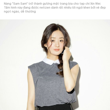
Nàng "Sam Sam" trở thành gương mặt trang bìa cho tạp chí Xin Wei.
Tấm hình này đang được netizen dành rất nhiều lời ngợi khen bởi vẻ đẹp
ngọt ngào, dễ thương