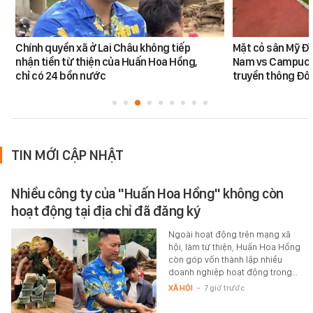
Chính quyền xã ở Lai Châu không tiếp
Mặt cỏ sân Mỹ Đì
nhận tiền từ thiện của Huấn Hoa Hồng,
Nam vs Campuchi
chỉ có 24 bồn nước
truyền thông Đôn
TIN MỚI CẬP NHẬT
Nhiều công ty của "Huấn Hoa Hồng" không còn
hoạt động tại địa chỉ đã đăng ký
Ngoài hoạt động trên mạng xã
hội, làm từ thiện, Huấn Hoa Hồng
còn góp vốn thành lập nhiều
doanh nghiệp hoạt động trong…
XÃ HỘI
-
7 giờ trước