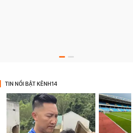
TIN NỔI BẬT KÊNH14