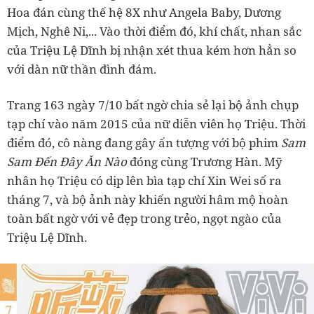
Hoa đán cùng thế hệ 8X như Angela Baby, Dương
Mịch, Nghê Ni,... Vào thời điểm đó, khí chất, nhan sắc
của Triệu Lệ Dĩnh bị nhận xét thua kém hơn hẳn so
với dàn nữ thần đình đám.
Trang 163 ngày 7/10 bất ngờ chia sẻ lại bộ ảnh chụp
tạp chí vào năm 2015 của nữ diễn viên họ Triệu. Thời
điểm đó, cô nàng đang gây ấn tượng với bộ phim
Sam
Sam Đến Đây Ăn Nào
đóng cùng Trương Hàn. Mỹ
nhân họ Triệu có dịp lên bìa tạp chí Xin Wei số ra
tháng 7, và bộ ảnh này khiến người hâm mộ hoàn
toàn bất ngờ với vẻ đẹp trong trẻo, ngọt ngào của
Triệu Lệ Dĩnh.