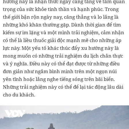
hướng này là nhận thức ngày càng tăng về tầm quan
trọng của sức khỏe tinh thần và hạnh phúc. Trong
thế giới bận rộn ngày nay, căng thẳng và lo lắng là
những khó khăn thường gặp. Dành thời gian để tìm
kiếm sự im lặng và một mình trải nghiệm, cảm nhận
có thể là liều thuốc giải độc mạnh mẽ cho những áp
lực này. Một yếu tố khác thúc đẩy xu hướng này là
mong muốn có những trải nghiệm du lịch chân thực
và ý nghĩa. Điều này có thể đạt được từ những điều
đơn giản như ngắm bình minh trên một ngọn núi
yên tĩnh hoặc lắng nghe tiếng sóng trên bãi biển.
Những trải nghiệm này có thể để lại tác động lâu dài
cho du khách.