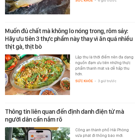
SỨC KHỎE
-
6 giờ trước
Muốn đủ chất mà không lo nóng trong, rôm sảy:
Hãy ưu tiên 3 thực phẩm này thay vì ăn quá nhiều
thịt gà, thịt bò
Lập thu là thời điểm nên đa dạng
nguồn đạm ưu tiên những thực
phẩm thanh mát và dễ hấp thu
hơn.
SỨC KHỎE
-
3 giờ trước
Thông tin liên quan đến định danh điện tử mà
người dân cần nắm rõ
Công an thành phố Hải Phòng
vừa phát đi thông báo mới.