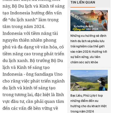
TIN LIÊN QUAN
này, Bộ Du lịch và Kinh tế sáng
tạo Indonesia hướng đến vấn
đề “du lịch xanh” làm trọng
tâm trong năm 2024.
Indonesia với tiềm năng tài
Những xu hướng sẽ định
nguyên thiên nhiên phong
hình du lịch và phiêu lưu
phú và đa dạng về văn hóa, có
trải nghiệm của thế giới
vào năm 2024: Hướng tới
tiềm năng cao trong phát triển
sự bền vững, ưu tiên
du lịch xanh. Bộ trưởng Bộ Du
chăm sóc sức khỏe
lịch và Kinh tế sáng tạo
Indonesia - ông Sandiaga Uno
cho rằng việc phát triển ngành
du lịch và kinh tế sáng tạo
trong tương lai, đặc biệt là lĩnh
Bạc Liêu, Phủ Lý lọt top
vực đầu tư, cần phải quan tâm
những điểm đến xu
hướng cho du khách Việt
đến các vấn đề bền vững về
trong năm 2024