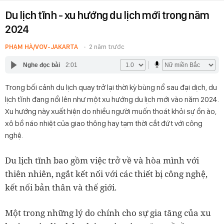
Du lịch tĩnh - xu hướng du lịch mới trong năm
2024
PHẠM HÀ/VOV-JAKARTA
2 năm trước
Nghe đọc bài
2:01
Trong bối cảnh du lịch quay trở lại thời kỳ bùng nổ sau đại dịch, du
lịch tĩnh đang nổi lên như một xu hướng du lịch mới vào năm 2024.
Xu hướng này xuất hiện do nhiều người muốn thoát khỏi sự ồn ào,
xô bồ náo nhiệt của giao thông hay tạm thời cắt đứt với công
nghệ.
Du lịch tĩnh bao gồm việc trở về và hòa mình với
thiên nhiên, ngắt kết nối với các thiết bị công nghệ,
kết nối bản thân và thế giới.
Một trong những lý do chính cho sự gia tăng của xu