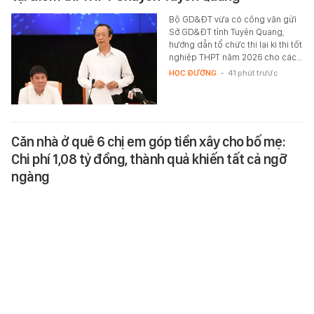
Bộ GD&ĐT vừa có công văn gửi
Sở GD&ĐT tỉnh Tuyên Quang,
hướng dẫn tổ chức thi lại kì thi tốt
nghiệp THPT năm 2026 cho các…
HỌC ĐƯỜNG
-
41 phút trước
Căn nhà ở quê 6 chị em góp tiền xây cho bố mẹ:
Chi phí 1,08 tỷ đồng, thành quả khiến tất cả ngỡ
ngàng
Suốt 10 năm qua, 6 chị em nhà
này đều tiết kiệm tiền để xây nhà
cho bố mẹ.
MONEY.14
-
30 phút trước