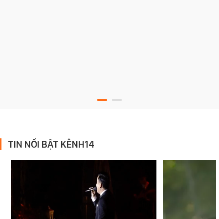
TIN NỔI BẬT KÊNH14