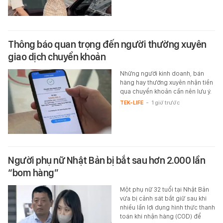
Thông báo quan trọng đến người thường xuyên
giao dịch chuyển khoản
Những người kinh doanh, bán
hàng hay thường xuyên nhận tiền
qua chuyển khoản cần nên lưu ý.
TEK-LIFE
-
1 giờ trước
Người phụ nữ Nhật Bản bị bắt sau hơn 2.000 lần
“bom hàng”
Một phụ nữ 32 tuổi tại Nhật Bản
vừa bị cảnh sát bắt giữ sau khi
nhiều lần lợi dụng hình thức thanh
toán khi nhận hàng (COD) để