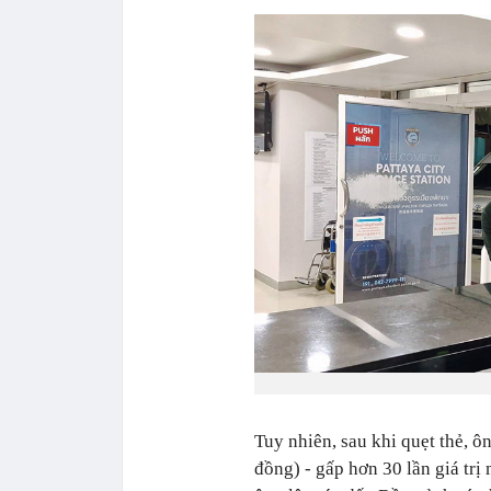
Tuy nhiên, sau khi quẹt thẻ, ô
đồng) - gấp hơn 30 lần giá trị