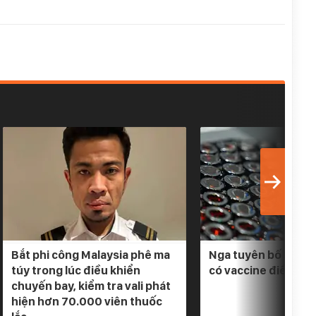
Bắt phi công Malaysia phê ma
Nga tuyên bố 3 loại
túy trong lúc điều khiển
có vaccine điều trị
chuyến bay, kiểm tra vali phát
hiện hơn 70.000 viên thuốc