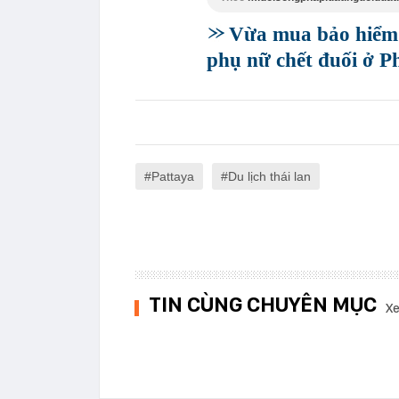
Vừa mua bảo hiểm 
phụ nữ chết đuối ở P
Pattaya
Du lịch thái lan
TIN CÙNG CHUYÊN MỤC
Xe