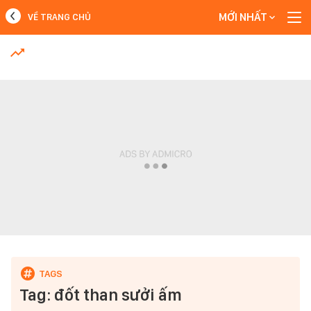
MỚI NHẤT
VỀ TRANG CHỦ
MỚI NHẤT
Xem thêm
Tag: đốt than sưởi ấm