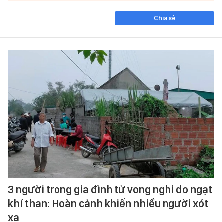
Chia sẻ
3 người trong gia đình tử vong nghi do ngạt
khí than: Hoàn cảnh khiến nhiều người xót
xa