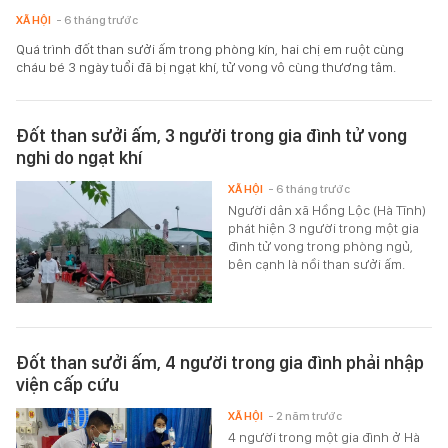
XÃ HỘI
- 6 tháng trước
Quá trình đốt than sưởi ấm trong phòng kín, hai chị em ruột cùng
cháu bé 3 ngày tuổi đã bị ngạt khí, tử vong vô cùng thương tâm.
Đốt than sưởi ấm, 3 người trong gia đình tử vong
nghi do ngạt khí
XÃ HỘI
- 6 tháng trước
Người dân xã Hồng Lộc (Hà Tĩnh)
phát hiện 3 người trong một gia
đình tử vong trong phòng ngủ,
bên cạnh là nồi than sưởi ấm.
Đốt than sưởi ấm, 4 người trong gia đình phải nhập
viện cấp cứu
XÃ HỘI
- 2 năm trước
4 người trong một gia đình ở Hà