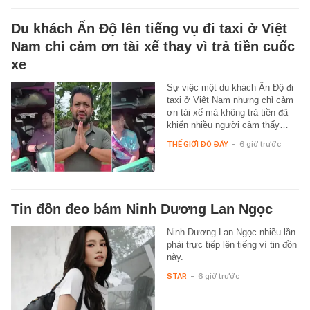
Du khách Ấn Độ lên tiếng vụ đi taxi ở Việt
Nam chỉ cảm ơn tài xế thay vì trả tiền cuốc
xe
Sự việc một du khách Ấn Độ đi
taxi ở Việt Nam nhưng chỉ cảm
ơn tài xế mà không trả tiền đã
khiến nhiều người cảm thấy…
THẾ GIỚI ĐÓ ĐÂY
-
6 giờ trước
Tin đồn đeo bám Ninh Dương Lan Ngọc
Ninh Dương Lan Ngọc nhiều lần
phải trực tiếp lên tiếng vì tin đồn
này.
STAR
-
6 giờ trước