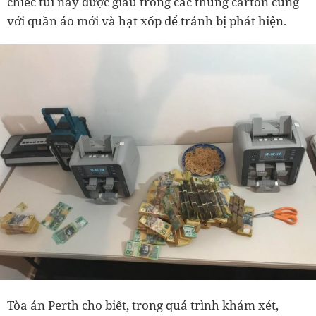
chiếc túi này được giấu trong các thùng carton cùng
với quần áo mới và hạt xốp để tránh bị phát hiện.
Tòa án Perth cho biết, trong quá trình khám xét,