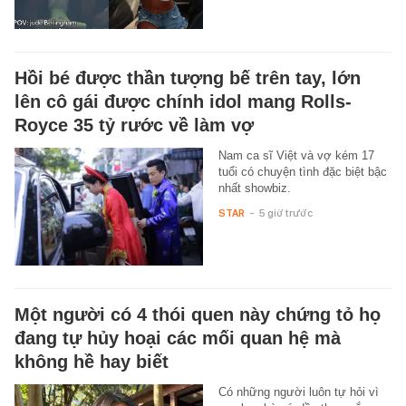
Hồi bé được thần tượng bế trên tay, lớn
lên cô gái được chính idol mang Rolls-
Royce 35 tỷ rước về làm vợ
Nam ca sĩ Việt và vợ kém 17
tuổi có chuyện tình đặc biệt bậc
nhất showbiz.
STAR
-
5 giờ trước
Một người có 4 thói quen này chứng tỏ họ
đang tự hủy hoại các mối quan hệ mà
không hề hay biết
Có những người luôn tự hỏi vì