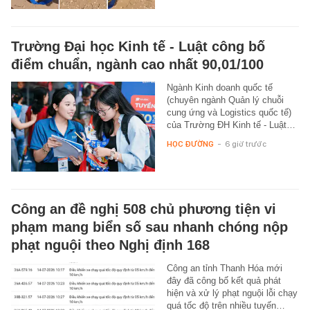
Trường Đại học Kinh tế - Luật công bố
điểm chuẩn, ngành cao nhất 90,01/100
Ngành Kinh doanh quốc tế
(chuyên ngành Quản lý chuỗi
cung ứng và Logistics quốc tế)
của Trường ĐH Kinh tế - Luật…
HỌC ĐƯỜNG
-
6 giờ trước
Công an đề nghị 508 chủ phương tiện vi
phạm mang biển số sau nhanh chóng nộp
phạt nguội theo Nghị định 168
Công an tỉnh Thanh Hóa mới
đây đã công bố kết quả phát
hiện và xử lý phạt nguội lỗi chạy
quá tốc độ trên nhiều tuyến…