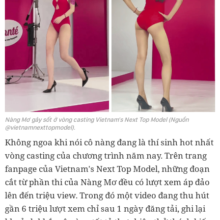
Nàng Mơ gây sốt ở vòng casting Vietnam's Next Top Model (Nguồn
@vietnamnexttopmodel).
Không ngoa khi nói cô nàng đang là thí sinh hot nhất
vòng casting của chương trình năm nay. Trên trang
fanpage của Vietnam's Next Top Model, những đoạn
cắt từ phần thi của Nàng Mơ đều có lượt xem áp đảo
lên đến triệu view. Trong đó một video đang thu hút
gần 6 triệu lượt xem chỉ sau 1 ngày đăng tải, ghi lại