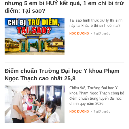
nhưng 5 em bị HUỶ kết quả, 1 em chỉ bị trừ
điểm: Tại sao?
Tại sao hình thức xử lý thí sinh
này lại khác 5 thí sinh còn lại?
HỌC ĐƯỜNG
-
7 giờ trước
Điểm chuẩn Trường Đại học Y khoa Phạm
Ngọc Thạch cao nhất 25,8
Chiều 9/8, Trường Đại học Y
khoa Phạm Ngọc Thạch công bố
điểm chuẩn trúng tuyển đại học
chính quy năm 2026.
HỌC ĐƯỜNG
-
7 giờ trước