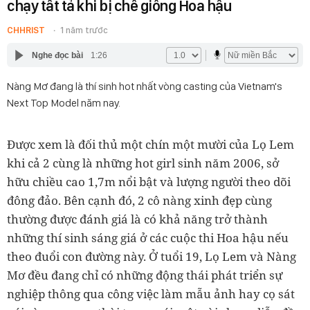
chạy tất tả khi bị chê giống Hoa hậu
CHHRIST
1 năm trước
Nghe đọc bài
1:26
Nàng Mơ đang là thí sinh hot nhất vòng casting của Vietnam's
Next Top Model năm nay.
Được xem là đối thủ một chín một mười của Lọ Lem
khi cả 2 cùng là những hot girl sinh năm 2006, sở
hữu chiều cao 1,7m nổi bật và lượng người theo dõi
đông đảo. Bên cạnh đó, 2 cô nàng xinh đẹp cùng
thường được đánh giá là có khả năng trở thành
những thí sinh sáng giá ở các cuộc thi Hoa hậu nếu
theo đuổi con đường này. Ở tuổi 19, Lọ Lem và Nàng
Mơ đều đang chỉ có những động thái phát triển sự
nghiệp thông qua công việc làm mẫu ảnh hay cọ sát