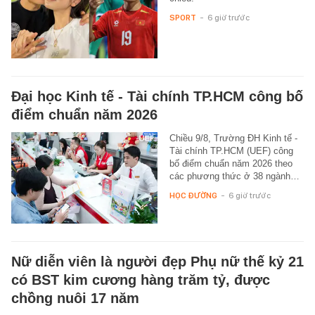
SPORT
-
6 giờ trước
Đại học Kinh tế - Tài chính TP.HCM công bố
điểm chuẩn năm 2026
Chiều 9/8, Trường ĐH Kinh tế -
Tài chính TP.HCM (UEF) công
bố điểm chuẩn năm 2026 theo
các phương thức ở 38 ngành…
HỌC ĐƯỜNG
-
6 giờ trước
Nữ diễn viên là người đẹp Phụ nữ thế kỷ 21
có BST kim cương hàng trăm tỷ, được
chồng nuôi 17 năm