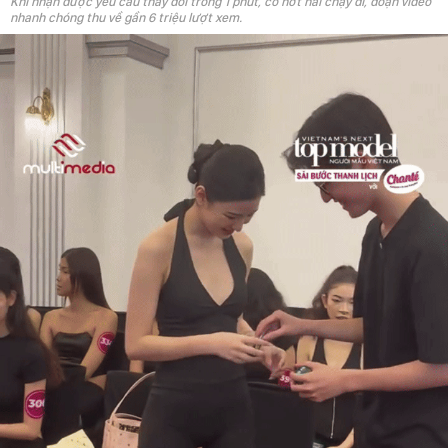
nhanh chóng thu về gần 6 triệu lượt xem.