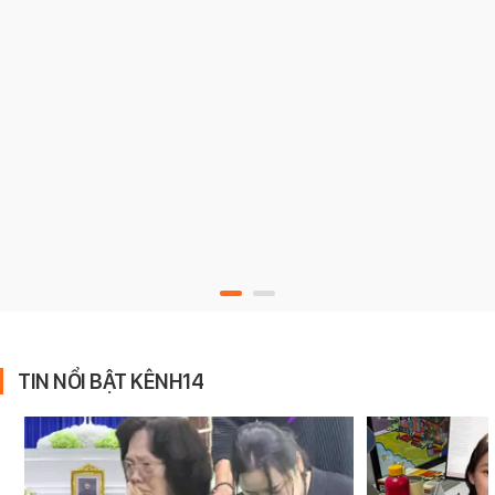
TIN NỔI BẬT KÊNH14