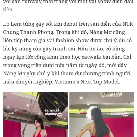
với sàn runway thời trang với một vài show diễn đầu
tiên.
Lọ Lem từng gây sốt khi debut trên sàn diễn của NTK
Chung Thanh Phong. Trong khi đó, Nàng Mơ cũng
liên tiếp tham gia vài fashion show được chú ý, dù có
lúc kỹ năng còn gây tranh cãi. Hậu ồn ào, cô nàng
ngay lập tức công khai theo học catwalk bài bản. Chỉ
trong vòng trên dưới nửa năm từ ngày đó, mới đây
Nàng Mơ gây chú ý khi tham dự chương trình người
mẫu chuyên nghiệp: Vietnam's Next Top Model.