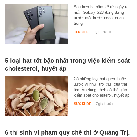
Sau hơn ba năm kể từ ngày ra
mắt, Galaxy S23 đang đứng
trước một bước ngoặt quan
trọng.
TEK-LIFE
-
7 giờ trước
5 loại hạt tốt bậc nhất trong việc kiểm soát
cholesterol, huyết áp
Có những loại hạt quen thuộc
được ví như "trợ thủ" của trái
tim. Ăn đúng cách có thể giúp
kiểm soát cholesterol, huyết áp.
SỨC KHỎE
-
7 giờ trước
6 thí sinh vi phạm quy chế thi ở Quảng Trị,