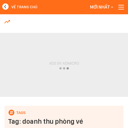
MỚI NHẤT
VỀ TRANG CHỦ
MỚI NHẤT
Xem thêm
Tag: doanh thu phòng vé