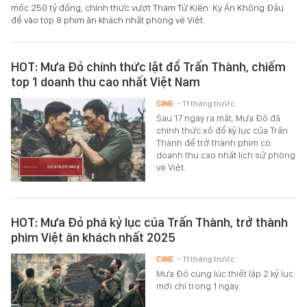
mốc 250 tỷ đồng, chính thức vượt Thám Tử Kiên: Kỳ Án Không Đầu
để vào top 8 phim ăn khách nhất phòng vé Việt.
HOT: Mưa Đỏ chính thức lật đổ Trấn Thành, chiếm
top 1 doanh thu cao nhất Việt Nam
CINE
- 11 tháng trước
Sau 17 ngày ra mắt, Mưa Đỏ đã
chính thức xô đổ kỷ lục của Trấn
Thành để trở thành phim có
doanh thu cao nhất lịch sử phòng
vé Việt.
HOT: Mưa Đỏ phá kỷ lục của Trấn Thành, trở thành
phim Việt ăn khách nhất 2025
CINE
- 11 tháng trước
Mưa Đỏ cùng lúc thiết lập 2 kỷ lục
mới chỉ trong 1 ngày.