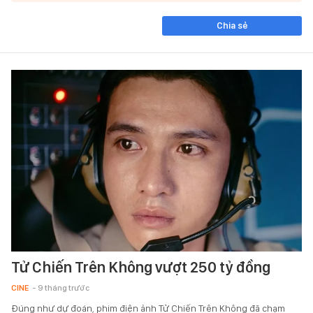
Chia sẻ
Tử Chiến Trên Không vượt 250 tỷ đồng
CINE
- 9 tháng trước
Đúng như dự đoán, phim điện ảnh Tử Chiến Trên Không đã chạm