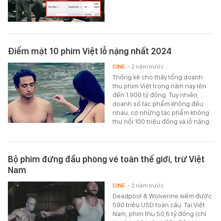
Điểm mặt 10 phim Việt lỗ nặng nhất 2024
CINE
- 2 năm trước
Thống kê cho thấy tổng doanh
thu phim Việt trong năm nay lên
đến 1.900 tỷ đồng. Tuy nhiên,
doanh số tác phẩm không đều
nhau, có những tác phẩm không
thu nổi 100 triệu đồng và lỗ nặng.
Bộ phim đứng đầu phòng vé toàn thế giới, trừ Việt
Nam
CINE
- 2 năm trước
Deadpool & Wolverine kiếm được
590 triệu USD toàn cầu. Tại Việt
Nam, phim thu 50,6 tỷ đồng (chỉ