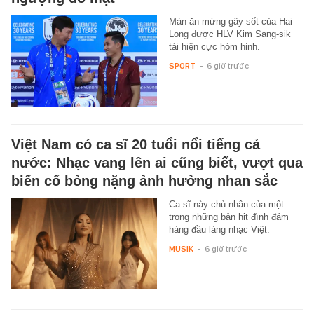
Màn ăn mừng gây sốt của Hai
Long được HLV Kim Sang-sik
tái hiện cực hóm hỉnh.
SPORT
-
6 giờ trước
Việt Nam có ca sĩ 20 tuổi nổi tiếng cả
nước: Nhạc vang lên ai cũng biết, vượt qua
biến cố bỏng nặng ảnh hưởng nhan sắc
Ca sĩ này chủ nhân của một
trong những bản hit đình đám
hàng đầu làng nhạc Việt.
MUSIK
-
6 giờ trước