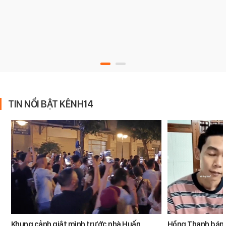
TIN NỔI BẬT KÊNH14
Khung cảnh giật mình trước nhà Huấn
Hồng Thanh bán h