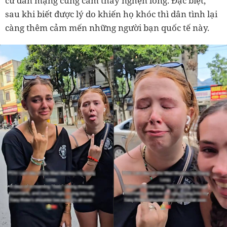
cư dân mạng cũng cảm thấy nghẹn lòng. Đặc biệt,
sau khi biết được lý do khiến họ khóc thì dân tình lại
càng thêm cảm mến những người bạn quốc tế này.