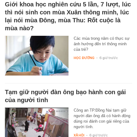
Giới khoa học nghiên cứu 5 lần, 7 lượt, lúc
thì nói sinh con mùa Xuân thông minh, lúc
lại nói mùa Đông, mùa Thu: Rốt cuộc là
mùa nào?
Các mùa trong năm có thực sự
ảnh hưởng đến trí thông minh
của trẻ?
HỌC ĐƯỜNG
-
6 giờ trước
Tạm giữ người đàn ông bạo hành con gái
của người tình
Công an TP.Đồng Nai tạm giữ
người đàn ông đã có hành động
dùng roi đánh con gái riêng của
người tình.
XÃ HỘI
-
6 giờ trước