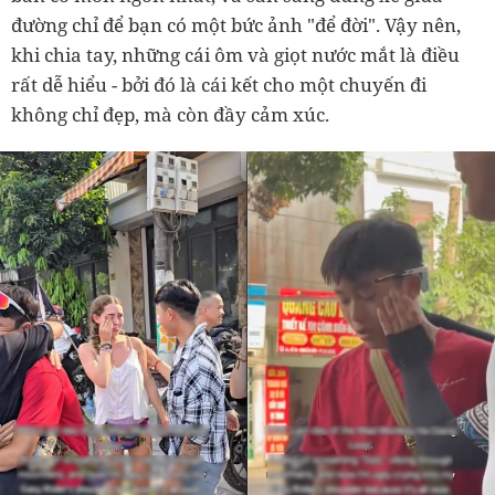
đường chỉ để bạn có một bức ảnh "để đời". Vậy nên,
khi chia tay, những cái ôm và giọt nước mắt là điều
rất dễ hiểu - bởi đó là cái kết cho một chuyến đi
không chỉ đẹp, mà còn đầy cảm xúc.