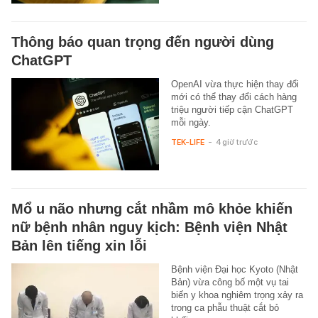
Thông báo quan trọng đến người dùng
ChatGPT
OpenAI vừa thực hiện thay đổi
mới có thể thay đổi cách hàng
triệu người tiếp cận ChatGPT
mỗi ngày.
TEK-LIFE
-
4 giờ trước
Mổ u não nhưng cắt nhầm mô khỏe khiến
nữ bệnh nhân nguy kịch: Bệnh viện Nhật
Bản lên tiếng xin lỗi
Bệnh viện Đại học Kyoto (Nhật
Bản) vừa công bố một vụ tai
biến y khoa nghiêm trọng xảy ra
trong ca phẫu thuật cắt bỏ