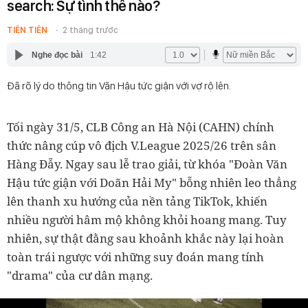
search: Sự tình thế nào?
TIÊN TIÊN
2 tháng trước
Nghe đọc bài
1:42
Đã rõ lý do thông tin Văn Hậu tức giận với vợ rộ lên.
Tối ngày 31/5, CLB Công an Hà Nội (CAHN) chính
thức nâng cúp vô địch V.League 2025/26 trên sân
Hàng Đẫy. Ngay sau lễ trao giải, từ khóa "Đoàn Văn
Hậu tức giận với Doãn Hải My" bỗng nhiên leo thẳng
lên thanh xu hướng của nền tảng TikTok, khiến
nhiều người hâm mộ không khỏi hoang mang. Tuy
nhiên, sự thật đằng sau khoảnh khắc này lại hoàn
toàn trái ngược với những suy đoán mang tính
"drama" của cư dân mạng.