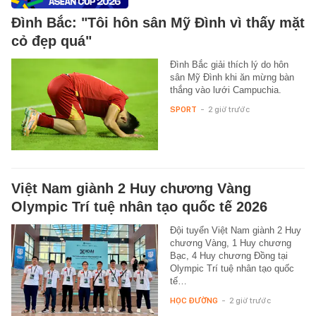
Đình Bắc: "Tôi hôn sân Mỹ Đình vì thấy mặt
cỏ đẹp quá"
Đình Bắc giải thích lý do hôn
sân Mỹ Đình khi ăn mừng bàn
thắng vào lưới Campuchia.
SPORT
-
2 giờ trước
Việt Nam giành 2 Huy chương Vàng
Olympic Trí tuệ nhân tạo quốc tế 2026
Đội tuyển Việt Nam giành 2 Huy
chương Vàng, 1 Huy chương
Bạc, 4 Huy chương Đồng tại
Olympic Trí tuệ nhân tạo quốc
tế…
HỌC ĐƯỜNG
-
2 giờ trước