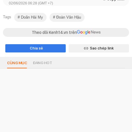
02/06/2026 06:28 (GMT +7)
Tags
Doãn Hải My
Đoàn Văn Hậu
Theo dõi Kenh14.vn trên
Chia sẻ
Sao chép link
CÙNG MỤC
ĐANG HOT