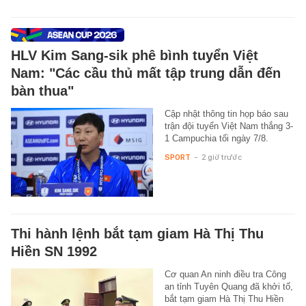
HLV Kim Sang-sik phê bình tuyển Việt
Nam: "Các cầu thủ mất tập trung dẫn đến
bàn thua"
Cập nhật thông tin họp báo sau
trận đội tuyển Việt Nam thắng 3-
1 Campuchia tối ngày 7/8.
SPORT
-
2 giờ trước
Thi hành lệnh bắt tạm giam Hà Thị Thu
Hiền SN 1992
Cơ quan An ninh điều tra Công
an tỉnh Tuyên Quang đã khởi tố,
bắt tạm giam Hà Thị Thu Hiền