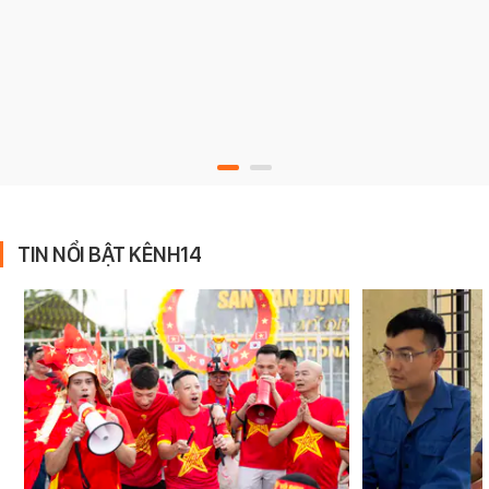
TIN NỔI BẬT KÊNH14