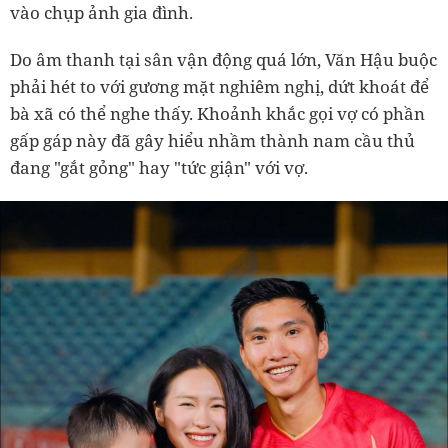
vào chụp ảnh gia đình.
Do âm thanh tại sân vận động quá lớn, Văn Hậu buộc
phải hét to với gương mặt nghiêm nghị, dứt khoát để
bà xã có thể nghe thấy. Khoảnh khắc gọi vợ có phần
gấp gáp này đã gây hiểu nhầm thành nam cầu thủ
đang "gắt gỏng" hay "tức giận" với vợ.