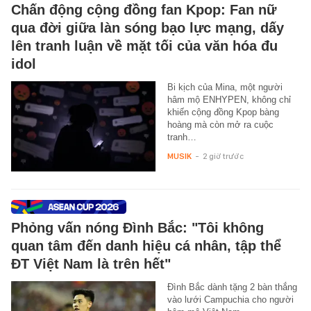
Chấn động cộng đồng fan Kpop: Fan nữ
qua đời giữa làn sóng bạo lực mạng, dấy
lên tranh luận về mặt tối của văn hóa đu
idol
Bi kịch của Mina, một người
hâm mộ ENHYPEN, không chỉ
khiến cộng đồng Kpop bàng
hoàng mà còn mở ra cuộc
tranh…
MUSIK
-
2 giờ trước
Phỏng vấn nóng Đình Bắc: "Tôi không
quan tâm đến danh hiệu cá nhân, tập thể
ĐT Việt Nam là trên hết"
Đình Bắc dành tặng 2 bàn thắng
vào lưới Campuchia cho người