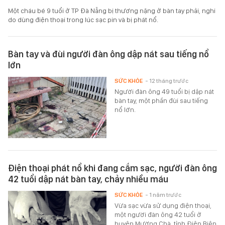
Một cháu bé 9 tuổi ở TP Đà Nẵng bị thương nặng ở bàn tay phải, nghi
do dùng điện thoại trong lúc sạc pin và bị phát nổ.
Bàn tay và đùi người đàn ông dập nát sau tiếng nổ
lớn
SỨC KHỎE
- 12 tháng trước
Người đàn ông 49 tuổi bị dập nát
bàn tay, một phần đùi sau tiếng
nổ lớn.
Điện thoại phát nổ khi đang cắm sạc, người đàn ông
42 tuổi dập nát bàn tay, chảy nhiều máu
SỨC KHỎE
- 1 năm trước
Vừa sạc vừa sử dụng điện thoại,
một người đàn ông 42 tuổi ở
huyện Mường Chà, tỉnh Điện Biên