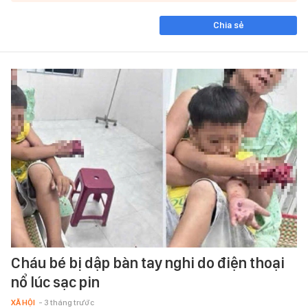
Chia sẻ
Cháu bé bị dập bàn tay nghi do điện thoại
nổ lúc sạc pin
XÃ HỘI
- 3 tháng trước