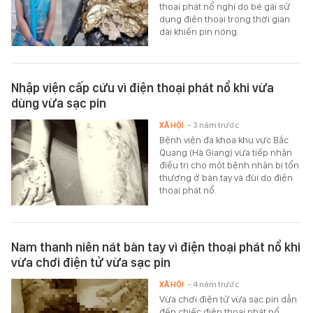
thoại phát nổ nghi do bé gái sử
dụng điện thoại trong thời gian
dài khiến pin nóng.
Nhập viện cấp cứu vì điện thoại phát nổ khi vừa
dùng vừa sạc pin
XÃ HỘI
- 3 năm trước
Bệnh viện đa khoa khu vực Bắc
Quang (Hà Giang) vừa tiếp nhận
điều trị cho một bệnh nhân bị tổn
thương ở bàn tay và đùi do điện
thoại phát nổ.
Nam thanh niên nát bàn tay vì điện thoại phát nổ khi
vừa chơi điện tử vừa sạc pin
XÃ HỘI
- 4 năm trước
Vừa chơi điện tử vừa sạc pin dẫn
đến chiếc điện thoại phát nổ