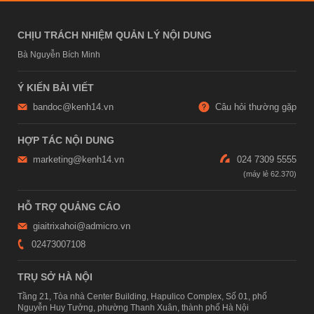
CHỊU TRÁCH NHIỆM QUẢN LÝ NỘI DUNG
Bà Nguyễn Bích Minh
Ý KIẾN BÀI VIẾT
bandoc@kenh14.vn
Câu hỏi thường gặp
HỢP TÁC NỘI DUNG
marketing@kenh14.vn
024 7309 5555
HỖ TRỢ QUẢNG CÁO
giaitrixahoi@admicro.vn
02473007108
TRỤ SỞ HÀ NỘI
Tầng 21, Tòa nhà Center Building, Hapulico Complex, Số 01, phố
Nguyễn Huy Tưởng, phường Thanh Xuân, thành phố Hà Nội