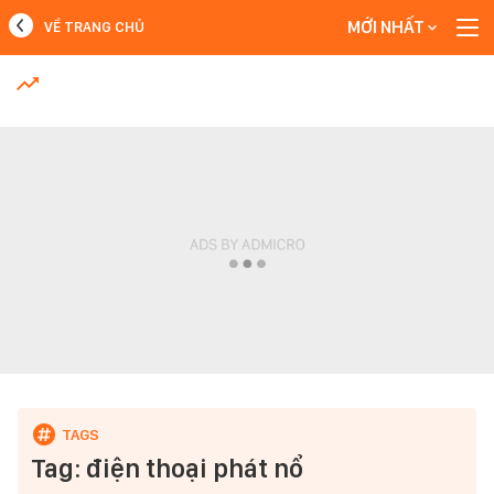
MỚI NHẤT
VỀ TRANG CHỦ
MỚI NHẤT
Xem thêm
Tag: điện thoại phát nổ