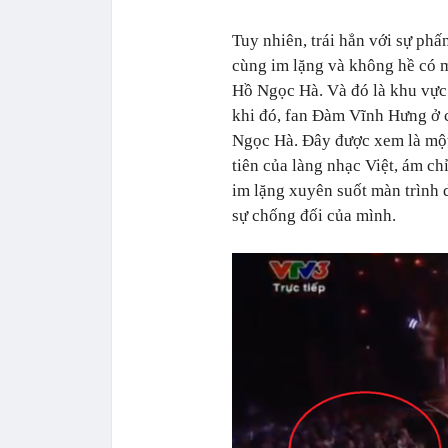
Tuy nhiên, trái hẳn với sự phấ
cùng im lặng và không hề có m
Hồ Ngọc Hà. Và đó là khu vực 
khi đó, fan Đàm Vĩnh Hưng ở c
Ngọc Hà. Đây được xem là một
tiên của làng nhạc Việt, ám chỉ
im lặng xuyên suốt màn trình 
sự chống đối của mình.