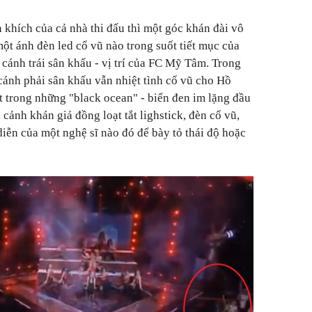
n khích của cả nhà thi đấu thì một góc khán đài vô
ột ánh đèn led cổ vũ nào trong suốt tiết mục của
cánh trái sân khấu - vị trí của FC Mỹ Tâm. Trong
ánh phải sân khấu vẫn nhiệt tình cổ vũ cho Hồ
 trong những "black ocean" - biển đen im lặng đầu
 cảnh khán giả đồng loạt tắt lighstick, đèn cổ vũ,
diễn của một nghệ sĩ nào đó để bày tỏ thái độ hoặc