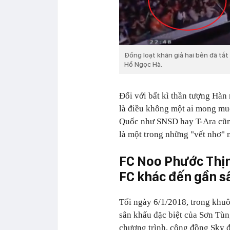
Đồng loạt khán giả hai bên đã tắt
Hồ Ngọc Hà.
Đối với bất kì thần tượng Hàn 
là điều không một ai mong mu
Quốc như SNSD hay T-Ara cũng
là một trong những "vết nhơ" 
FC Noo Phước Thịnh
FC khác đến gần s
Tối ngày 6/1/2018, trong khuô
sân khấu đặc biệt của Sơn Tùn
chương trình, cộng đồng Sky 