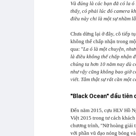
Và đúng là các bạn đã có la ó
thấy, có phải lúc đó camera 
điều này chỉ là một sự nhầm l
Chưa dừng lại ở đây, cô tiếp 
không thể chấp nhận trong một
qua: "
La ó là một chuyện, như
là điều không thể chấp nhận đ
chúng ta hơn 10 năm nay dù có
như vậy cũng không bao giờ c
viết. Tâm thật sự rất cần một 
"Black Ocean" đầu tiên 
Đến năm 2015, cựu HLV Hồ Ngọ
Việt 2015 trong tư cách khách 
chương trình, "Nữ hoàng giải 
với phần vũ đạo nóng bỏng và 