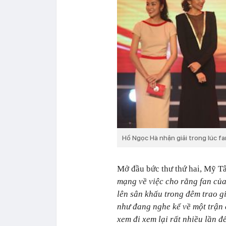
Hồ Ngọc Hà nhận giải trong lúc fa
Mở đầu bức thư thứ hai, Mỹ T
mạng về việc cho rằng fan của 
lên sân khấu trong đêm trao g
như đang nghe kể về một trận 
xem đi xem lại rất nhiều lần đ