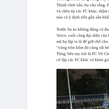
Thịnh chơi xấu, họ cho rằng, 
và chèn ép các FC khác, thậm 
nào có ý định tiến gần sân khấ
Trước ồn ào không đáng có đ
Voice, cuối cùng đại diện của 
mà họ lập ra là để giữ chỗ cho
"vòng tròn hôm đó cũng rất b
Tùng, bên tay trái là FC Vũ 
cô lập các FC khác và khán gia