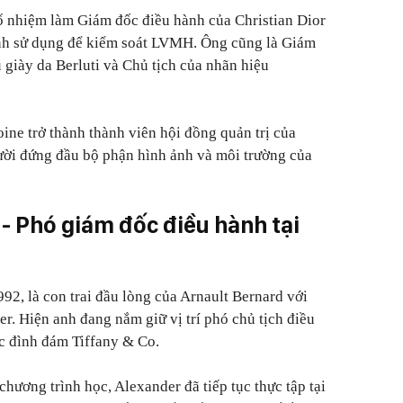
ổ nhiệm làm Giám đốc điều hành của Christian Dior
ình sử dụng để kiểm soát LVMH. Ông cũng là Giám
 giày da Berluti và Chủ tịch của nhãn hiệu
oine trở thành thành viên hội đồng quản trị của
i đứng đầu bộ phận hình ảnh và môi trường của
- Phó giám đốc điều hành tại
92, là con trai đầu lòng của Arnault Bernard với
r. Hiện anh đang nắm giữ vị trí phó chủ tịch điều
c đình đám Tiffany & Co.
chương trình học, Alexander đã tiếp tục thực tập tại