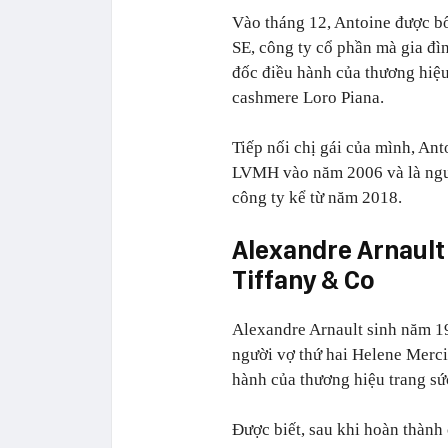
Vào tháng 12, Antoine được b
SE, công ty cổ phần mà gia đ
đốc điều hành của thương hiệu
cashmere Loro Piana.
Tiếp nối chị gái của mình, Ant
LVMH vào năm 2006 và là ngườ
công ty kể từ năm 2018.
Alexandre Arnault 
Tiffany & Co
Alexandre Arnault sinh năm 19
người vợ thứ hai Helene Mercie
hành của thương hiệu trang sứ
Được biết, sau khi hoàn thành 