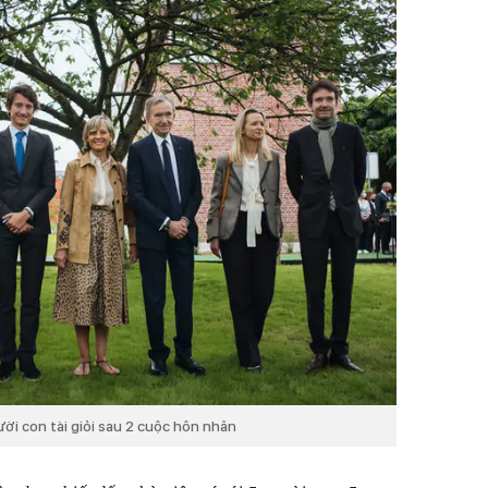
ười con tài giỏi sau 2 cuộc hôn nhân