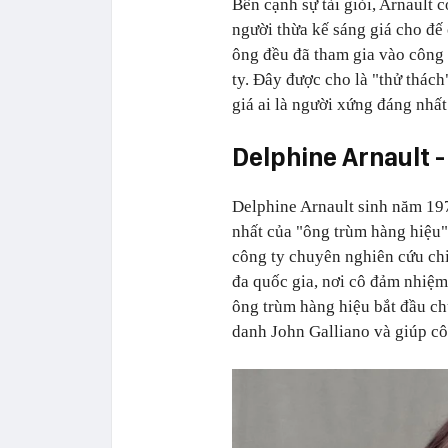
Bên cạnh sự tài giỏi, Arnault 
người thừa kế sáng giá cho đế
ông đều đã tham gia vào công 
ty. Đây được cho là "thử thác
giá ai là người xứng đáng nhấ
Delphine Arnault -
Delphine Arnault sinh năm 197
nhất của "ông trùm hàng hiệu"
công ty chuyên nghiên cứu chi
đa quốc gia, nơi cô đảm nhiệm 
ông trùm hàng hiệu bắt đầu ch
danh John Galliano và giúp cô