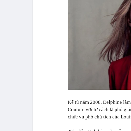
Kể từ năm 2008, Delphine làm 
Couture với tư cách là phó g
chức vụ phó chủ tịch của Loui