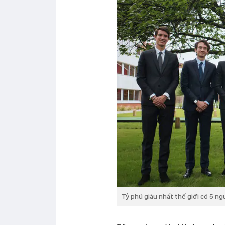
Tỷ phú giàu nhất thế giới có 5 ng