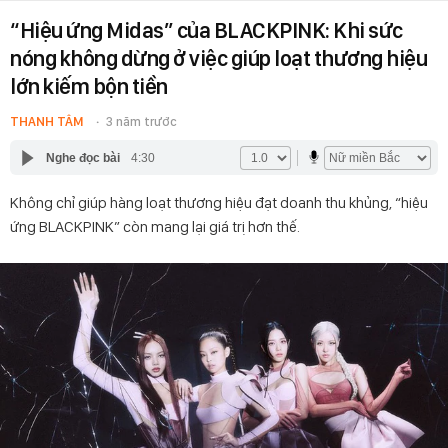
“Hiệu ứng Midas” của BLACKPINK: Khi sức
nóng không dừng ở việc giúp loạt thương hiệu
lớn kiếm bộn tiền
THANH TÂM
3 năm trước
Nghe đọc bài
4:30
Không chỉ giúp hàng loạt thương hiệu đạt doanh thu khủng, “hiệu
ứng BLACKPINK” còn mang lại giá trị hơn thế.