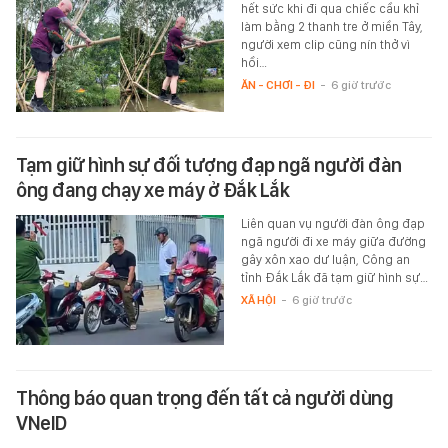
hết sức khi đi qua chiếc cầu khỉ
làm bằng 2 thanh tre ở miền Tây,
người xem clip cũng nín thở vì
hồi…
ĂN - CHƠI - ĐI
-
6 giờ trước
Tạm giữ hình sự đối tượng đạp ngã người đàn
ông đang chạy xe máy ở Đắk Lắk
Liên quan vụ người đàn ông đạp
ngã người đi xe máy giữa đường
gây xôn xao dư luận, Công an
tỉnh Đắk Lắk đã tạm giữ hình sự…
XÃ HỘI
-
6 giờ trước
Thông báo quan trọng đến tất cả người dùng
VNeID