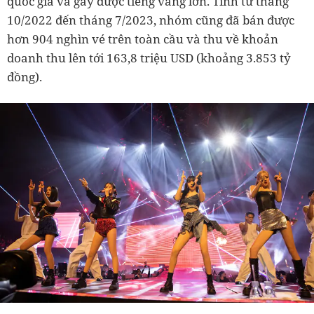
quốc gia và gây được tiếng vang lớn. Tính từ tháng
10/2022 đến tháng 7/2023, nhóm cũng đã bán được
hơn 904 nghìn vé trên toàn cầu và thu về khoản
doanh thu lên tới 163,8 triệu USD (khoảng 3.853 tỷ
đồng).