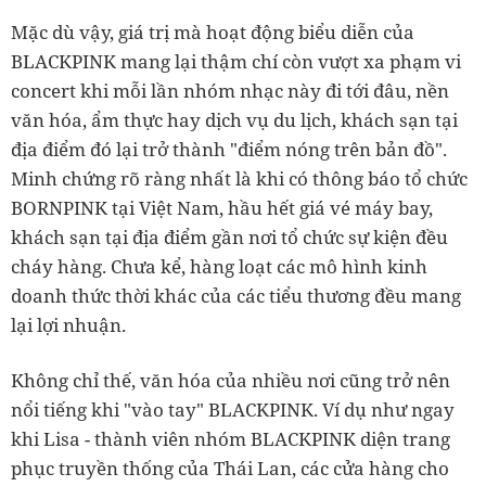
Mặc dù vậy, giá trị mà hoạt động biểu diễn của
BLACKPINK mang lại thậm chí còn vượt xa phạm vi
concert khi mỗi lần nhóm nhạc này đi tới đâu, nền
văn hóa, ẩm thực hay dịch vụ du lịch, khách sạn tại
địa điểm đó lại trở thành "điểm nóng trên bản đồ".
Minh chứng rõ ràng nhất là khi có thông báo tổ chức
BORNPINK tại Việt Nam, hầu hết giá vé máy bay,
khách sạn tại địa điểm gần nơi tổ chức sự kiện đều
cháy hàng. Chưa kể, hàng loạt các mô hình kinh
doanh thức thời khác của các tiểu thương đều mang
lại lợi nhuận.
Không chỉ thế, văn hóa của nhiều nơi cũng trở nên
nổi tiếng khi "vào tay" BLACKPINK. Ví dụ như ngay
khi Lisa - thành viên nhóm BLACKPINK diện trang
phục truyền thống của Thái Lan, các cửa hàng cho