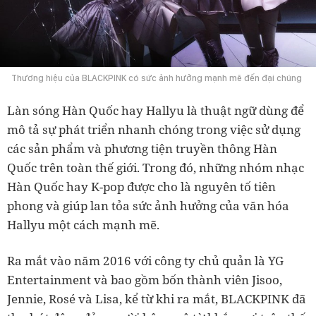
Thương hiệu của BLACKPINK có sức ảnh hưởng mạnh mẽ đến đại chúng
Làn sóng Hàn Quốc hay Hallyu là thuật ngữ dùng để
mô tả sự phát triển nhanh chóng trong việc sử dụng
các sản phẩm và phương tiện truyền thông Hàn
Quốc trên toàn thế giới. Trong đó, những nhóm nhạc
Hàn Quốc hay K-pop được cho là nguyên tố tiên
phong và giúp lan tỏa sức ảnh hưởng của văn hóa
Hallyu một cách mạnh mẽ.
Ra mắt vào năm 2016 với công ty chủ quản là YG
Entertainment và bao gồm bốn thành viên Jisoo,
Jennie, Rosé và Lisa, kể từ khi ra mắt, BLACKPINK đã