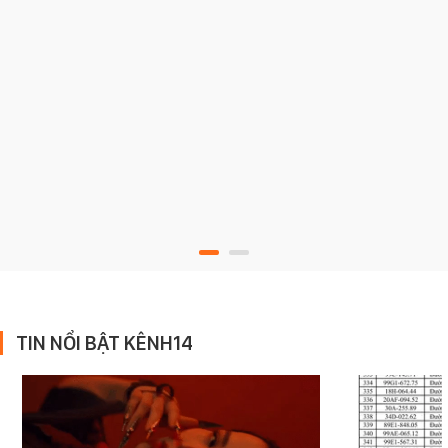
TIN NỔI BẬT KÊNH14