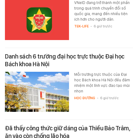
VNeID đang trở thành một phần
trong quá trình chuyển đổi số
quốc gia, mang đến nhiều tiện
ích hơn cho người dân.
TEK-LIFE
-
6 giờ trước
Danh sách 6 trường đại học trực thuộc Đại học
Bách khoa Hà Nội
Mỗi trường trực thuộc của Đại
học Bách khoa Hà Nội đều đảm
nhiệm một lĩnh vực đào tạo mũi
nhọn
HỌC ĐƯỜNG
-
6 giờ trước
Đã thấy công thức giữ dáng của Thiều Bảo Trâm,
ăn vào còn chống lão hóa