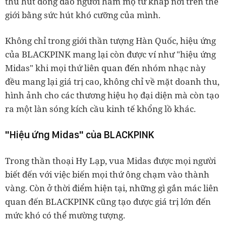
thu hút đông đảo người hâm mộ từ khắp nơi trên thế
giới bằng sức hút khó cưỡng của mình.
Không chỉ trong giới thần tượng Hàn Quốc, hiệu ứng
của BLACKPINK mang lại còn được ví như "hiệu ứng
Midas" khi mọi thứ liên quan đến nhóm nhạc này
đều mang lại giá trị cao, không chỉ về mặt doanh thu,
hình ảnh cho các thương hiệu họ đại diện mà còn tạo
ra một làn sóng kích cầu kinh tế khổng lồ khác.
"Hiệu ứng Midas" của BLACKPINK
Trong thần thoại Hy Lạp, vua Midas được mọi người
biết đến với việc biến mọi thứ ông chạm vào thành
vàng. Còn ở thời điểm hiện tại, những gì gắn mác liên
quan đến BLACKPINK cũng tạo được giá trị lớn đến
mức khó có thể mường tượng.