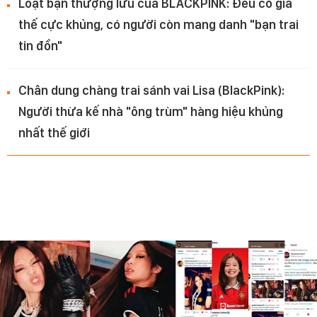
Loạt bạn thượng lưu của BLACKPINK: Đều có gia
thế cực khủng, có người còn mang danh "bạn trai
tin đồn"
Chân dung chàng trai sánh vai Lisa (BlackPink):
Người thừa kế nhà "ông trùm" hàng hiệu khủng
nhất thế giới