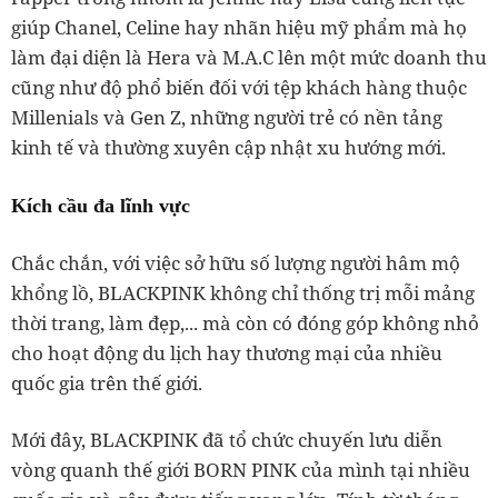
giúp Chanel, Celine hay nhãn hiệu mỹ phẩm mà họ
làm đại diện là Hera và M.A.C lên một mức doanh thu
cũng như độ phổ biến đối với tệp khách hàng thuộc
Millenials và Gen Z, những người trẻ có nền tảng
kinh tế và thường xuyên cập nhật xu hướng mới.
Kích cầu đa lĩnh vực
Chắc chắn, với việc sở hữu số lượng người hâm mộ
khổng lồ, BLACKPINK không chỉ thống trị mỗi mảng
thời trang, làm đẹp,... mà còn có đóng góp không nhỏ
cho hoạt động du lịch hay thương mại của nhiều
quốc gia trên thế giới.
Mới đây, BLACKPINK đã tổ chức chuyến lưu diễn
vòng quanh thế giới BORN PINK của mình tại nhiều