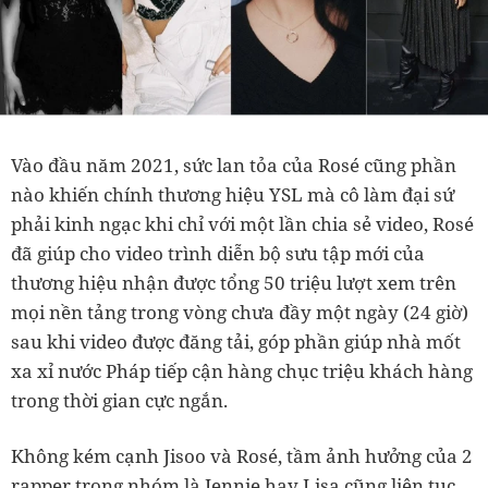
Vào đầu năm 2021, sức lan tỏa của Rosé cũng phần
nào khiến chính thương hiệu YSL mà cô làm đại sứ
phải kinh ngạc khi chỉ với một lần chia sẻ video, Rosé
đã giúp cho video trình diễn bộ sưu tập mới của
thương hiệu nhận được tổng 50 triệu lượt xem trên
mọi nền tảng trong vòng chưa đầy một ngày (24 giờ)
sau khi video được đăng tải, góp phần giúp nhà mốt
xa xỉ nước Pháp tiếp cận hàng chục triệu khách hàng
trong thời gian cực ngắn.
Không kém cạnh Jisoo và Rosé, tầm ảnh hưởng của 2
rapper trong nhóm là Jennie hay Lisa cũng liên tục