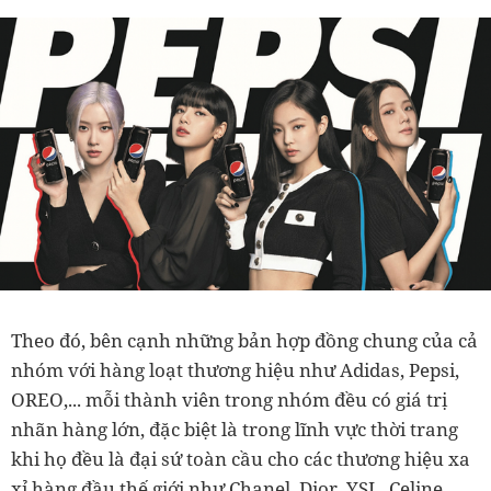
Theo đó, bên cạnh những bản hợp đồng chung của cả
nhóm với hàng loạt thương hiệu như Adidas, Pepsi,
OREO,... mỗi thành viên trong nhóm đều có giá trị
nhãn hàng lớn, đặc biệt là trong lĩnh vực thời trang
khi họ đều là đại sứ toàn cầu cho các thương hiệu xa
xỉ hàng đầu thế giới như Chanel, Dior, YSL, Celine