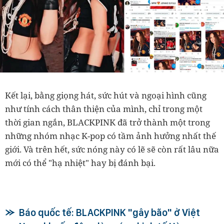
Kết lại, bằng giọng hát, sức hút và ngoại hình cũng
như tính cách thân thiện của mình, chỉ trong một
thời gian ngắn, BLACKPINK đã trở thành một trong
những nhóm nhạc K-pop có tầm ảnh hưởng nhất thế
giới. Và trên hết, sức nóng này có lẽ sẽ còn rất lâu nữa
mới có thể "hạ nhiệt" hay bị đánh bại.
Báo quốc tế: BLACKPINK "gây bão" ở Việt