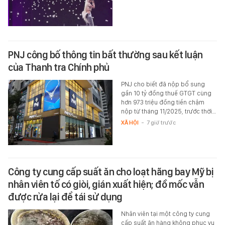
PNJ công bố thông tin bất thường sau kết luận
của Thanh tra Chính phủ
PNJ cho biết đã nộp bổ sung
gần 10 tỷ đồng thuế GTGT cùng
hơn 973 triệu đồng tiền chậm
nộp từ tháng 11/2025, trước thời…
XÃ HỘI
-
7 giờ trước
Công ty cung cấp suất ăn cho loạt hãng bay Mỹ bị
nhân viên tố có giòi, gián xuất hiện; đồ mốc vẫn
được rửa lại để tái sử dụng
Nhân viên tại một công ty cung
cấp suất ăn hàng không phục vụ