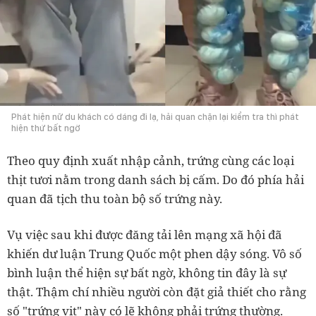
Phát hiện nữ du khách có dáng đi lạ, hải quan chặn lại kiểm tra thì phát
hiện thứ bất ngờ
Theo quy định xuất nhập cảnh, trứng cùng các loại
thịt tươi nằm trong danh sách bị cấm. Do đó phía hải
quan đã tịch thu toàn bộ số trứng này.
Vụ việc sau khi được đăng tải lên mạng xã hội đã
khiến dư luận Trung Quốc một phen dậy sóng. Vô số
bình luận thể hiện sự bất ngờ, không tin đây là sự
thật. Thậm chí nhiều người còn đặt giả thiết cho rằng
số "trứng vịt" này có lẽ không phải trứng thường.