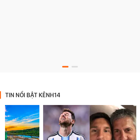
TIN NỔI BẬT KÊNH14