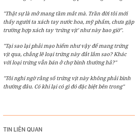
"Thật sự là mở mang tầm mắt mà. Trần đời tôi mới
thấy người ta xách tay nước hoa, mỹ phẩm, chưa gặp
trường hợp xách tay ‘trứng vịt’ như này bao giờ".
"Tại sao lại phải mạo hiểm như vậy để mang trứng
vịt qua, chẳng lẽ loại trứng này đắt lắm sao? Khác
với loại trứng vẫn bán ở chợ bình thường hả?"
"Tôi nghi ngờ rằng số trứng vịt này không phải bình
thường đâu. Có khi lại có gì đó đặc biệt bên trong"
TIN LIÊN QUAN