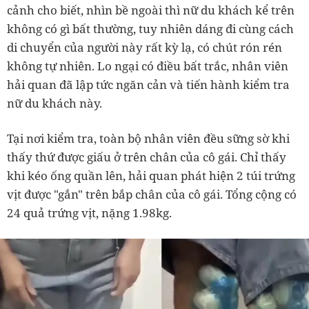
cảnh cho biết, nhìn bề ngoài thì nữ du khách kể trên
không có gì bất thường, tuy nhiên dáng đi cùng cách
di chuyển của người này rất kỳ lạ, có chút rón rén
không tự nhiên. Lo ngại có điều bất trắc, nhân viên
hải quan đã lập tức ngăn cản và tiến hành kiểm tra
nữ du khách này.
Tại nơi kiểm tra, toàn bộ nhân viên đều sững sờ khi
thấy thứ được giấu ở trên chân của cô gái. Chỉ thấy
khi kéo ống quần lên, hải quan phát hiện 2 túi trứng
vịt được "gắn" trên bắp chân của cô gái. Tổng cộng có
24 quả trứng vịt, nặng 1.98kg.