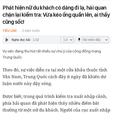
Phát hiện nữ du khách có dáng đi lạ, hải quan
chặn lại kiểm tra: Vừa kéo ống quần lên, ai thấy
cũng sốc!
TIỂU LAM
2 năm trước
Nghe đọc bài
1:32
Vụ việc đang thu hút rất nhiều sự chú ý của cộng đồng mạng
Trung Quốc.
Theo đó, sự việc diễn ra tại một cửa khẩu thuộc tỉnh
Vân Nam, Trung Quốc cách đây ít ngày đã khiến dư
luận nước này dậy sóng.
Được biết, trong quá trình kiểm tra xuất nhập cảnh,
phía hải quan đã phát hiện thấy nhiều điểm bất
thường từ một nữ du khách. Người của cục xuất nhập