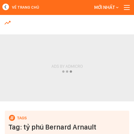
MỚI NHẤT
VỀ TRANG CHỦ
MỚI NHẤT
Xem thêm
Tag: tỷ phú Bernard Arnault