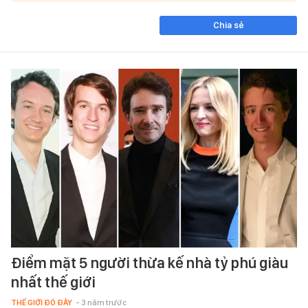
Chia sẻ
Điểm mặt 5 người thừa kế nhà tỷ phú giàu
nhất thế giới
THẾ GIỚI ĐÓ ĐÂY
- 3 năm trước