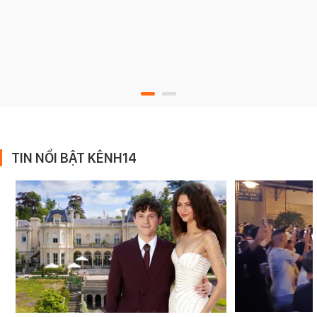
TIN NỔI BẬT KÊNH14