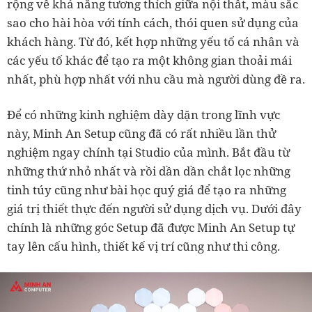
rộng về khả năng tương thích giữa nội thất, màu sắc
sao cho hài hòa với tính cách, thói quen sử dụng của
khách hàng. Từ đó, kết hợp những yếu tố cá nhân và
các yếu tố khác để tạo ra một không gian thoải mái
nhất, phù hợp nhất với nhu cầu mà người dùng đề ra.
Để có những kinh nghiệm dày dặn trong lĩnh vực
này, Minh An Setup cũng đã có rất nhiều lần thử
nghiệm ngay chính tại Studio của mình. Bắt đầu từ
những thứ nhỏ nhất và rồi dần dần chắt lọc những
tinh túy cũng như bài học quý giá để tạo ra những
giá trị thiết thực đến người sử dụng dịch vụ. Dưới đây
chính là những góc Setup đã được Minh An Setup tự
tay lên cấu hình, thiết kế vị trí cũng như thi công.