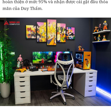
hoàn thiện ở mức 95% và nhận được cái gật đầu thỏa
mãn của Duy Thẩm.