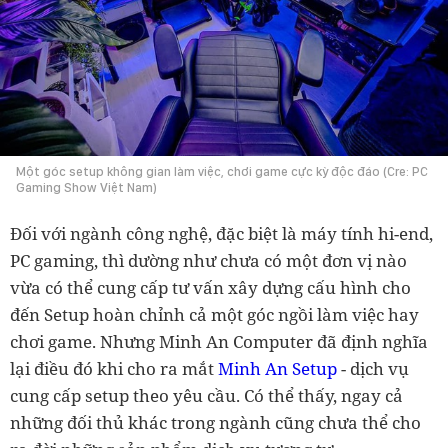
Một góc setup không gian làm việc, chơi game cực kỳ độc đáo (Cre: PC
Gaming Show Việt Nam)
Đối với ngành công nghệ, đặc biệt là máy tính hi-end,
PC gaming, thì dường như chưa có một đơn vị nào
vừa có thể cung cấp tư vấn xây dựng cấu hình cho
đến Setup hoàn chỉnh cả một góc ngồi làm việc hay
chơi game. Nhưng Minh An Computer đã định nghĩa
lại điều đó khi cho ra mắt
Minh An Setup
- dịch vụ
cung cấp setup theo yêu cầu. Có thể thấy, ngay cả
những đối thủ khác trong ngành cũng chưa thể cho