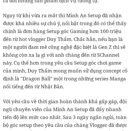
ra đời những sản phẩm dịch vụ tương tự.
Ngay từ khi vừa ra mắt thì Minh An Setup đã nhận
được khá nhiều sự chú ý, nổi bật trong đó có thể thấy
chính là đơn hàng Setup góc Gaming hơn 100 triệu
đến từ hot vlogger Duy Thẩm. Chắc hẳn, nếu bạn là
một người đam mê công nghệ đặc biệt là Gen Z thì sẽ
không còn xa lạ gì với anh chàng đến từ SChannel
này. Cụ thể hơn trong yêu cầu Setup góc chơi game
của mình, Duy Thẩm mong muốn sử dụng concept cố
định là "Dragon Ball" một trong những series Manga
nổi tiếng đến từ Nhật Bản.
Với yêu cầu về thời gian hoàn thành khá gấp gáp, đội
ngũ chuyên viên của Minh An Setup đã đẩy nhanh
tiến độ lên mức cao nhất. Sau 3 ngày ngắn ngủi, toàn
bộ góc setup theo yêu cầu của chàng Vlogger đã được