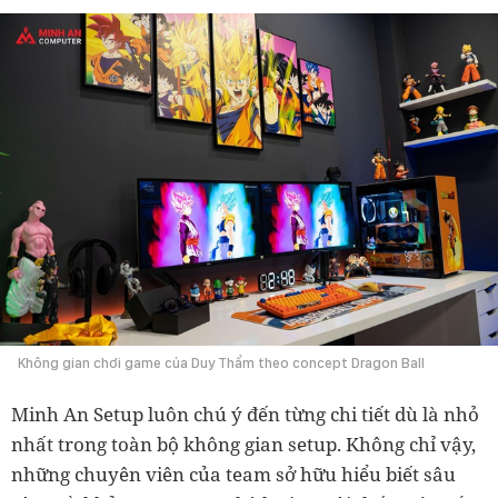
Không gian chơi game của Duy Thẩm theo concept Dragon Ball
Minh An Setup luôn chú ý đến từng chi tiết dù là nhỏ
nhất trong toàn bộ không gian setup. Không chỉ vậy,
những chuyên viên của team sở hữu hiểu biết sâu