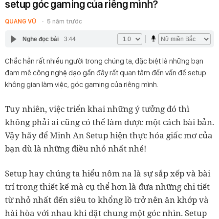
setup góc gaming của riêng mình?
QUANG VŨ
5 năm trước
Nghe đọc bài
3:44
Chắc hẳn rất nhiều người trong chúng ta, đặc biệt là những bạn
đam mê công nghệ dạo gần đây rất quan tâm đến vấn đề setup
không gian làm việc, góc gaming của riêng mình.
Tuy nhiên, việc triển khai những ý tưởng đó thì
không phải ai cũng có thể làm được một cách bài bản.
Vậy hãy để Minh An Setup hiện thực hóa giấc mơ của
bạn dù là những điều nhỏ nhất nhé!
Setup hay chúng ta hiểu nôm na là sự sắp xếp và bài
trí trong thiết kế mà cụ thể hơn là đưa những chi tiết
từ nhỏ nhất đến siêu to khổng lồ trở nên ăn khớp và
hài hòa với nhau khi đặt chung một góc nhìn. Setup