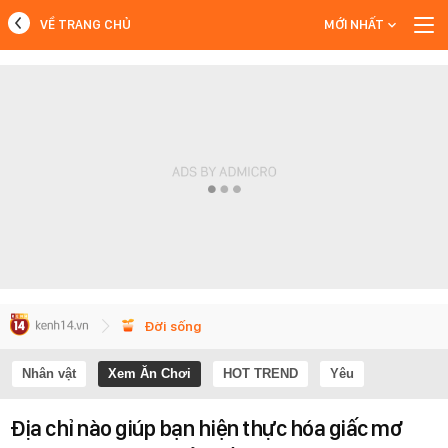
VỀ TRANG CHỦ
MỚI NHẤT
MỚI NHẤT
Xem thêm
Đời sống
Nhân vật
Xem Ăn Chơi
HOT TREND
Yêu
Địa chỉ nào giúp bạn hiện thực hóa giấc mơ