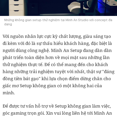
Những không gian setup thử nghiệm tại Minh An Studio với concept đa
dạng
Với nguồn nhân lực cực kỳ chất lượng, giàu sáng tạo
đi kèm với đó là sự thấu hiểu khách hàng, đặc biệt là
người dùng công nghệ. Minh An Setup đang dần dần
phát triển toàn diện hơn về mọi mặt sau những lần
thử nghiệm thực tế. Để có thể mang đến cho khách
hàng những trải nghiệm tuyệt vời nhất, thật sự "đáng
đồng tiền bát gạo" khi lựa chọn điểm dừng chân cho
giấc mơ Setup không gian có một không hai của
mình.
Để được tư vấn hỗ trợ về Setup không gian làm việc,
góc gaming trọn gói. Xin vui lòng liên hệ tới Minh An