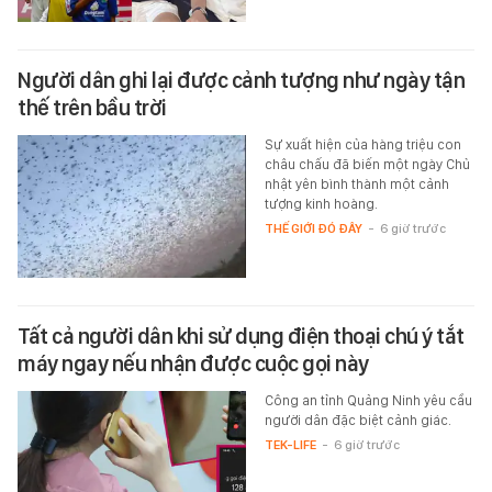
Người dân ghi lại được cảnh tượng như ngày tận
thế trên bầu trời
Sự xuất hiện của hàng triệu con
châu chấu đã biến một ngày Chủ
nhật yên bình thành một cảnh
tượng kinh hoàng.
THẾ GIỚI ĐÓ ĐÂY
-
6 giờ trước
Tất cả người dân khi sử dụng điện thoại chú ý tắt
máy ngay nếu nhận được cuộc gọi này
Công an tỉnh Quảng Ninh yêu cầu
người dân đặc biệt cảnh giác.
TEK-LIFE
-
6 giờ trước