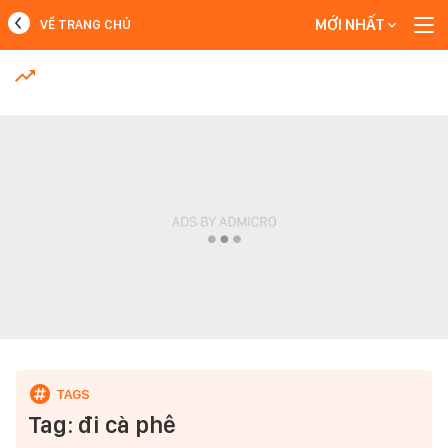
MỚI NHẤT
VỀ TRANG CHỦ
MỚI NHẤT
Xem thêm
Tag: đi cà phê