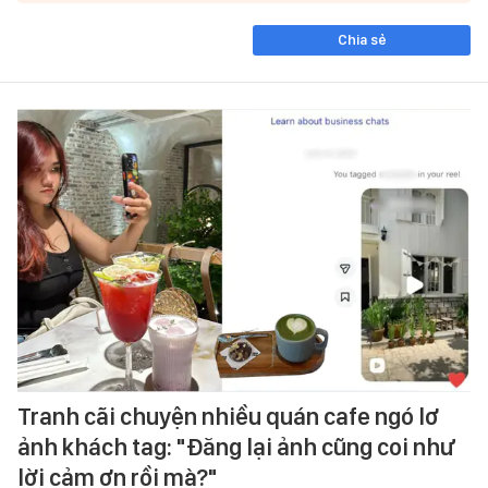
Chia sẻ
Tranh cãi chuyện nhiều quán cafe ngó lơ
ảnh khách tag: "Đăng lại ảnh cũng coi như
lời cảm ơn rồi mà?"