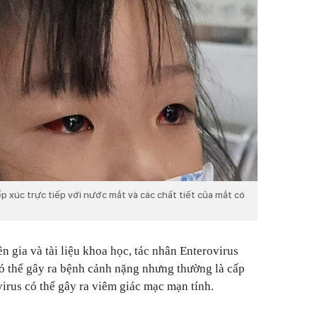
p xúc trực tiếp với nước mắt và các chất tiết của mắt có
ên gia và tài liệu khoa học, tác nhân Enterovirus
ó thể gây ra bệnh cảnh nặng nhưng thường là cấp
irus có thể gây ra viêm giác mạc mạn tính.