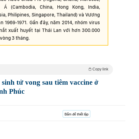
âu Á (Cambodia, China, Hong Kong, India,
ia, Philipines, Singapore, Thailand) và Vương
ạn 1969-1971. Gần đây, năm 2014, nhóm virus
ắt xuất huyết tại Thái Lan với hơn 300.000
vòng 3 tháng.
Copy link
sinh tử vong sau tiêm vaccine ở
ĩnh Phúc
Bấm để thiết lập