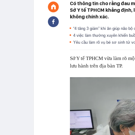
Có thông tin cho rằng đau m
Sở Y tế TPHCM khẳng định, 
không chính xác.
“4 tăng 3 giảm” khi ăn giúp não bộ 
4 việc làm thường xuyên khiến bu
Yêu cầu làm rõ vụ bé sơ sinh tử v
Sở Y tế TPHCM vừa làm rõ một
lưu hành trên địa bàn TP.