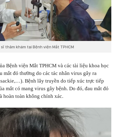
 sĩ thăm khám tại Bệnh viện Mắt TPHCM
của Bệnh viện Mắt TPHCM và các tài liệu khoa học
au mắt đỏ thường do các tác nhân virus gây ra
sackie,…). Bệnh lây truyền do tiếp xúc trực tiếp
 của mắt có mang virus gây bệnh. Do đó, đau mắt đỏ
à hoàn toàn không chính xác.