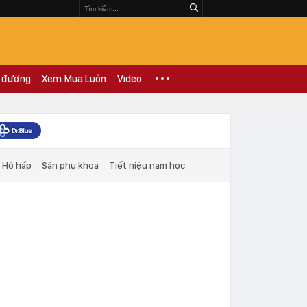
 đường
Xem Mua Luôn
Video
Hô hấp
Sản phụ khoa
Tiết niệu nam học