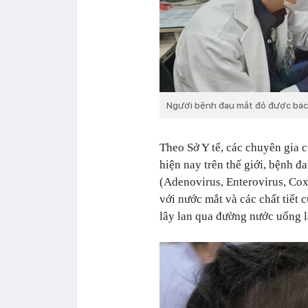
Người bệnh đau mắt đỏ được bác
Theo Sở Y tế, các chuyên gia 
hiện nay trên thế giới, bệnh đ
(Adenovirus, Enterovirus, Cox
với nước mắt và các chất tiết
lây lan qua đường nước uống l