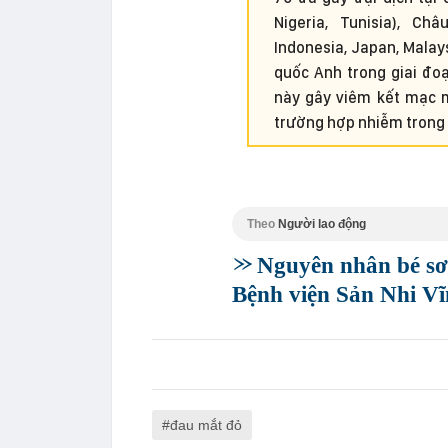
Nigeria, Tunisia), Ch
Indonesia, Japan, Malays
quốc Anh trong giai đo
này gây viêm kết mạc m
trường hợp nhiễm trong 
Theo
Người lao động
Nguyên nhân bé sơ 
Bệnh viện Sản Nhi V
đau mắt đỏ