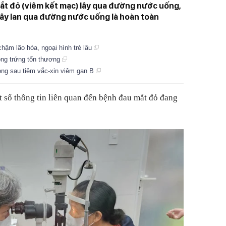
ắt đỏ (viêm kết mạc) lây qua đường nước uống,
lây lan qua đường nước uống là hoàn toàn
chậm lão hóa, ngoại hình trẻ lâu
ồng trứng tổn thương
ong sau tiêm vắc-xin viêm gan B
 số thông tin liên quan đến bệnh đau mắt đỏ đang