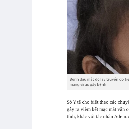
Bệnh đau mắt đỏ lây truyền do tiế
mang virus gây bệnh
Sở Y tế cho biết theo các chuy
gây ra viêm kết mạc mắt vẫn c
tính, khác với tác nhân Adenov