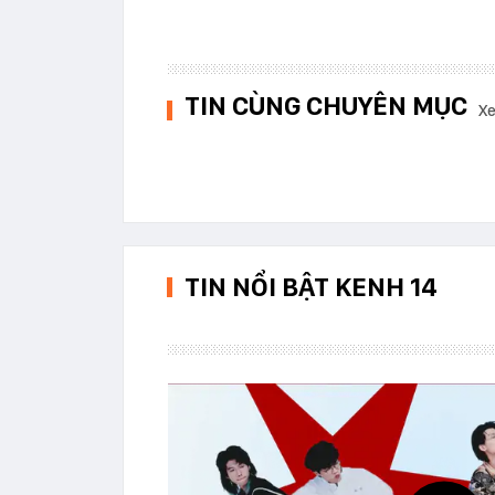
TIN CÙNG CHUYÊN MỤC
Xe
TIN NỔI BẬT KENH 14