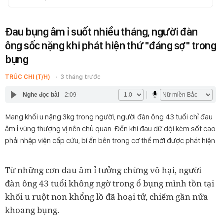
Đau bụng âm ỉ suốt nhiều tháng, người đàn
ông sốc nặng khi phát hiện thứ "đáng sợ" trong
bụng
TRÚC CHI (T/H)
3 tháng trước
Nghe đọc bài
2:09
Mang khối u nặng 3kg trong người, người đàn ông 43 tuổi chỉ đau
âm ỉ vùng thượng vị nên chủ quan. Đến khi đau dữ dội kèm sốt cao
phải nhập viện cấp cứu, bí ẩn bên trong cơ thể mới được phát hiện
Từ những cơn đau âm ỉ tưởng chừng vô hại, người
đàn ông 43 tuổi không ngờ trong ổ bụng mình tồn tại
khối u ruột non khổng lồ đã hoại tử, chiếm gần nửa
khoang bụng.