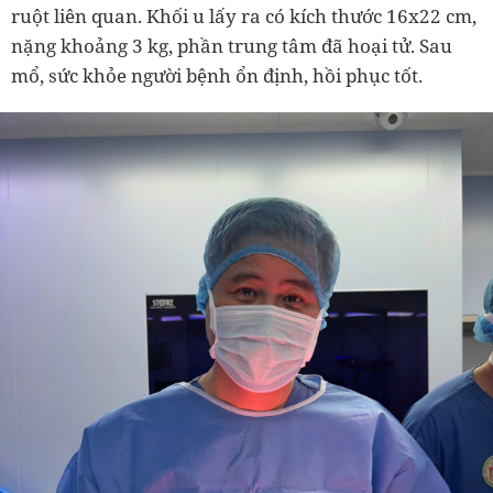
ruột liên quan. Khối u lấy ra có kích thước 16x22 cm,
nặng khoảng 3 kg, phần trung tâm đã hoại tử. Sau
mổ, sức khỏe người bệnh ổn định, hồi phục tốt.