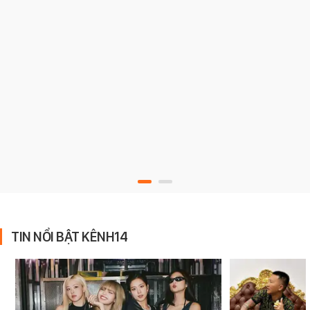
TIN NỔI BẬT KÊNH14