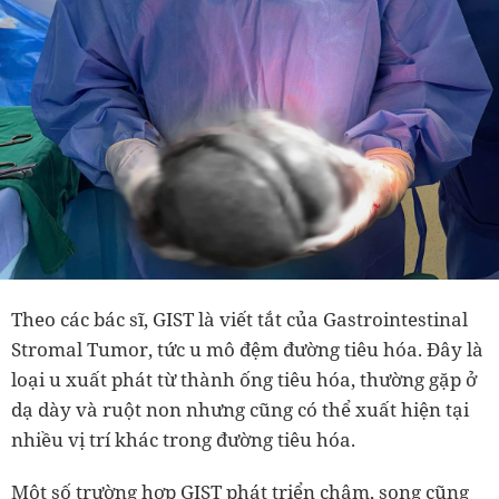
Theo các bác sĩ, GIST là viết tắt của Gastrointestinal
Stromal Tumor, tức u mô đệm đường tiêu hóa. Đây là
loại u xuất phát từ thành ống tiêu hóa, thường gặp ở
dạ dày và ruột non nhưng cũng có thể xuất hiện tại
nhiều vị trí khác trong đường tiêu hóa.
Một số trường hợp GIST phát triển chậm, song cũng