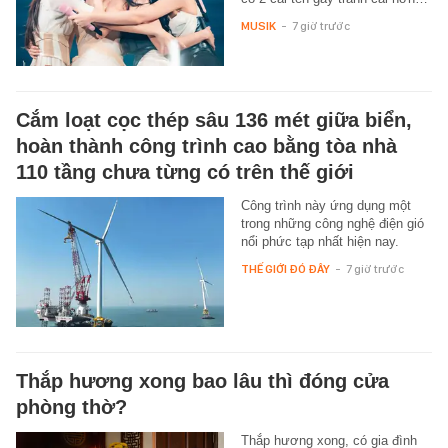
MUSIK
-
7 giờ trước
Cắm loạt cọc thép sâu 136 mét giữa biển,
hoàn thành công trình cao bằng tòa nhà
110 tầng chưa từng có trên thế giới
Công trình này ứng dụng một
trong những công nghệ điện gió
nổi phức tạp nhất hiện nay.
THẾ GIỚI ĐÓ ĐÂY
-
7 giờ trước
Thắp hương xong bao lâu thì đóng cửa
phòng thờ?
Thắp hương xong, có gia đình