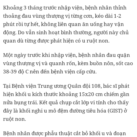
Khoảng 3 tháng trước nhập viện, bệnh nhân thỉnh
thoảng đau vùng thượng vị từng cơn, kéo dài 1-2
phút rồi tự hết, không liên quan ăn uống hay vận
động. Do vẫn sinh hoạt bình thường, người này chủ
quan dù từng được phát hiện có u ruột non.
Một ngày trước khi nhập viện, bệnh nhân đau quặn
vùng thượng vị và quanh rốn, kèm buồn nôn, sốt cao
38-39 độ C nên đến bệnh viện cấp cứu.
Tại Bệnh viện Trung ương Quân đội 108, bác sĩ phát
hiện khối u kích thước khoảng 15x20 cm chiếm gần
nửa bụng trái. Kết quả chụp cắt lớp vi tính cho thấy
đây là khối nghi u mô đệm đường tiêu hóa (GIST) ở
ruột non.
Bệnh nhân được phẫu thuật cắt bỏ khối u và đoạn