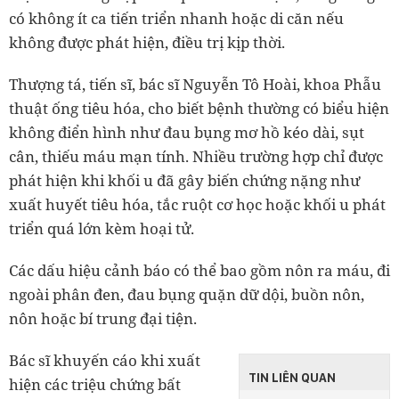
có không ít ca tiến triển nhanh hoặc di căn nếu
không được phát hiện, điều trị kịp thời.
Thượng tá, tiến sĩ, bác sĩ Nguyễn Tô Hoài, khoa Phẫu
thuật ống tiêu hóa, cho biết bệnh thường có biểu hiện
không điển hình như đau bụng mơ hồ kéo dài, sụt
cân, thiếu máu mạn tính. Nhiều trường hợp chỉ được
phát hiện khi khối u đã gây biến chứng nặng như
xuất huyết tiêu hóa, tắc ruột cơ học hoặc khối u phát
triển quá lớn kèm hoại tử.
Các dấu hiệu cảnh báo có thể bao gồm nôn ra máu, đi
ngoài phân đen, đau bụng quặn dữ dội, buồn nôn,
nôn hoặc bí trung đại tiện.
Bác sĩ khuyến cáo khi xuất
TIN LIÊN QUAN
hiện các triệu chứng bất