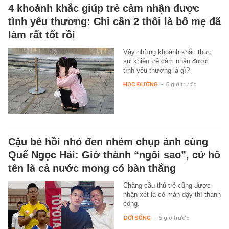
4 khoảnh khắc giúp trẻ cảm nhận được
tình yêu thương: Chỉ cần 2 thôi là bố mẹ đã
làm rất tốt rồi
Vậy những khoảnh khắc thực
sự khiến trẻ cảm nhận được
tình yêu thương là gì?
HỌC ĐƯỜNG
-
5 giờ trước
Cậu bé hồi nhỏ đen nhẻm chụp ảnh cùng
Quế Ngọc Hải: Giờ thành “ngôi sao”, cứ hô
tên là cả nước mong có bàn thắng
Chàng cầu thủ trẻ cũng được
nhận xét là có màn dậy thì thành
công.
ĐỜI SỐNG
-
5 giờ trước