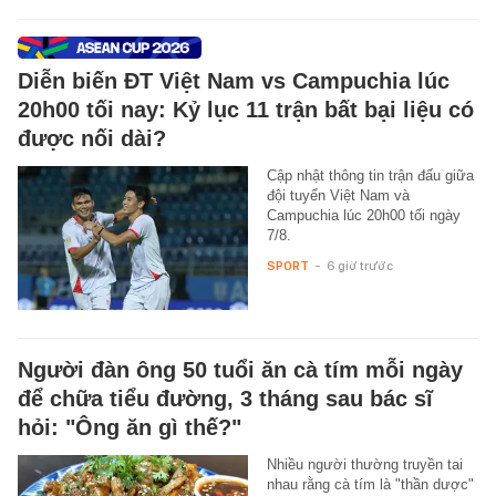
Diễn biến ĐT Việt Nam vs Campuchia lúc
20h00 tối nay: Kỷ lục 11 trận bất bại liệu có
được nối dài?
Cập nhật thông tin trận đấu giữa
đội tuyển Việt Nam và
Campuchia lúc 20h00 tối ngày
7/8.
SPORT
-
6 giờ trước
Người đàn ông 50 tuổi ăn cà tím mỗi ngày
để chữa tiểu đường, 3 tháng sau bác sĩ
hỏi: "Ông ăn gì thế?"
Nhiều người thường truyền tai
nhau rằng cà tím là "thần dược"