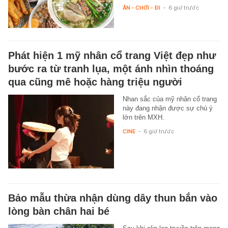
ĂN - CHƠI - ĐI
-
6 giờ trước
Phát hiện 1 mỹ nhân cổ trang Việt đẹp như
bước ra từ tranh lụa, một ánh nhìn thoáng
qua cũng mê hoặc hàng triệu người
Nhan sắc của mỹ nhân cổ trang
này đang nhận được sự chú ý
lớn trên MXH.
CINE
-
6 giờ trước
Bảo mẫu thừa nhận dùng dây thun bắn vào
lòng bàn chân hai bé