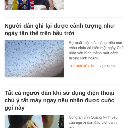
Người dân ghi lại được cảnh tượng như
ngày tận thế trên bầu trời
Sự xuất hiện của hàng triệu con
châu chấu đã biến một ngày Chủ
nhật yên bình thành một cảnh
tượng kinh hoàng.
THẾ GIỚI ĐÓ ĐÂY
-
5 giờ trước
Tất cả người dân khi sử dụng điện thoại
chú ý tắt máy ngay nếu nhận được cuộc
gọi này
Công an tỉnh Quảng Ninh yêu
cầu người dân đặc biệt cảnh
giác.