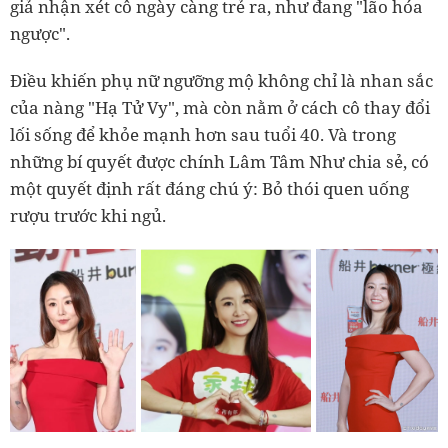
giả nhận xét cô ngày càng trẻ ra, như đang "lão hóa
ngược".
Điều khiến phụ nữ ngưỡng mộ không chỉ là nhan sắc
của nàng "Hạ Tử Vy", mà còn nằm ở cách cô thay đổi
lối sống để khỏe mạnh hơn sau tuổi 40. Và trong
những bí quyết được chính Lâm Tâm Như chia sẻ, có
một quyết định rất đáng chú ý: Bỏ thói quen uống
rượu trước khi ngủ.