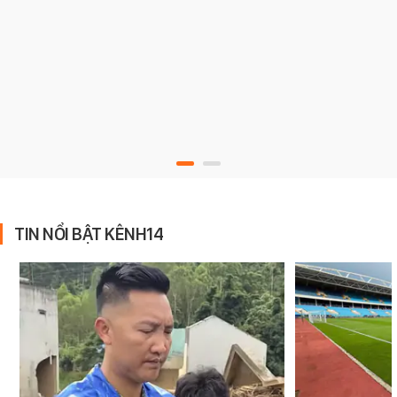
TIN NỔI BẬT KÊNH14