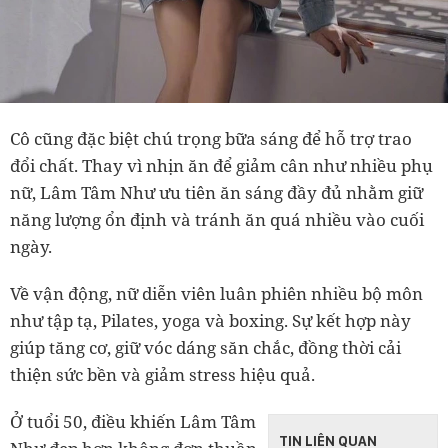
Cô cũng đặc biệt chú trọng bữa sáng để hỗ trợ trao
đổi chất. Thay vì nhịn ăn để giảm cân như nhiều phụ
nữ, Lâm Tâm Như ưu tiên ăn sáng đầy đủ nhằm giữ
năng lượng ổn định và tránh ăn quá nhiều vào cuối
ngày.
Về vận động, nữ diễn viên luân phiên nhiều bộ môn
như tập tạ, Pilates, yoga và boxing. Sự kết hợp này
giúp tăng cơ, giữ vóc dáng săn chắc, đồng thời cải
thiện sức bền và giảm stress hiệu quả.
Ở tuổi 50, điều khiến Lâm Tâm
TIN LIÊN QUAN