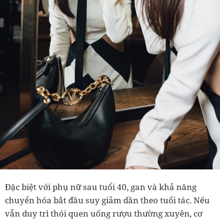
Đặc biệt với phụ nữ sau tuổi 40, gan và khả năng
chuyển hóa bắt đầu suy giảm dần theo tuổi tác. Nếu
vẫn duy trì thói quen uống rượu thường xuyên, cơ