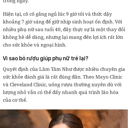
trong ngày.
Hiện tại, cô cố gắng ngủ lúc 9 giờ tối và thức dậy
khoảng 7 giờ sáng để giữ nhịp sinh hoạt ổn định. Với
nhiều phụ nữ sau tuổi 40, đây thực sự là một thay đổi
không hề dễ dàng, nhưng lại mang đến lợi ích rất lớn
cho sức khỏe và ngoại hình.
Vì sao bỏ rượu giúp phụ nữ trẻ lại?
Quyết định của Lâm Tâm Như được nhiều chuyên gia
sức khỏe đánh giá là rất đúng đắn. Theo Mayo Clinic
và Cleveland Clinic, uống rượu thường xuyên dù với
lượng nhỏ vẫn có thể đẩy nhanh quá trình lão hóa
của cơ thể.