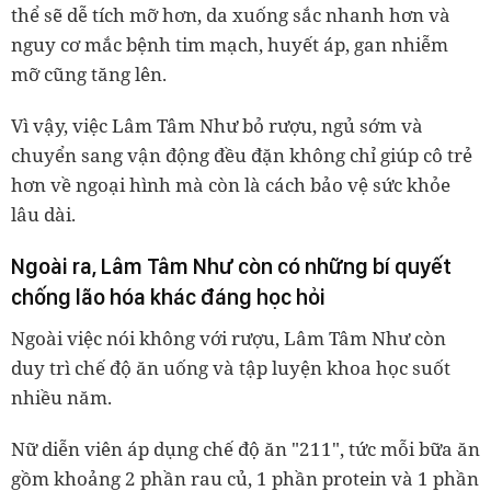
thể sẽ dễ tích mỡ hơn, da xuống sắc nhanh hơn và
nguy cơ mắc bệnh tim mạch, huyết áp, gan nhiễm
mỡ cũng tăng lên.
Vì vậy, việc Lâm Tâm Như bỏ rượu, ngủ sớm và
chuyển sang vận động đều đặn không chỉ giúp cô trẻ
hơn về ngoại hình mà còn là cách bảo vệ sức khỏe
lâu dài.
Ngoài ra, Lâm Tâm Như còn có những bí quyết
chống lão hóa khác đáng học hỏi
Ngoài việc nói không với rượu, Lâm Tâm Như còn
duy trì chế độ ăn uống và tập luyện khoa học suốt
nhiều năm.
Nữ diễn viên áp dụng chế độ ăn "211", tức mỗi bữa ăn
gồm khoảng 2 phần rau củ, 1 phần protein và 1 phần