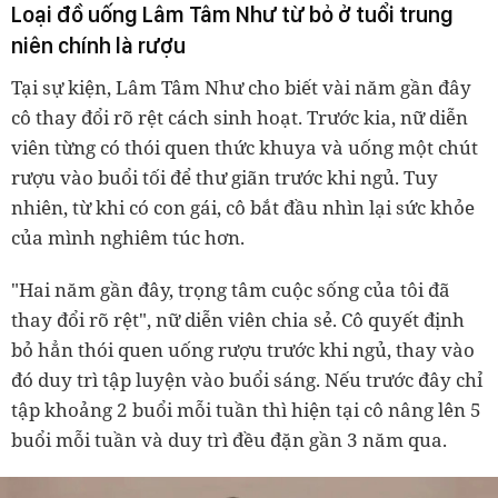
Loại đồ uống Lâm Tâm Như từ bỏ ở tuổi trung
niên chính là rượu
Tại sự kiện, Lâm Tâm Như cho biết vài năm gần đây
cô thay đổi rõ rệt cách sinh hoạt. Trước kia, nữ diễn
viên từng có thói quen thức khuya và uống một chút
rượu vào buổi tối để thư giãn trước khi ngủ. Tuy
nhiên, từ khi có con gái, cô bắt đầu nhìn lại sức khỏe
của mình nghiêm túc hơn.
"Hai năm gần đây, trọng tâm cuộc sống của tôi đã
thay đổi rõ rệt", nữ diễn viên chia sẻ. Cô quyết định
bỏ hẳn thói quen uống rượu trước khi ngủ, thay vào
đó duy trì tập luyện vào buổi sáng. Nếu trước đây chỉ
tập khoảng 2 buổi mỗi tuần thì hiện tại cô nâng lên 5
buổi mỗi tuần và duy trì đều đặn gần 3 năm qua.