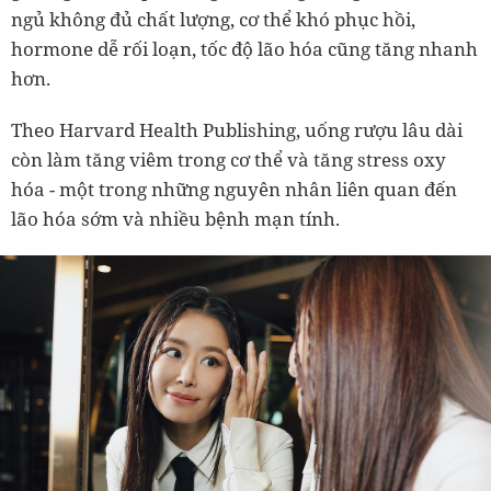
ngủ không đủ chất lượng, cơ thể khó phục hồi,
hormone dễ rối loạn, tốc độ lão hóa cũng tăng nhanh
hơn.
Theo Harvard Health Publishing, uống rượu lâu dài
còn làm tăng viêm trong cơ thể và tăng stress oxy
hóa - một trong những nguyên nhân liên quan đến
lão hóa sớm và nhiều bệnh mạn tính.