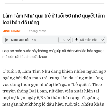
Lâm Tâm Như quá trẻ ở tuổi 50 nhờ quyết tâm
loại bỏ 1 đồ uống
MINH KHANG
3 tháng trước
Nghe đọc bài
4:01
Loại bỏ món nước này không chỉ giúp nữ diễn viên lão hóa ngược
mà còn rất tốt cho sức khỏe.
Ở tuổi 50, Lâm Tâm Như đang khiến nhiều người ngỡ
ngàng bởi diện mạo trẻ trung, làn da căng mịn cùng
vóc dáng thon gọn như bị thời gian "bỏ quên". Theo
truyền thông Đài Loan, nữ diễn viên xuất hiện tại
một sự kiện ngày 6/5 với thần thái rạng rỡ, gương
mặt gần như không lộ dấu hiệu tuổi tác. Nhiều khán