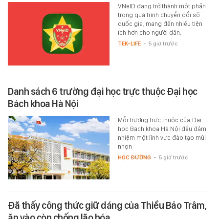
VNeID đang trở thành một phần
trong quá trình chuyển đổi số
quốc gia, mang đến nhiều tiện
ích hơn cho người dân.
TEK-LIFE
-
5 giờ trước
Danh sách 6 trường đại học trực thuộc Đại học
Bách khoa Hà Nội
Mỗi trường trực thuộc của Đại
học Bách khoa Hà Nội đều đảm
nhiệm một lĩnh vực đào tạo mũi
nhọn
HỌC ĐƯỜNG
-
5 giờ trước
Đã thấy công thức giữ dáng của Thiều Bảo Trâm,
ăn vào còn chống lão hóa