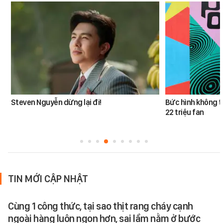
Steven Nguyễn dừng lại đi!
Bức hình không t
22 triệu fan
TIN MỚI CẬP NHẬT
Cùng 1 công thức, tại sao thịt rang cháy cạnh
ngoài hàng luôn ngon hơn, sai lầm nằm ở bước