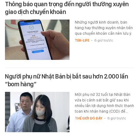
Thông báo quan trọng đến người thường xuyên
giao dịch chuyển khoản
Những người kinh doanh, bán
hàng hay thường xuyên nhận tiền
qua chuyển khoản cần nên lưu ý.
TEK-LIFE
-
6 giờ trước
Người phụ nữ Nhật Bản bị bắt sau hơn 2.000 lần
“bom hàng”
Một phụ nữ 32 tuổi tại Nhật Bản
vừa bị cảnh sát bắt giữ sau khi
nhiều lần lợi dụng hình thức thanh
toán khi nhận hàng (COD) để…
THẾ GIỚI ĐÓ ĐÂY
-
6 giờ trước