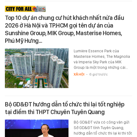
Top 10 dự án chung cư hút khách nhất nửa đầu
2026 ở Hà Nội và TP.HCM gọi tên dự án của
Sunshine Group, MIK Group, Masterise Homes,
Phú Mỹ Hưng...
Lumière Essence Park của
Masterise Homes, The Magnolia
và Imperia Sky Park của MIK
Group là một trong những cái…
XÃ HỘI
-
6 giờ trước
Bộ GD&ĐT hướng dẫn tổ chức thi lại tốt nghiệp
tại điểm thi THPT Chuyên Tuyên Quang
Bộ GD&ĐT vừa có công văn gửi
Sở GD&ĐT tỉnh Tuyên Quang,
hướng dẫn tổ chức thi lại kì thi tốt