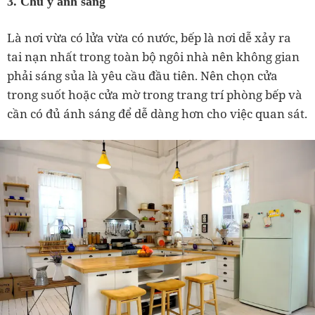
3. Chú ý ánh sáng
Là nơi vừa có lửa vừa có nước, bếp là nơi dễ xảy ra
tai nạn nhất trong toàn bộ ngôi nhà nên không gian
phải sáng sủa là yêu cầu đầu tiên. Nên chọn cửa
trong suốt hoặc cửa mờ trong trang trí phòng bếp và
cần có đủ ánh sáng để dễ dàng hơn cho việc quan sát.