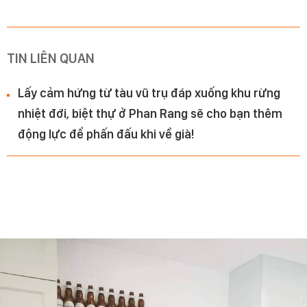
TIN LIÊN QUAN
Lấy cảm hứng từ tàu vũ trụ đáp xuống khu rừng
nhiệt đới, biệt thự ở Phan Rang sẽ cho bạn thêm
động lực để phấn đấu khi về già!