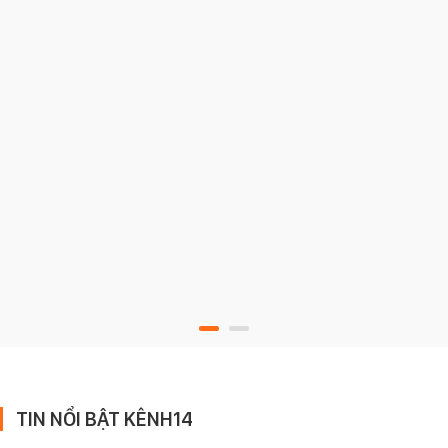
TIN NỔI BẬT KÊNH14