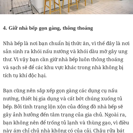
4. Giữ nhà bếp gọn gàng, thông thoáng
Nhà bếp là nơi bạn chuẩn bị thức ăn, vì thế đây là nơi
sản sinh ra khói nấu nướng và khói dầu mỡ gây ung
thư. Vì vậy bạn cần giữ nhà bếp luôn thông thoáng
và sạch sẽ để các khu vực khác trong nhà không bị
tích tụ khí độc hại.
Bạn cũng nên sắp xếp gọn gàng các dụng cụ nấu
nướng, thiết bị gia dụng và cất bớt chúng xuống tủ
bếp. Bởi tình trạng lộn xộn của đống đồ nhà bếp sẽ
gây ảnh hưởng đến tâm trạng của gia chủ.
Ngoài ra,
bạn không nên để trống tủ lạnh và thùng gạo, vì điều
này ám chỉ chủ nhà không có của cải.
Chậu rửa bát