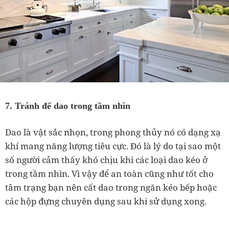
7. Tránh để dao trong tầm nhìn
Dao là vật sắc nhọn, trong phong thủy nó có dạng xạ
khí mang năng lượng tiêu cực. Đó là lý do tại sao một
số người cảm thấy khó chịu khi các loại dao kéo ở
trong tầm nhìn. Vì vậy để an toàn cũng như tốt cho
tâm trạng bạn nên cất dao trong ngăn kéo bếp hoặc
các hộp đựng chuyên dụng sau khi sử dụng xong.