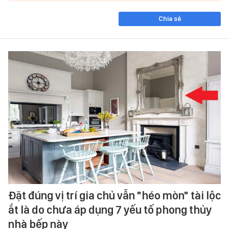
Chia sẻ
Đặt đúng vị trí gia chủ vẫn "héo mòn" tài lộc
ắt là do chưa áp dụng 7 yếu tố phong thủy
nhà bếp này