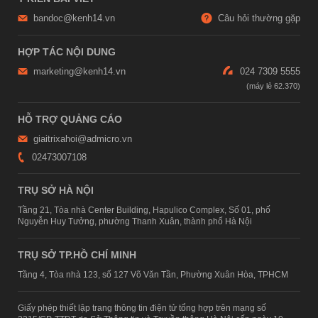
bandoc@kenh14.vn
Câu hỏi thường gặp
HỢP TÁC NỘI DUNG
marketing@kenh14.vn
024 7309 5555
HỖ TRỢ QUẢNG CÁO
giaitrixahoi@admicro.vn
02473007108
TRỤ SỞ HÀ NỘI
Tầng 21, Tòa nhà Center Building, Hapulico Complex, Số 01, phố
Nguyễn Huy Tưởng, phường Thanh Xuân, thành phố Hà Nội
TRỤ SỞ TP.HỒ CHÍ MINH
Tầng 4, Tòa nhà 123, số 127 Võ Văn Tần, Phường Xuân Hòa, TPHCM
Giấy phép thiết lập trang thông tin điện tử tổng hợp trên mạng số