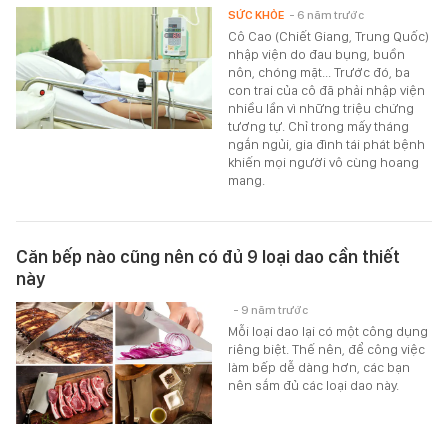
SỨC KHỎE
- 6 năm trước
Cô Cao (Chiết Giang, Trung Quốc)
nhập viện do đau bụng, buồn
nôn, chóng mặt... Trước đó, ba
con trai của cô đã phải nhập viện
nhiều lần vì những triệu chứng
tương tự. Chỉ trong mấy tháng
ngắn ngủi, gia đình tái phát bệnh
khiến mọi người vô cùng hoang
mang.
Căn bếp nào cũng nên có đủ 9 loại dao cần thiết
này
- 9 năm trước
Mỗi loại dao lại có một công dụng
riêng biệt. Thế nên, để công việc
làm bếp dễ dàng hơn, các bạn
nên sắm đủ các loại dao này.