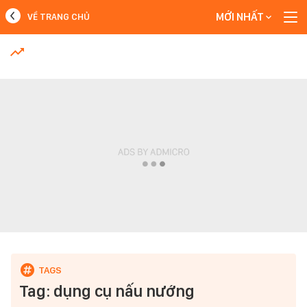
MỚI NHẤT
VỀ TRANG CHỦ
MỚI NHẤT
Xem thêm
Tag: dụng cụ nấu nướng