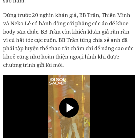
sao nam.
Đứng trước 20 nghìn khán giả, BB Trần, Thiên Minh
và Neko Lê có hành động cởi phăng cúc áo để khoe
body săn chắc. BB Trần còn khiến khán giả rần rần
vì cú hất tóc cực cuốn. BB Trần từng chia sẻ anh đã
phải tập luyện thể thao rất chăm chỉ để nâng cao sức
khoẻ cũng như hoàn thiện ngoại hình khi được
chương trình gửi lời mời.