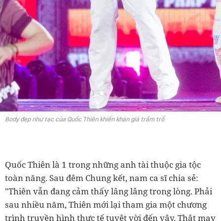
Body đẹp như tạc của Quốc Thiên khiến khán giả trầm trồ
Quốc Thiên là 1 trong những anh tài thuộc gia tộc
toàn năng. Sau đêm Chung kết, nam ca sĩ chia sẻ:
"Thiên vẫn đang cảm thấy lâng lâng trong lòng. Phải
sau nhiều năm, Thiên mới lại tham gia một chương
trình truyền hình thực tế tuyệt vời đến vậy. Thật may