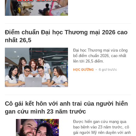
Điểm chuẩn Đại học Thương mại 2026 cao
nhất 26,5
Đại học Thương mại vừa công
bố điểm chuẩn 2026, cao nhất
lên tới 26,5 điểm.
HỌC ĐƯỜNG
-
6 giờ trước
Cô gái kết hôn với anh trai của người hiến
gan cứu mình 23 năm trước
Được hiến gan cứu mạng qua
bạo bệnh vào 23 năm trước, cô
gái người Mỹ nên duyên với anh