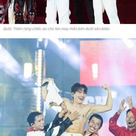
Quốc Thiên tặng chiếc áo cho fan may mắn bên dưới sân khấu