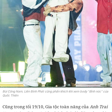
Bùi Công Nam, Liên Bỉnh Phát cũng phấn khích khi xem body "đỉnh nóc" của
Quốc Thiên
Cũng trong tối 19/10, Gia tộc toàn năng của
Anh Trai