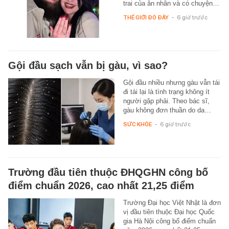
trai của ân nhân và có chuyện…
THẾ GIỚI ĐÓ ĐÂY
-
6 giờ trước
Gội đầu sạch vẫn bị gàu, vì sao?
Gội đầu nhiều nhưng gàu vẫn tái
đi tái lại là tình trạng không ít
người gặp phải. Theo bác sĩ,
gàu không đơn thuần do da…
SỨC KHỎE
-
6 giờ trước
Trường đầu tiên thuộc ĐHQGHN công bố
điểm chuẩn 2026, cao nhất 21,25 điểm
Trường Đại học Việt Nhật là đơn
vị đầu tiên thuộc Đại học Quốc
gia Hà Nội công bố điểm chuẩn