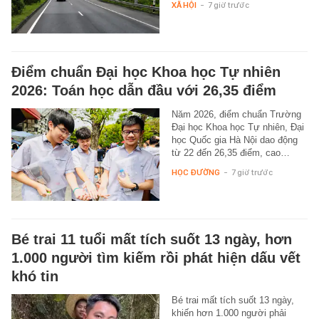
XÃ HỘI
-
7 giờ trước
Điểm chuẩn Đại học Khoa học Tự nhiên
2026: Toán học dẫn đầu với 26,35 điểm
Năm 2026, điểm chuẩn Trường
Đại học Khoa học Tự nhiên, Đại
học Quốc gia Hà Nội dao động
từ 22 đến 26,35 điểm, cao…
HỌC ĐƯỜNG
-
7 giờ trước
Bé trai 11 tuổi mất tích suốt 13 ngày, hơn
1.000 người tìm kiếm rồi phát hiện dấu vết
khó tin
Bé trai mất tích suốt 13 ngày,
khiến hơn 1.000 người phải