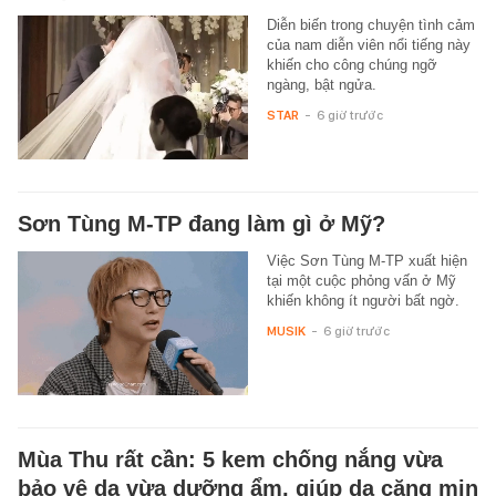
Diễn biến trong chuyện tình cảm
của nam diễn viên nổi tiếng này
khiến cho công chúng ngỡ
ngàng, bật ngửa.
STAR
-
6 giờ trước
Sơn Tùng M-TP đang làm gì ở Mỹ?
Việc Sơn Tùng M-TP xuất hiện
tại một cuộc phỏng vấn ở Mỹ
khiến không ít người bất ngờ.
MUSIK
-
6 giờ trước
Mùa Thu rất cần: 5 kem chống nắng vừa
bảo vệ da vừa dưỡng ẩm, giúp da căng mịn