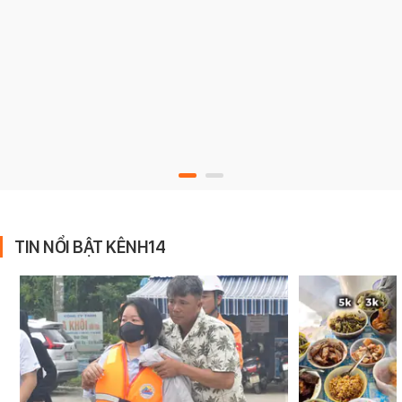
TIN NỔI BẬT KÊNH14