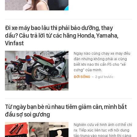
Đi xe máy bao lâu thì phải bảo dưỡng, thay
dầu? Câu trả lời từ các hãng Honda, Yamaha,
Vinfast
Ngày nào cũng chạy xe máy đều
đặn nhưng không phải ai cũng
biết khi nào thì cần F5 cho “xế
cưng” của mình.
ĐỜI SỐNG
-
2 giờ trước
Từ ngày bạn bè rủ nhau tiêm giảm cân, mình bắt
đầu sợ soi gương
Nghiên cứu về hình ảnh cơ thể chỉ
ra: Tiếp xúc liên tục với nội dung
tập trung vào ngoại hình thì càng