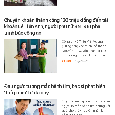
Chuyển khoản thành công 130 triệu đồng đến tài
khoản Lê Tiến Anh, người phụ nữ SN 1981 phải
trình báo công an
Công an xã Triệu Việt Vương
(Hưng Yên) xác minh, hỗ trợ chị
Nguyễn Thị Xuyến nhận lại 130
triệu đồng chuyển khoản nhầm…
XÃ HỘI
-
3 giờ trước
Đau ngực tưởng mắc bệnh tim, bác sĩ phát hiện
'thủ phạm' từ dạ dày
3 người liên tiếp đến khám vì đau
ngực, lo mắc bệnh tim nhưng kết
quả cho thấy nguyên nhân lại