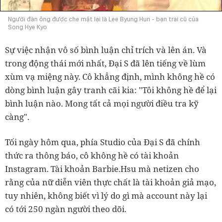
Người đàn ông được che mặt lại là Lee Byung Hun - bạn trai cũ của
Song Hye Kyo
Sự việc nhận vô số bình luận chỉ trích và lên án. Và
trong động thái mới nhất, Đại S đã lên tiếng về lùm
xùm vạ miệng này. Cô khẳng định, mình không hề có
dòng bình luận gây tranh cãi kia: "Tôi không hề để lại
bình luận nào. Mong tất cả mọi người điều tra kỹ
càng".
Tối ngày hôm qua, phía Studio của Đại S đã chính
thức ra thông báo, cô không hề có tài khoản
Instagram. Tài khoản Barbie.Hsu mà netizen cho
rằng của nữ diễn viên thực chất là tài khoản giả mạo,
tuy nhiên, không biết vì lý do gì mà account này lại
có tới 250 ngàn người theo dõi.