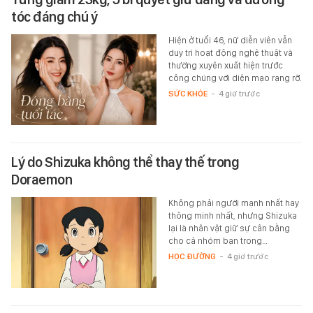
tóc đáng chú ý
Hiện ở tuổi 46, nữ diễn viên vẫn
duy trì hoạt động nghệ thuật và
thường xuyên xuất hiện trước
công chúng với diện mạo rạng rỡ.
SỨC KHỎE
-
4 giờ trước
Lý do Shizuka không thể thay thế trong
Doraemon
Không phải người mạnh nhất hay
thông minh nhất, nhưng Shizuka
lại là nhân vật giữ sự cân bằng
cho cả nhóm bạn trong…
HỌC ĐƯỜNG
-
4 giờ trước