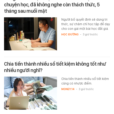
chuyện học, đã không nghe còn thách thức, 5
tháng sau muối mặt
Người bố quyết định sẽ dùng tri
thức, sự chăm chỉ học tập để dạy
cho con gái một bài học đắt giá.
HỌC ĐƯỜNG
-
3 giờ trước
Chia tiền thành nhiều sổ tiết kiệm không tốt như
nhiều người nghĩ?
Chia tiền thành nhiều sổ tiết kiệm
cũng có nhược điểm.
MONEY.14
-
3 giờ trước