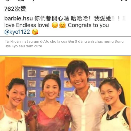
Tài khoản instagram được cho là của Đại S đăng ảnh chúc mừng Song
Hye Kyo sau đám cưới