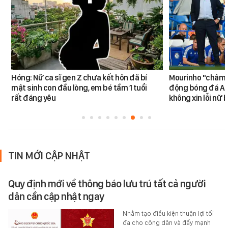
Hóng: Nữ ca sĩ gen Z chưa kết hôn đã bí
Mourinho "châm ng
mật sinh con đầu lòng, em bé tầm 1 tuổi
động bóng đá An
rất đáng yêu
không xin lỗi nữ 
TIN MỚI CẬP NHẬT
Quy định mới về thông báo lưu trú tất cả người
dân cần cập nhật ngay
Nhằm tạo điều kiện thuận lợi tối
đa cho công dân và đẩy mạnh