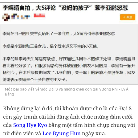
Một bài báo viết về việc Đại S vạ miệng khen con gái Vương Phi - Lý Á
Bằng
Không dừng lại ở đó, tài khoản được cho là của Đại S
còn gây tranh cãi khi đăng ảnh chúc mừng đám cưới
của
Song Hye Kyo
bằng một tấm hình chụp chung với
nữ diễn viên và
Lee Byung Hun
ngày xưa.