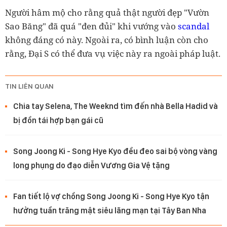
Người hâm mộ cho rằng quả thật người đẹp "Vườn
Sao Băng" đã quá "đen đủi" khi vướng vào
scandal
không đáng có này. Ngoài ra, có bình luận còn cho
rằng, Đại S có thể đưa vụ việc này ra ngoài pháp luật.
TIN LIÊN QUAN
Chia tay Selena, The Weeknd tìm đến nhà Bella Hadid và
bị đồn tái hợp bạn gái cũ
Song Joong Ki - Song Hye Kyo đều đeo sai bộ vòng vàng
long phụng do đạo diễn Vương Gia Vệ tặng
Fan tiết lộ vợ chồng Song Joong Ki - Song Hye Kyo tận
hưởng tuần trăng mật siêu lãng mạn tại Tây Ban Nha