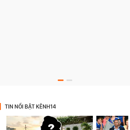
TIN NỔI BẬT KÊNH14