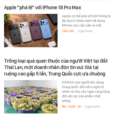
Apple "phá lệ" với iPhone 18 Pro Max
Apple có thể phá vỡ một thông lệ
đã duy trì nhiều năm với dòng
iPhone cao cấp sắp ra mắt.
TEK-LIFE
-
2 giờ trước
Trồng loại quả quen thuộc của người Việt tại đất
Thái Lan, một doanh nhân đón tin vui: Giá tại
ruộng cao gấp 5 lần, Trung Quốc cực ưa chuộng
Sở thích của người tiêu dùng
Trung Quốc đối với vị ngọt tự
nhiên và nhu cầu ngày càng tăng
đối với các sản phẩm chất
lượng…
ĂN - CHƠI - ĐI
-
2 giờ trước