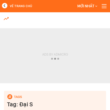
MỚI NHẤT
VỀ TRANG CHỦ
MỚI NHẤT
Xem thêm
Tag: Đại S