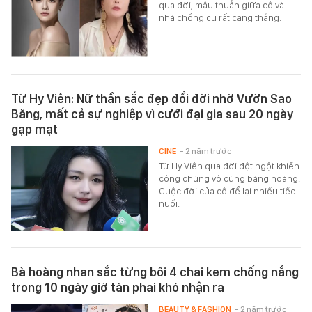
qua đời, mâu thuẫn giữa cô và
nhà chồng cũ rất căng thẳng.
Từ Hy Viên: Nữ thần sắc đẹp đổi đời nhờ Vườn Sao
Băng, mất cả sự nghiệp vì cưới đại gia sau 20 ngày
gặp mặt
CINE
- 2 năm trước
Từ Hy Viên qua đời đột ngột khiến
công chúng vô cùng bàng hoàng.
Cuộc đời của cô để lại nhiều tiếc
nuối.
Bà hoàng nhan sắc từng bôi 4 chai kem chống nắng
trong 10 ngày giờ tàn phai khó nhận ra
BEAUTY & FASHION
- 2 năm trước