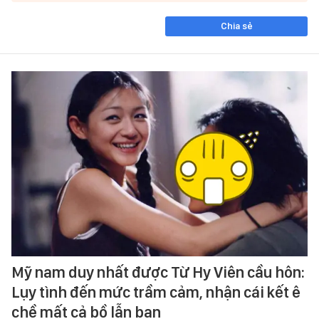
Chia sẻ
Mỹ nam duy nhất được Từ Hy Viên cầu hôn:
Lụy tình đến mức trầm cảm, nhận cái kết ê
chề mất cả bồ lẫn bạn