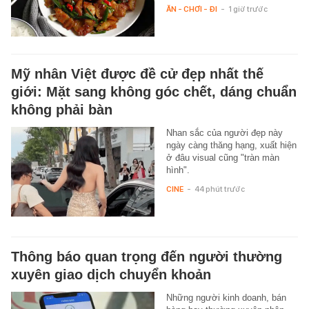
ĂN - CHƠI - ĐI
-
1 giờ trước
Mỹ nhân Việt được đề cử đẹp nhất thế
giới: Mặt sang không góc chết, dáng chuẩn
không phải bàn
Nhan sắc của người đẹp này
ngày càng thăng hạng, xuất hiện
ở đâu visual cũng "tràn màn
hình".
CINE
-
44 phút trước
Thông báo quan trọng đến người thường
xuyên giao dịch chuyển khoản
Những người kinh doanh, bán