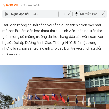
QUANG VŨ
2 năm trước
Nghe đọc bài
5:45
Đài Loan không chỉ nổi tiếng với cảnh quan thiên nhiên đẹp mắt
mà còn là điểm đến học thuật thu hút sinh viên khắp nơi trên thế
giới. Trong số những trường đại học hàng đầu của Đài Loan, Đại
học Quốc Lập Dương Minh Giao Thông (NYCU) là một trong
những lựa chọn sáng giá dành cho các bạn trẻ yêu thích sự đổi
mới và sáng tạo.