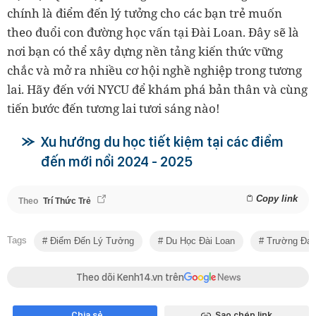
chính là điểm đến lý tưởng cho các bạn trẻ muốn
theo đuổi con đường học vấn tại Đài Loan. Đây sẽ là
nơi bạn có thể xây dựng nền tảng kiến thức vững
chắc và mở ra nhiều cơ hội nghề nghiệp trong tương
lai. Hãy đến với NYCU để khám phá bản thân và cùng
tiến bước đến tương lai tươi sáng nào!
Xu hướng du học tiết kiệm tại các điểm
đến mới nổi 2024 - 2025
Copy link
Theo
Trí Thức Trẻ
Tags
Điểm Đến Lý Tưởng
Du Học Đài Loan
Trường Đại
Theo dõi Kenh14.vn trên
Chia sẻ
Sao chép link