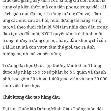
Mục tiêu giảng dạy tại NYCU không chỉ đơn thuần là
cung cấp kiến thức, mà còn tiên phong trong việc cải
cách giáo dục đại học. Trường hướng đến việc đáp
ứng các nhu cầu xã hội, nuôi dưỡng tài năng sáng
tạo, và theo đuổi chân lý. Với tầm nhìn dẫn đầu trong
đào tạo và đổi mới, NYCU quyết tâm trở thành một
trong những trường đại học hàng đầu không chỉ của
Đài Loan mà còn vươn tầm thế giới, tạo ra ảnh
hưởng mạnh mẽ và bền vững.
Trường Đại học Quốc lập Dương Minh Giao Thông
được sáp nhập có 9 cơ sở phân bố ở 5 quận và thành
phố, bao gồm 20 khoa, 1.400 giáo viên và hơn
20.000
sinh viên theo học.
Chất lượng đào tạo hàng đầu
Đại học Quốc lập Dương Minh Giao Thông luôn đặt