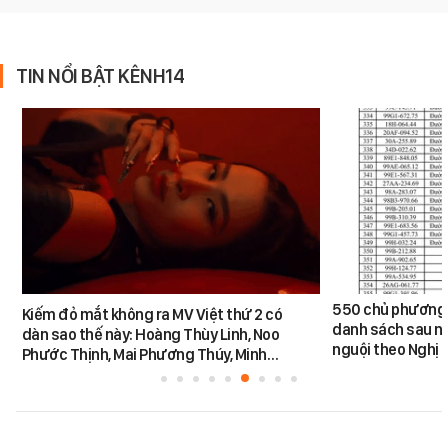
TIN NỔI BẬT KÊNH14
550 chủ phương 
Kiếm đỏ mắt không ra MV Việt thứ 2 có
danh sách sau n
dàn sao thế này: Hoàng Thùy Linh, Noo
nguội theo Nghị 
Phước Thịnh, Mai Phương Thúy, Minh…