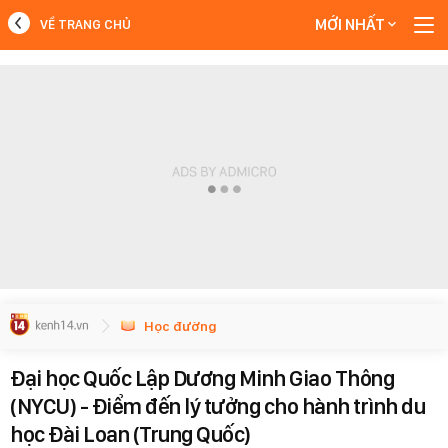
MỚI NHẤT
VỀ TRANG CHỦ
MỚI NHẤT
Xem thêm
Học đường
Đại học Quốc Lập Dương Minh Giao Thông
(NYCU) - Điểm đến lý tưởng cho hành trình du
học Đài Loan (Trung Quốc)