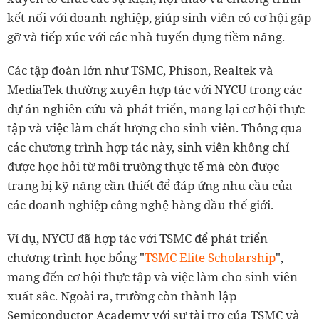
kết nối với doanh nghiệp, giúp sinh viên có cơ hội gặp
gỡ và tiếp xúc với các nhà tuyển dụng tiềm năng.
Các tập đoàn lớn như TSMC, Phison, Realtek và
MediaTek thường xuyên hợp tác với NYCU trong các
dự án nghiên cứu và phát triển, mang lại cơ hội thực
tập và việc làm chất lượng cho sinh viên. Thông qua
các chương trình hợp tác này, sinh viên không chỉ
được học hỏi từ môi trường thực tế mà còn được
trang bị kỹ năng cần thiết để đáp ứng nhu cầu của
các doanh nghiệp công nghệ hàng đầu thế giới.
Ví dụ, NYCU đã hợp tác với TSMC để phát triển
chương trình học bổng "
TSMC
Elite Scholarship
",
mang đến cơ hội thực tập và việc làm cho sinh viên
xuất sắc. Ngoài ra, trường còn thành lập
Semiconductor Academy với sự tài trợ của TSMC và