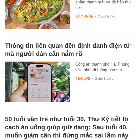
phẩm thanh mát và dễ hấp thu
hơn.
SỨC KHỎE
-
2 giờ trước
Thông tin liên quan đến định danh điện tử
mà người dân cần nắm rõ
Công an thành phố Hải Phòng
vừa phát đi thông báo mới.
TEK-LIFE
-
2 giờ trước
50 tuổi vẫn trẻ như tuổi 30, Thư Kỳ tiết lộ
cách ăn uống giúp giữ dáng: Sau tuổi 40,
muốn giảm cân thì đừng mắc sai lầm này