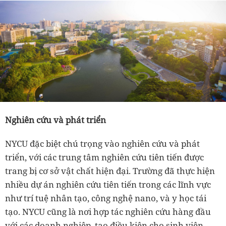
Nghiên cứu và phát triển
NYCU đặc biệt chú trọng vào nghiên cứu và phát
triển, với các trung tâm nghiên cứu tiên tiến được
trang bị cơ sở vật chất hiện đại. Trường đã thực hiện
nhiều dự án nghiên cứu tiên tiến trong các lĩnh vực
như trí tuệ nhân tạo, công nghệ nano, và y học tái
tạo. NYCU cũng là nơi hợp tác nghiên cứu hàng đầu
với các doanh nghiệp, tạo điều kiện cho sinh viên