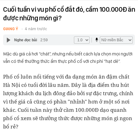
Cuối tuần vi vu phố cổ đắt đỏ, cầm 100.000Đ ăn
được những món gì?
GIANG Ý
4 năm trước
Nghe đọc bài
2:59
Mặc dù giá cả hơi “chát”, nhưng nếu biết cách lựa chọn mọi người
vẫn có thể thưởng thức ẩm thực phố cổ với chi phí “hạt dẻ”.
Phố cổ luôn nổi tiếng với đa dạng món ăn đậm chất
Hà Nội có tuổi đời lâu năm. Đây là địa điểm thu hút
lượng khách du lịch đông đảo bởi sự đặc trưng, chính
vì thế giá cả cũng có phần "nhỉnh" hơn ở một số nơi
khác. Cuối tuần này thử cầm 100.000Đ dạo quanh
phố cổ xem sẽ thưởng thức được những món gì ngon
bổ rẻ?