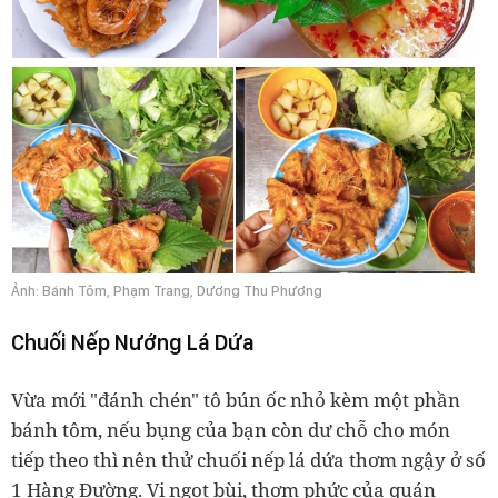
Ảnh: Bánh Tôm, Phạm Trang, Dương Thu Phương
Chuối Nếp Nướng Lá Dứa
Vừa mới "đánh chén" tô bún ốc nhỏ kèm một phần
bánh tôm, nếu bụng của bạn còn dư chỗ cho món
tiếp theo thì nên thử chuối nếp lá dứa thơm ngậy ở số
1 Hàng Đường. Vị ngọt bùi, thơm phức của quán