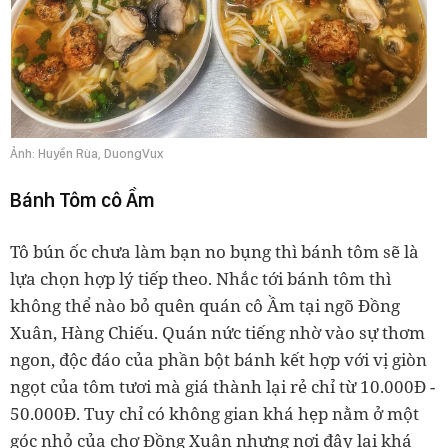
Ảnh: Huyền Rùa, DuongVux
Bánh Tôm cô Ầm
Tô bún ốc chưa làm bạn no bụng thì bánh tôm sẽ là
lựa chọn hợp lý tiếp theo. Nhắc tới bánh tôm thì
không thể nào bỏ quên quán cô Ầm tại ngõ Đồng
Xuân, Hàng Chiếu. Quán nức tiếng nhờ vào sự thơm
ngon, độc đáo của phần bột bánh kết hợp với vị giòn
ngọt của tôm tươi mà giá thành lại rẻ chỉ từ 10.000Đ -
50.000Đ. Tuy chỉ có không gian khá hẹp nằm ở một
góc nhỏ của chợ Đồng Xuân nhưng nơi đây lại khá