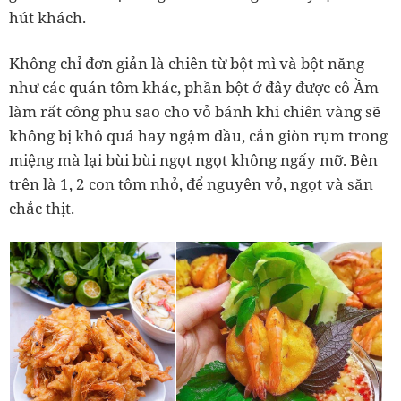
hút khách.
Không chỉ đơn giản là chiên từ bột mì và bột năng
như các quán tôm khác, phần bột ở đây được cô Ầm
làm rất công phu sao cho vỏ bánh khi chiên vàng sẽ
không bị khô quá hay ngậm dầu, cắn giòn rụm trong
miệng mà lại bùi bùi ngọt ngọt không ngấy mỡ. Bên
trên là 1, 2 con tôm nhỏ, để nguyên vỏ, ngọt và săn
chắc thịt.