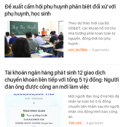
Đề xuất cấm hội phụ huynh phân biệt đối xử với
phụ huynh, học sinh
Theo dự thảo mới của Bộ
GD&ĐT, các khoản hỗ trợ cho
nhà trường phải hoàn toàn tự
nguyện, đồng thời hội phụ
huynh…
HỌC ĐƯỜNG
-
6 giờ trước
Tài khoản ngân hàng phát sinh 12 giao dịch
chuyển khoản liên tiếp với tổng 5 tỷ đồng: Người
đàn ông được công an mời làm việc
Một người đàn ông ở Hà Nội đã
nhận lại toàn bộ 5 tỷ đồng
chuyển tiền nhầm sau khi người
nhận chủ động trình báo công
an…
TEK-LIFE
-
6 giờ trước