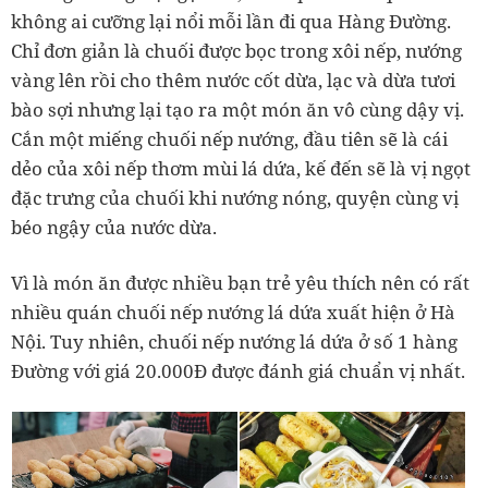
không ai cưỡng lại nổi mỗi lần đi qua Hàng Đường.
Chỉ đơn giản là chuối được bọc trong xôi nếp, nướng
vàng lên rồi cho thêm nước cốt dừa, lạc và dừa tươi
bào sợi nhưng lại tạo ra một món ăn vô cùng dậy vị.
Cắn một miếng chuối nếp nướng, đầu tiên sẽ là cái
dẻo của xôi nếp thơm mùi lá dứa, kế đến sẽ là vị ngọt
đặc trưng của chuối khi nướng nóng, quyện cùng vị
béo ngậy của nước dừa.
Vì là món ăn được nhiều bạn trẻ yêu thích nên có rất
nhiều quán chuối nếp nướng lá dứa xuất hiện ở Hà
Nội. Tuy nhiên, chuối nếp nướng lá dứa ở số 1 hàng
Đường với giá 20.000Đ được đánh giá chuẩn vị nhất.