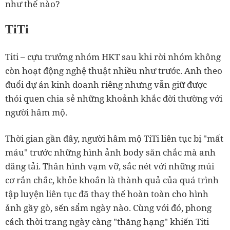
như thế nào?
TiTi
Titi – cựu trưởng nhóm HKT sau khi rời nhóm không
còn hoạt động nghệ thuật nhiều như trước. Anh theo
đuổi dự án kinh doanh riêng nhưng vẫn giữ được
thói quen chia sẻ những khoảnh khắc đời thường với
người hâm mộ.
Thời gian gần đây, người hâm mộ TiTi liên tục bị "mất
máu" trước những hình ảnh body săn chắc mà anh
đăng tải. Thân hình vạm vỡ, sắc nét với những múi
cơ rắn chắc, khỏe khoắn là thành quả của quá trình
tập luyện liên tục đã thay thế hoàn toàn cho hình
ảnh gầy gò, sến sẩm ngày nào. Cùng với đó, phong
cách thời trang ngày càng "thăng hạng" khiến Titi