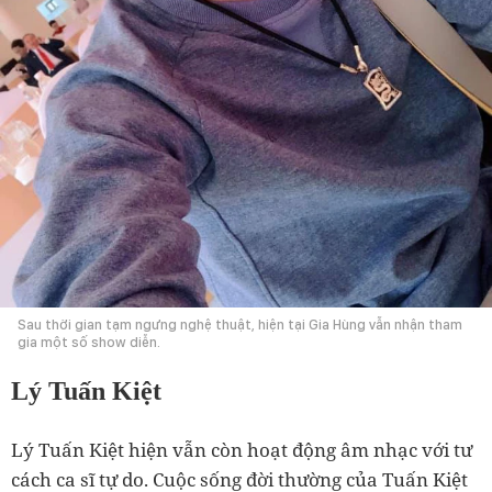
Sau thời gian tạm ngưng nghệ thuật, hiện tại Gia Hùng vẫn nhận tham
gia một số show diễn.
Lý Tuấn Kiệt
Lý Tuấn Kiệt hiện vẫn còn hoạt động âm nhạc với tư
cách ca sĩ tự do. Cuộc sống đời thường của Tuấn Kiệt