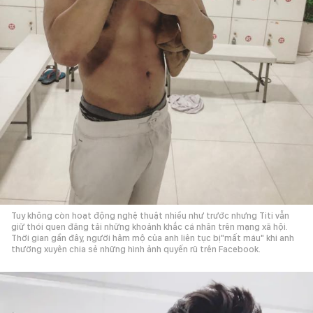
Tuy không còn hoạt động nghệ thuật nhiều như trước nhưng Titi vẫn
giữ thói quen đăng tải những khoảnh khắc cá nhân trên mạng xã hội.
Thời gian gần đây, người hâm mộ của anh liên tục bị"mất máu" khi anh
thường xuyên chia sẻ những hình ảnh quyến rũ trên Facebook.