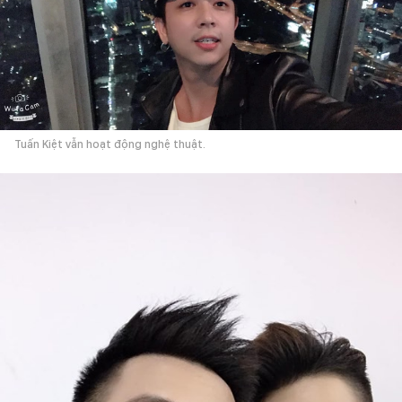
Tuấn Kiệt vẫn hoạt động nghệ thuật.