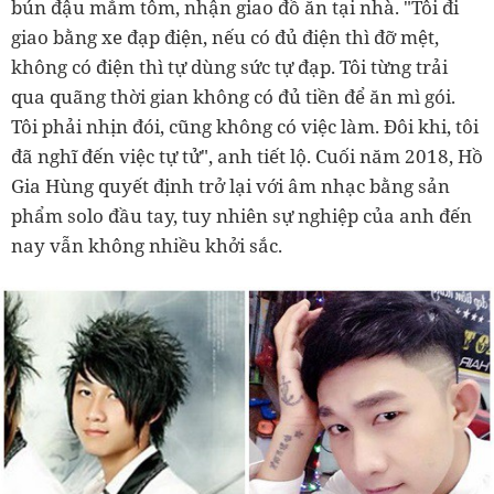
bún đậu mắm tôm, nhận giao đồ ăn tại nhà. "Tôi đi
giao bằng xe đạp điện, nếu có đủ điện thì đỡ mệt,
không có điện thì tự dùng sức tự đạp. Tôi từng trải
qua quãng thời gian không có đủ tiền để ăn mì gói.
Tôi phải nhịn đói, cũng không có việc làm. Đôi khi, tôi
đã nghĩ đến việc tự tử", anh tiết lộ. Cuối năm 2018, Hồ
Gia Hùng quyết định trở lại với âm nhạc bằng sản
phẩm solo đầu tay, tuy nhiên sự nghiệp của anh đến
nay vẫn không nhiều khởi sắc.