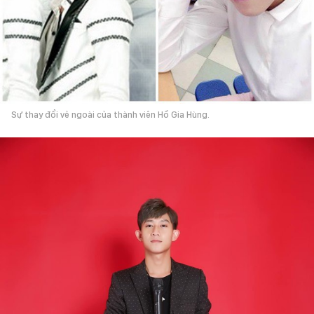
Sự thay đổi vẻ ngoài của thành viên Hồ Gia Hùng.