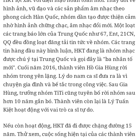
hình ảnh, vũ đạo và các sản phẩm âm nhạc theo
phong cách Hàn Quốc, nhóm dần tạo được thiện cảm
nhờ hình ảnh chững chạc, âm nhạc đổi mới. Một loạt
các trang báo lớn của Trung Quốc như 67, Ent, 21CN,
QQ đều đồng loạt đăng tải tin tức về nhóm. Các trang
tin hàng đầu này bình luận, HKT đang là nhóm nhạc
được chú ý tại Trung Quốc và gọi đây là "ba nhân tố
mới". Cuối năm 2016, thành viên Hồ Gia Hùng rời
nhóm trong yên lặng. Lý do nam ca sĩ đưa ra là vì
chuyện gia đình và bế tắc trong công việc. Sau Gia
Hùng, trưởng nhóm TiTi cũng tuyên bố rời nhóm sau
hơn 10 năm gắn bó. Thành viên còn lại là Lý Tuấn
Kiệt hoạt động với vai trò ca sĩ tự do.
Nếu còn hoạt động, HKT đã đi được chặng đường 15
năm. Thử xem, cuộc sống hiện tại của các thành viên