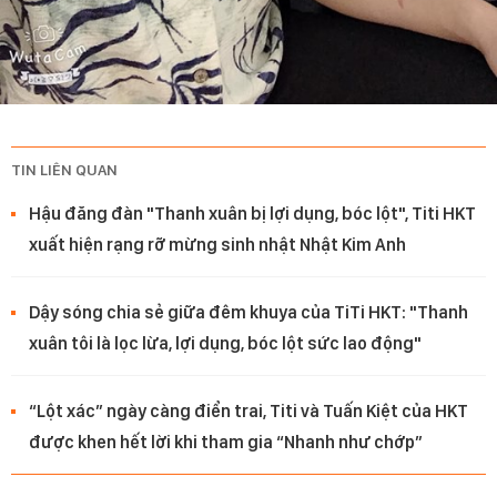
TIN LIÊN QUAN
Hậu đăng đàn "Thanh xuân bị lợi dụng, bóc lột", Titi HKT
xuất hiện rạng rỡ mừng sinh nhật Nhật Kim Anh
Dậy sóng chia sẻ giữa đêm khuya của TiTi HKT: "Thanh
xuân tôi là lọc lừa, lợi dụng, bóc lột sức lao động"
“Lột xác” ngày càng điển trai, Titi và Tuấn Kiệt của HKT
được khen hết lời khi tham gia “Nhanh như chớp”