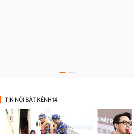
TIN NỔI BẬT KÊNH14