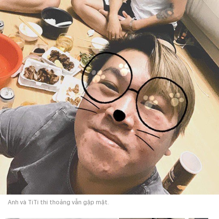
Anh và TiTi thi thoảng vẫn gặp mặt.