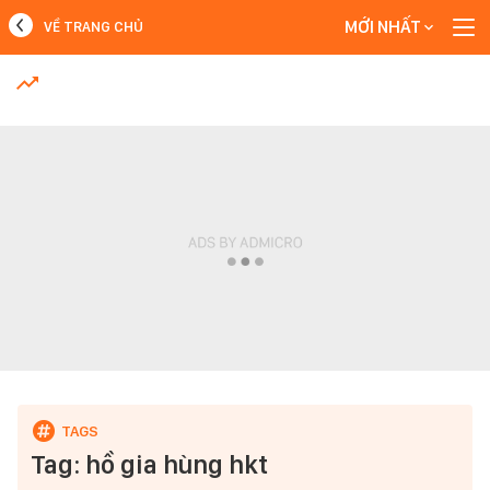
MỚI NHẤT
VỀ TRANG CHỦ
MỚI NHẤT
Xem thêm
Tag: hồ gia hùng hkt