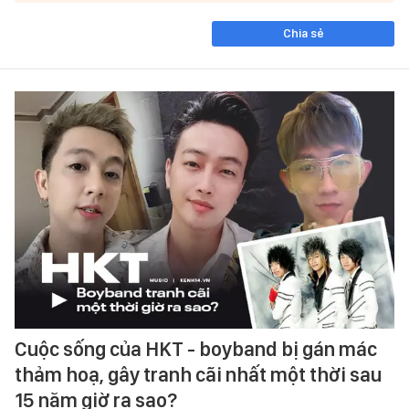
Chia sẻ
Cuộc sống của HKT - boyband bị gán mác
thảm hoạ, gây tranh cãi nhất một thời sau
15 năm giờ ra sao?