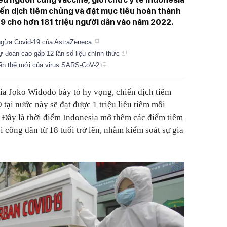
ến dịch tiêm chủng và đặt mục tiêu hoàn thành
9 cho hơn 181 triệu người dân vào năm 2022.
 ngừa Covid-19 của AstraZeneca
 đoán cao gấp 12 lần số liệu chính thức
biến thể mới của virus SARS-CoV-2
ia Joko Widodo bày tỏ hy vọng, chiến dịch tiêm
ại nước này sẽ đạt được 1 triệu liều tiêm mỗi
 Đây là thời điểm Indonesia mở thêm các điểm tiêm
 công dân từ 18 tuổi trở lên, nhằm kiểm soát sự gia