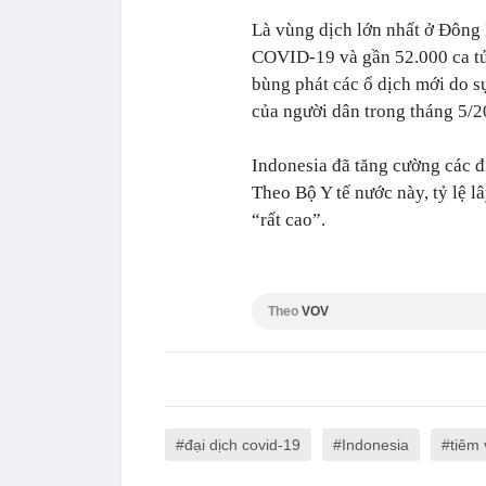
Là vùng dịch lớn nhất ở Đông
COVID-19 và gần 52.000 ca tử 
bùng phát các ổ dịch mới do sự 
của người dân trong tháng 5/2
Indonesia đã tăng cường các đ
Theo Bộ Y tế nước này, tỷ lệ 
“rất cao”.
Theo
VOV
đại dịch covid-19
Indonesia
tiêm 