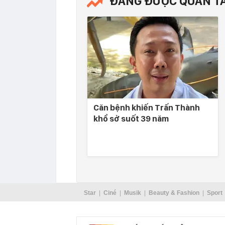
ĐANG ĐƯỢC QUAN T
Căn bệnh khiến Trấn Thành
khổ sở suốt 39 năm
Star
Ciné
Musik
Beauty & Fashion
Sport