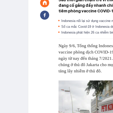
đang cố gắng đẩy nhanh chi
tiêm phòng vaccine COVID-1
Indonesia nối lại sử dụng vaccine
Số ca mắc Covid-19 ở Indonesia dự
Indonesia phát hiện 26 ca nhiễm 
Ngày 9/6, Tổng thống Indones
vaccine phòng dịch COVID-19 t
ngày từ nay đến tháng 7/2021.
chủng ở thủ đô Jakarta cho mọi
tăng lây nhiễm ở thủ đô.