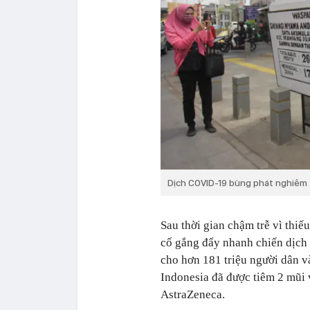
Dịch COVID-19 bùng phát nghiêm t
Sau thời gian chậm trễ vì thiế
cố gắng đẩy nhanh chiến dịch
cho hơn 181 triệu người dân v
Indonesia đã được tiêm 2 mũ
AstraZeneca.