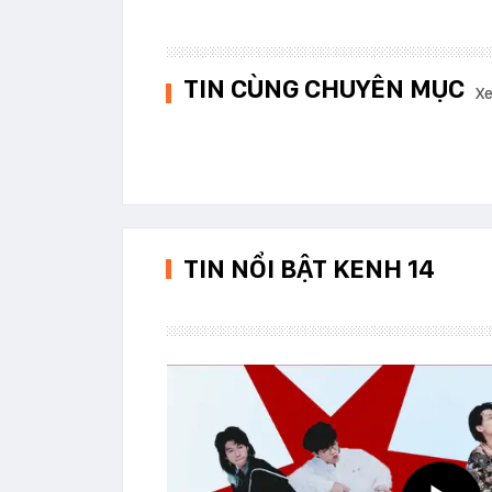
TIN CÙNG CHUYÊN MỤC
Xe
TIN NỔI BẬT KENH 14