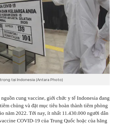
rọng tại Indonesia (Antara Photo)
u nguồn cung vaccine, giới chức y tế Indonesia đang
 tiêm chủng và đặt mục tiêu hoàn thành tiêm phòng
ào năm 2022. Tới nay, ít nhất 11.430.000 người dân
i vaccine COVID-19 của Trung Quốc hoặc của hãng