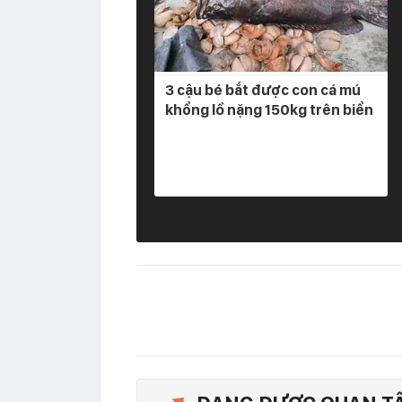
3 cậu bé bắt được con cá mú
khổng lồ nặng 150kg trên biển