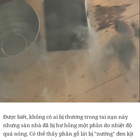
Được biết, không có ai bị thương trong t
ai nạn này
nhưng sàn nhà đã bị hư hỏng một phần do nhiệt độ
quá nóng. Có thể thấy phần gỗ lát bị "nướng" đen kịt