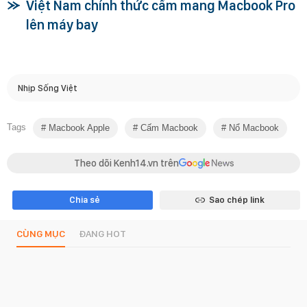
Việt Nam chính thức cấm mang Macbook Pro
lên máy bay
Nhịp Sống Việt
Tags
Macbook Apple
Cấm Macbook
Nổ Macbook
Theo dõi Kenh14.vn trên
Chia sẻ
Sao chép link
CÙNG MỤC
ĐANG HOT