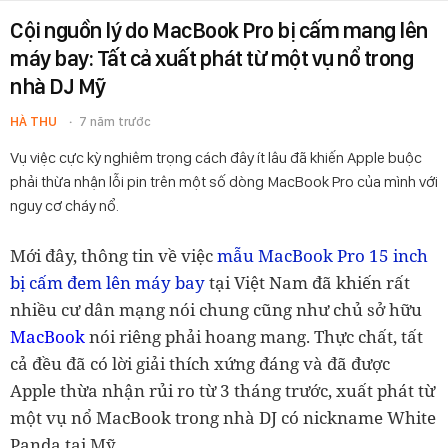
Cội nguồn lý do MacBook Pro bị cấm mang lên
máy bay: Tất cả xuất phát từ một vụ nổ trong
nhà DJ Mỹ
HÀ THU
7 năm trước
Vụ việc cực kỳ nghiêm trọng cách đây ít lâu đã khiến Apple buộc
phải thừa nhận lỗi pin trên một số dòng MacBook Pro của mình với
nguy cơ cháy nổ.
Mới đây, thông tin về việc
mẫu MacBook Pro 15 inch
bị cấm đem lên máy bay
tại Việt Nam đã khiến rất
nhiều cư dân mạng nói chung cũng như chủ sở hữu
MacBook
nói riêng phải hoang mang. Thực chất, tất
cả đều đã có lời giải thích xứng đáng và đã được
Apple thừa nhận rủi ro từ 3 tháng trước, xuất phát từ
một vụ nổ MacBook trong nhà DJ có nickname White
Panda tại Mỹ.