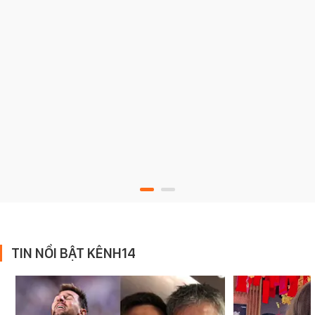
TIN NỔI BẬT KÊNH14