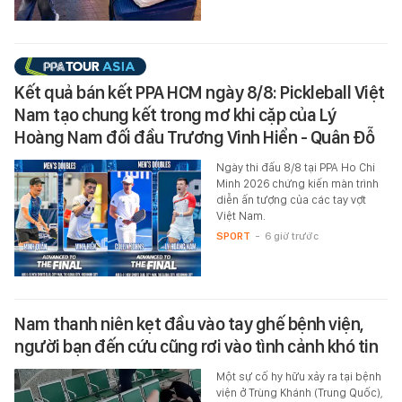
Kết quả bán kết PPA HCM ngày 8/8: Pickleball Việt
Nam tạo chung kết trong mơ khi cặp của Lý
Hoàng Nam đối đầu Trương Vinh Hiển - Quân Đỗ
Ngày thi đấu 8/8 tại PPA Ho Chi
Minh 2026 chứng kiến màn trình
diễn ấn tượng của các tay vợt
Việt Nam.
SPORT
-
6 giờ trước
Nam thanh niên kẹt đầu vào tay ghế bệnh viện,
người bạn đến cứu cũng rơi vào tình cảnh khó tin
Một sự cố hy hữu xảy ra tại bệnh
viện ở Trùng Khánh (Trung Quốc),