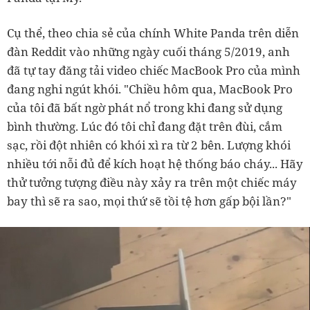
Cụ thể, theo chia sẻ của chính White Panda trên diễn
đàn Reddit vào những ngày cuối tháng 5/2019, anh
đã tự tay đăng tải video chiếc MacBook Pro của mình
đang nghi ngút khói. "Chiều hôm qua, MacBook Pro
của tôi đã bất ngờ phát nổ trong khi đang sử dụng
bình thường. Lúc đó tôi chỉ đang đặt trên đùi, cắm
sạc, rồi đột nhiên có khói xì ra từ 2 bên. Lượng khói
nhiều tới nỗi đủ để kích hoạt hệ thống báo cháy... Hãy
thử tưởng tượng điều này xảy ra trên một chiếc máy
bay thì sẽ ra sao, mọi thứ sẽ tồi tệ hơn gấp bội lần?"