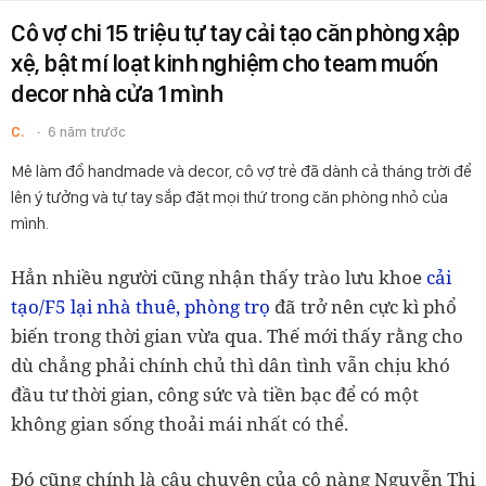
Cô vợ chi 15 triệu tự tay cải tạo căn phòng xập
xệ, bật mí loạt kinh nghiệm cho team muốn
decor nhà cửa 1 mình
C.
6 năm trước
Mê làm đồ handmade và decor, cô vợ trẻ đã dành cả tháng trời để
lên ý tưởng và tự tay sắp đặt mọi thứ trong căn phòng nhỏ của
mình.
Hẳn nhiều người cũng nhận thấy trào lưu khoe
cải
tạo/F5 lại nhà thuê, phòng trọ
đã trở nên cực kì phổ
biến trong thời gian vừa qua. Thế mới thấy rằng cho
dù chẳng phải chính chủ thì dân tình vẫn chịu khó
đầu tư thời gian, công sức và tiền bạc để có một
không gian sống thoải mái nhất có thể.
Đó cũng chính là câu chuyện của cô nàng Nguyễn Thị