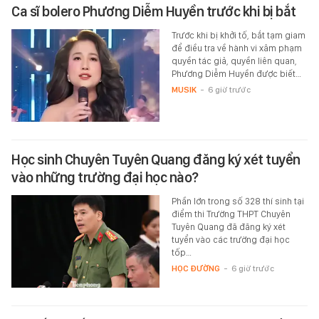
Ca sĩ bolero Phương Diễm Huyền trước khi bị bắt
Trước khi bị khởi tố, bắt tạm giam
để điều tra về hành vi xâm phạm
quyền tác giả, quyền liên quan,
Phương Diễm Huyền được biết…
MUSIK
-
6 giờ trước
Học sinh Chuyên Tuyên Quang đăng ký xét tuyển
vào những trường đại học nào?
Phần lớn trong số 328 thí sinh tại
điểm thi Trường THPT Chuyên
Tuyên Quang đã đăng ký xét
tuyển vào các trường đại học
tốp…
HỌC ĐƯỜNG
-
6 giờ trước