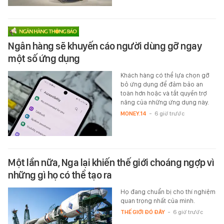
Ngân hàng sẽ khuyến cáo người dùng gỡ ngay
một số ứng dụng
Khách hàng có thể lựa chọn gỡ
bỏ ứng dụng để đảm bảo an
toàn hơn hoặc và tắt quyền trợ
năng của những ứng dụng này.
MONEY.14
-
6 giờ trước
Một lần nữa, Nga lại khiến thế giới choáng ngợp vì
những gì họ có thể tạo ra
Họ đang chuẩn bị cho thí nghiệm
quan trọng nhất của mình.
THẾ GIỚI ĐÓ ĐÂY
-
6 giờ trước