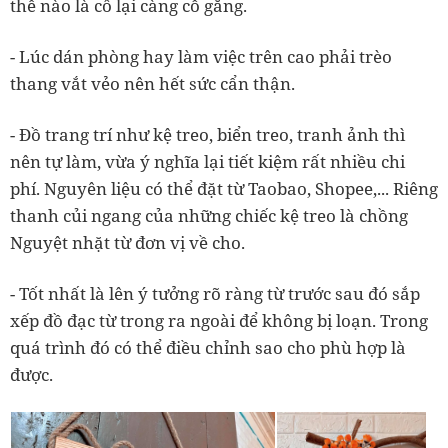
thế nào là cô lại càng cố gắng.
- Lúc dán phòng hay làm việc trên cao phải trèo
thang vắt vẻo nên hết sức cẩn thận.
- Đồ trang trí như kệ treo, biển treo, tranh ảnh thì
nên tự làm, vừa ý nghĩa lại tiết kiệm rất nhiều chi
phí. Nguyên liệu có thể đặt từ Taobao, Shopee,... Riêng
thanh củi ngang của những chiếc kệ treo là chồng
Nguyệt nhặt từ đơn vị về cho.
- Tốt nhất là lên ý tưởng rõ ràng từ trước sau đó sắp
xếp đồ đạc từ trong ra ngoài để không bị loạn. Trong
quá trình đó có thể điều chỉnh sao cho phù hợp là
được.