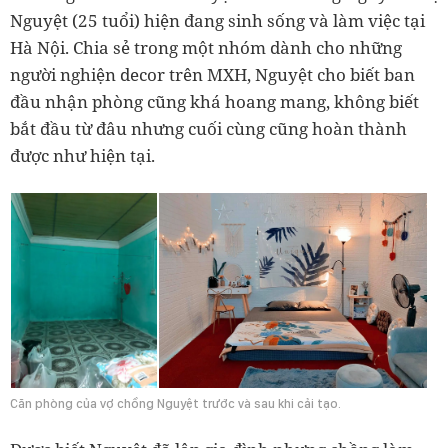
Nguyệt (25 tuổi) hiện đang sinh sống và làm việc tại
Hà Nội. Chia sẻ trong một nhóm dành cho những
người nghiện decor trên MXH, Nguyệt cho biết ban
đầu nhận phòng cũng khá hoang mang, không biết
bắt đầu từ đâu nhưng cuối cùng cũng hoàn thành
được như hiện tại.
Căn phòng của vợ chồng Nguyệt trước và sau khi cải tạo.