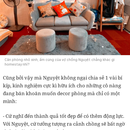
Căn phòng nhỏ xinh, ấm cúng của vợ chồng Nguyệt chẳng khác gì
homestay nhỉ?
Cũng bởi vậy mà Nguyệt không ngại chia sẻ 1 vài bí
kíp, kinh nghiệm cực kì hữu ích cho những cô nàng
đang băn khoăn muốn decor phòng mà chỉ có một
mình:
- Cứ nghĩ đến thành quả tốt đẹp để có thêm động lực.
Với Nguyệt, cứ tưởng tượng ra cảnh chồng sẽ bất ngờ