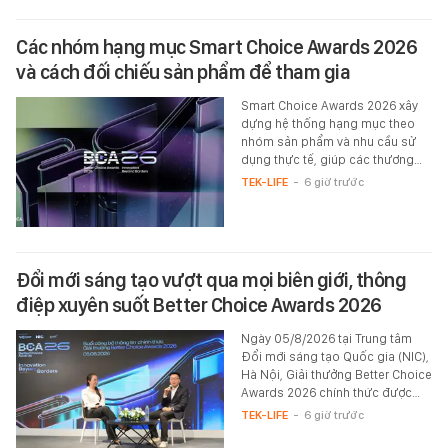
Các nhóm hạng mục Smart Choice Awards 2026
và cách đối chiếu sản phẩm để tham gia
Smart Choice Awards 2026 xây
dựng hệ thống hạng mục theo
nhóm sản phẩm và nhu cầu sử
dụng thực tế, giúp các thương…
TEK-LIFE
-
6 giờ trước
Đổi mới sáng tạo vượt qua mọi biên giới, thông
điệp xuyên suốt Better Choice Awards 2026
Ngày 05/8/2026 tại Trung tâm
Đổi mới sáng tạo Quốc gia (NIC),
Hà Nội, Giải thưởng Better Choice
Awards 2026 chính thức được…
TEK-LIFE
-
6 giờ trước