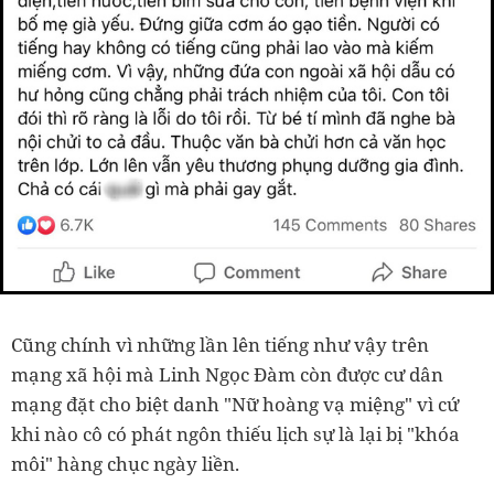
Cũng chính vì những lần lên tiếng như vậy trên
mạng xã hội mà Linh Ngọc Đàm còn được cư dân
mạng đặt cho biệt danh "Nữ hoàng vạ miệng" vì cứ
khi nào cô có phát ngôn thiếu lịch sự là lại bị "khóa
môi" hàng chục ngày liền.