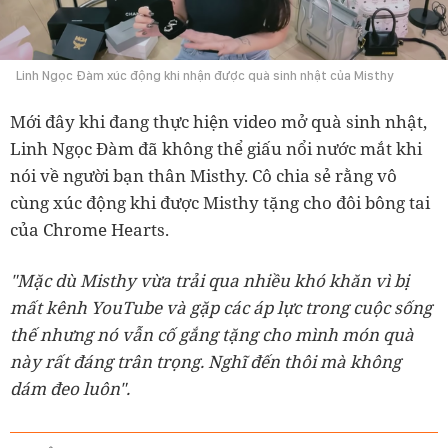
Linh Ngọc Đàm xúc động khi nhận được quà sinh nhật của Misthy
Mới đây khi đang thực hiện video mở quà sinh nhật,
Linh Ngọc Đàm đã không thể giấu nổi nước mắt khi
nói về người bạn thân Misthy. Cô chia sẻ rằng vô
cùng xúc động khi được Misthy tặng cho đôi bông tai
của Chrome Hearts.
"Mặc dù Misthy vừa trải qua nhiều khó khăn vì bị
mất kênh YouTube và gặp các áp lực trong cuộc sống
thế nhưng nó vẫn cố gắng tặng cho mình món quà
này rất đáng trân trọng. Nghĩ đến thôi mà không
dám đeo luôn".