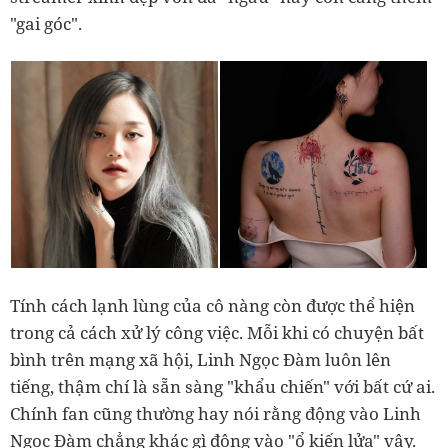
"gai góc".
Tính cách lạnh lùng của cô nàng còn được thể hiện
trong cả cách xử lý công việc. Mỗi khi có chuyện bất
bình trên mạng xã hội, Linh Ngọc Đàm luôn lên
tiếng, thậm chí là sẵn sàng "khẩu chiến" với bất cứ ai.
Chính fan cũng thường hay nói rằng động vào Linh
Ngọc Đàm chẳng khác gì động vào "ổ kiến lửa" vậy.