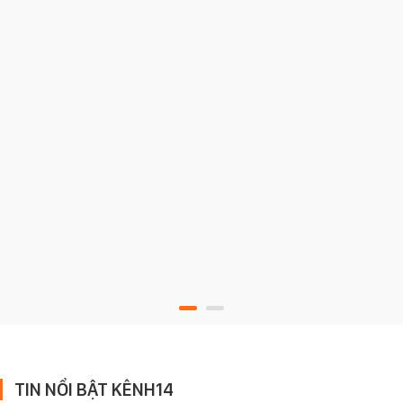
TIN NỔI BẬT KÊNH14