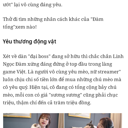
ướt" lại vô cùng đáng yêu.
Thử đi tìm những nhân cách khác của "Đàm
tổng"xem nào!
Yêu thương động vật
Xét về dàn "đại boss" đang sở hữu thì chắc chắn Linh
Ngọc Đàm xứng đáng đứng ở top đầu trong làng
game Việt. Là người vô cùng yêu mèo, nữ streamer"
luôn chịu chi số tiền lớn để mua những chú mèo mà
cô yêu quý. Hiện tại, cô đang có tổng cộng bảy chú
mèo, mỗi con có giá "sương sương" cũng phải chục
triệu, thậm chí đến cả trăm triệu đồng.