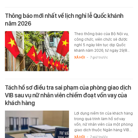
Thông báo mới nhất về lịch nghỉ lễ Quốc khánh
năm 2026
Theo thông báo của Bộ Nội vụ,
công chức, viên chức sẽ được
nghỉ 5 ngày liên tục dịp Quốc
khánh năm 2026, từ ngày 29/8…
XÃ HỘI
-
7 giờ trước
Tách hồ sơ điều tra sai phạm của phòng giao dịch
VIB sau vụ nữ nhân viên chiếm đoạt vốn vay của
khách hàng
Lợi dụng niềm tin của khách hàng
trong quá trình làm hồ sơ vay
vốn, nữ nhân viên của một phòng
giao dịch thuộc Ngân hàng VIB…
XÃ HỘI
-
7 giờ trước