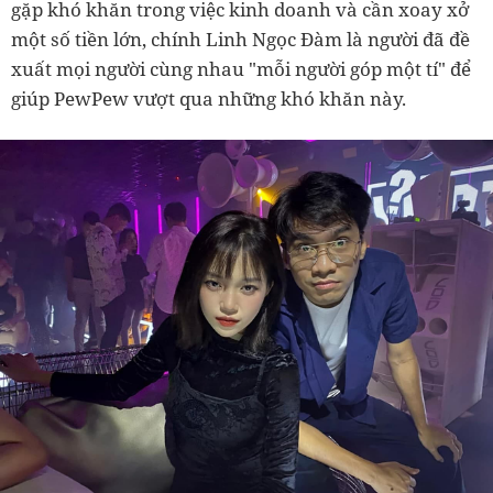
gặp khó khăn trong việc kinh doanh và cần xoay xở
một số tiền lớn, chính Linh Ngọc Đàm là người đã đề
xuất mọi người cùng nhau "mỗi người góp một tí" để
giúp PewPew vượt qua những khó khăn này.