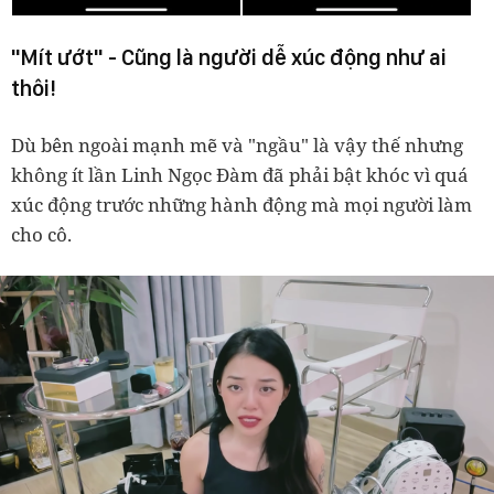
"Mít ướt" - Cũng là người dễ xúc động như ai
thôi!
Dù bên ngoài mạnh mẽ và "ngầu" là vậy thế nhưng
không ít lần Linh Ngọc Đàm đã phải bật khóc vì quá
xúc động trước những hành động mà mọi người làm
cho cô.