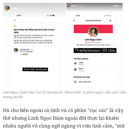
Linh Ngọc Đàm liên tục bị Facebook "khóa môi" vì phát ngôn tiêu cực trên
mạng xã hội
Dù cho bên ngoài cá tính và có phần "cục súc" là vậy
thế nhưng Linh Ngọc Đàm ngoài đời thực lại khiến
nhiều người vô cùng ngỡ ngàng vì vừa tình cảm, "mít