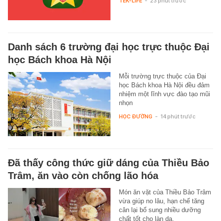
TEK-LIFE
-
23 phút trước
Danh sách 6 trường đại học trực thuộc Đại
học Bách khoa Hà Nội
Mỗi trường trực thuộc của Đại
học Bách khoa Hà Nội đều đảm
nhiệm một lĩnh vực đào tạo mũi
nhọn
HỌC ĐƯỜNG
-
14 phút trước
Đã thấy công thức giữ dáng của Thiều Bảo
Trâm, ăn vào còn chống lão hóa
Món ăn vặt của Thiều Bảo Trâm
vừa giúp no lâu, hạn chế tăng
cân lại bổ sung nhiều dưỡng
chất tốt cho làn da.