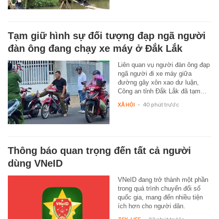
Tạm giữ hình sự đối tượng đạp ngã người
đàn ông đang chạy xe máy ở Đắk Lắk
Liên quan vụ người đàn ông đạp
ngã người đi xe máy giữa
đường gây xôn xao dư luận,
Công an tỉnh Đắk Lắk đã tạm…
XÃ HỘI
-
40 phút trước
Thông báo quan trọng đến tất cả người
dùng VNeID
VNeID đang trở thành một phần
trong quá trình chuyển đổi số
quốc gia, mang đến nhiều tiện
ích hơn cho người dân.