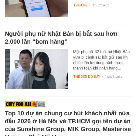
TEK-LIFE
-
1 giờ trước
Người phụ nữ Nhật Bản bị bắt sau hơn
2.000 lần “bom hàng”
Một phụ nữ 32 tuổi tại Nhật Bản
vừa bị cảnh sát bắt giữ sau khi
nhiều lần lợi dụng hình thức
thanh toán khi nhận hàng…
THẾ GIỚI ĐÓ ĐÂY
-
1 giờ trước
Top 10 dự án chung cư hút khách nhất nửa
đầu 2026 ở Hà Nội và TP.HCM gọi tên dự án
của Sunshine Group, MIK Group, Masterise