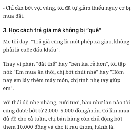
- Chỉ cần bớt vội vàng, tôi đã tự giảm thiểu nguy cơ bị
mua đắt.
3. Học cách trả giá mà không bị “quê”
Mẹ tôi dạy: "Trả giá cũng là một phép xã giao, không
phải là cuộc đấu khẩu".
Thay vì phán "đắt thế" hay "bên kia rẻ hơn", tôi tập
nói: "Em mua ăn thôi, chị bớt chút nhé" hay "Hôm
nay em lấy thêm mấy món, chị tính nhẹ tay giúp
em".
Với thái độ nhẹ nhàng, cười tươi, hầu như lần nào tôi
cũng được bớt từ 2.000–5.000 đồng/món. Có lần mua
đủ đồ cho cả tuần, chị bán hàng còn chủ động bớt
thêm 10.000 đồng và cho ít rau thơm, hành lá.