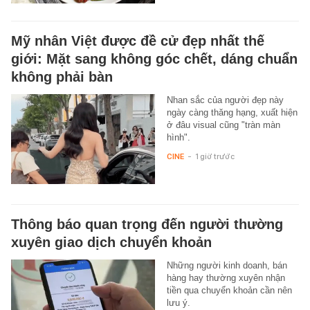
Mỹ nhân Việt được đề cử đẹp nhất thế
giới: Mặt sang không góc chết, dáng chuẩn
không phải bàn
Nhan sắc của người đẹp này
ngày càng thăng hạng, xuất hiện
ở đâu visual cũng "tràn màn
hình".
CINE
-
1 giờ trước
Thông báo quan trọng đến người thường
xuyên giao dịch chuyển khoản
Những người kinh doanh, bán
hàng hay thường xuyên nhận
tiền qua chuyển khoản cần nên
lưu ý.