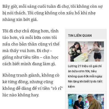
Bây giờ, mỗi sáng cuối tuần đi chợ, tôi không còn sợ
bị nói thách.
Tôi cũng không còn xấu hổ khi nhẹ
nhàng xin bớt giá.
Tôi đi chợ chủ động hơn, tỉnh
TIN LIÊN QUAN
táo hơn, và mỗi bữa cơm tôi
nấu cho bản thân cũng vì thế
mà thấy vui hơn. Đi chợ –
giống như tiêu tiền – cần học
cách biết mình đang làm gì.
Lương 21 triệu cô gái chỉ
ăn bữa cơm 10k, tiêu
Không tranh giành, không cò
không quá 40k mỗi ngày:
kè từng đồng, nhưng cũng
Nín lặng khi biết lý do tiết
kiệm
không dễ dàng để ví tiền "rò rỉ"
lúc nào không hay.