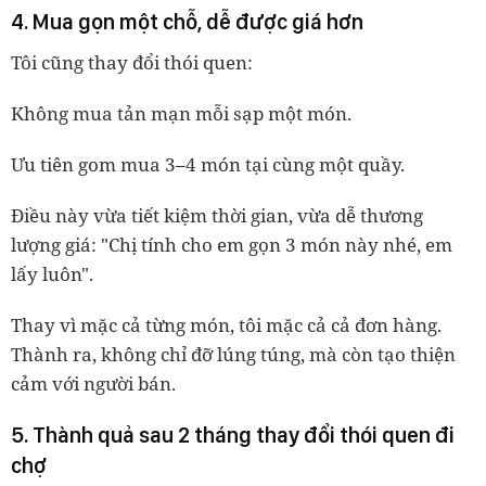
4. Mua gọn một chỗ, dễ được giá hơn
Tôi cũng thay đổi thói quen:
Không mua tản mạn mỗi sạp một món.
Ưu tiên gom mua 3–4 món tại cùng một quầy.
Điều này vừa tiết kiệm thời gian, vừa dễ thương
lượng giá: "Chị tính cho em gọn 3 món này nhé, em
lấy luôn".
Thay vì mặc cả từng món, tôi mặc cả cả đơn hàng.
Thành ra, không chỉ đỡ lúng túng, mà còn tạo thiện
cảm với người bán.
5. Thành quả sau 2 tháng thay đổi thói quen đi
chợ