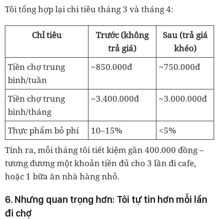
Tôi tổng hợp lại chi tiêu tháng 3 và tháng 4:
Chỉ tiêu
Trước (không
Sau (trả giá
trả giá)
khéo)
Tiền chợ trung
~850.000đ
~750.000đ
bình/tuần
Tiền chợ trung
~3.400.000đ
~3.000.000đ
bình/tháng
Thực phẩm bỏ phí
10–15%
<5%
Tính ra, mỗi tháng tôi tiết kiệm gần 400.000 đồng –
tương đương một khoản tiền đủ cho 3 lần đi cafe,
hoặc 1 bữa ăn nhà hàng nhỏ.
6. Nhưng quan trọng hơn: Tôi tự tin hơn mỗi lần
đi chợ