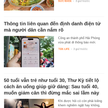
SỨC KHỎE
-
3 giờ trước
Thông tin liên quan đến định danh điện tử
mà người dân cần nắm rõ
Công an thành phố Hải Phòng
vừa phát đi thông báo mới.
TEK-LIFE
-
3 giờ trước
50 tuổi vẫn trẻ như tuổi 30, Thư Kỳ tiết lộ
cách ăn uống giúp giữ dáng: Sau tuổi 40,
muốn giảm cân thì đừng mắc sai lầm này
Khi được hỏi có còn phải kiêng
khem nghiêm ngặt hay không,