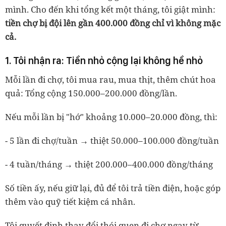
mình. Cho đến khi tổng kết một tháng, tôi giật mình:
tiền chợ bị đội lên gần 400.000 đồng chỉ vì không mặc
cả.
1. Tôi nhận ra: Tiền nhỏ cộng lại không hề nhỏ
Mỗi lần đi chợ, tôi mua rau, mua thịt, thêm chút hoa
quả: Tổng cộng 150.000–200.000 đồng/lần.
Nếu mỗi lần bị "hớ" khoảng 10.000–20.000 đồng, thì:
- 5 lần đi chợ/tuần → thiệt 50.000–100.000 đồng/tuần
- 4 tuần/tháng → thiệt 200.000–400.000 đồng/tháng
Số tiền ấy, nếu giữ lại, đủ để tôi trả tiền điện, hoặc góp
thêm vào quỹ tiết kiệm cá nhân.
Tôi quyết định thay đổi thói quen đi chợ ngay từ