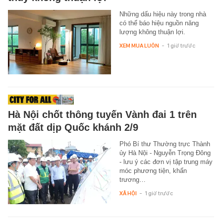
Những dấu hiệu này trong nhà
có thể báo hiệu nguồn năng
lượng không thuận lợi.
XEM MUA LUÔN
-
1 giờ trước
Hà Nội chốt thông tuyến Vành đai 1 trên
mặt đất dịp Quốc khánh 2/9
Phó Bí thư Thường trực Thành
ủy Hà Nội - Nguyễn Trọng Đông
- lưu ý các đơn vị tập trung máy
móc phương tiện, khẩn
trương…
XÃ HỘI
-
1 giờ trước