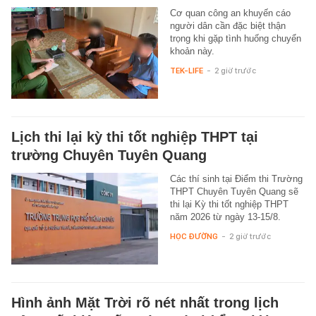
Cơ quan công an khuyến cáo
người dân cần đặc biệt thận
trọng khi gặp tình huống chuyển
khoản này.
TEK-LIFE
-
2 giờ trước
Lịch thi lại kỳ thi tốt nghiệp THPT tại
trường Chuyên Tuyên Quang
Các thí sinh tại Điểm thi Trường
THPT Chuyên Tuyên Quang sẽ
thi lại Kỳ thi tốt nghiệp THPT
năm 2026 từ ngày 13-15/8.
HỌC ĐƯỜNG
-
2 giờ trước
Hình ảnh Mặt Trời rõ nét nhất trong lịch