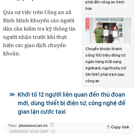
phải đến công an trình
báo
Qua sự việc trên Công an xã
Bình Minh khuyến cáo người
dân cần kiểm tra kỹ thông tin
người nhận trước khi thực
hiện các giao dịch chuyển
Chuyển khoản thành
khoản.
công 100 triệu đồng từ
ngân hàng ACB sang
Agribank, người phụ nữ
SN 1987 phải trình báo
công an
Khởi tố 12 người liên quan đến thủ đoạn
mới, dùng thiết bị điện tử, công nghệ để
gian lận cước taxi
Theo
phunumoi.net.vn
Copy link
10/06/2026 10:55 (GMT +7)