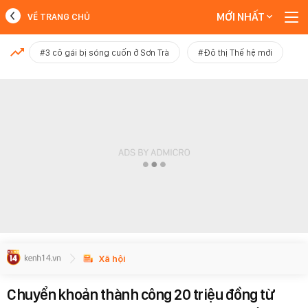
MỚI NHẤT
VỀ TRANG CHỦ
MỚI NHẤT
#3 cô gái bị sóng cuốn ở Sơn Trà
#Đô thị Thế hệ mới
Xem thêm
Xã hội
Chuyển khoản thành công 20 triệu đồng từ