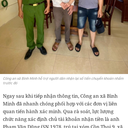
Công an xã Bình Minh hỗ trợ người dân nhận lại số tiền chuyển khoản nhầm
trước đó
Ngay sau khi tiếp nhận thông tin, Công an xã Bình
Minh đã nhanh chóng phối hợp với các đơn vị liên
quan tiến hành xác minh. Qua rà soát, lực lượng
chức năng xác định chủ tài khoản nhận tiền là anh
Phạm Văn Dũng (SN 1978, trú tại xóm Cồn Thoi 9, xã