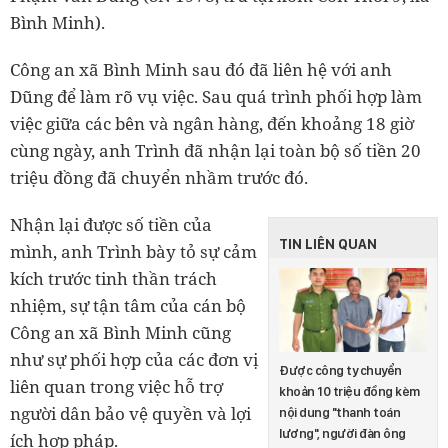
Bình Minh).
Công an xã Bình Minh sau đó đã liên hệ với anh
Dũng để làm rõ vụ việc. Sau quá trình phối hợp làm
việc giữa các bên và ngân hàng, đến khoảng 18 giờ
cùng ngày, anh Trình đã nhận lại toàn bộ số tiền 20
triệu đồng đã chuyển nhầm trước đó.
Nhận lại được số tiền của
TIN LIÊN QUAN
mình, anh Trình bày tỏ sự cảm
kích trước tinh thần trách
nhiệm, sự tận tâm của cán bộ
Công an xã Bình Minh cũng
như sự phối hợp của các đơn vị
Được công ty chuyển
liên quan trong việc hỗ trợ
khoản 10 triệu đồng kèm
người dân bảo vệ quyền và lợi
nội dung "thanh toán
lương", người đàn ông
ích hợp pháp.