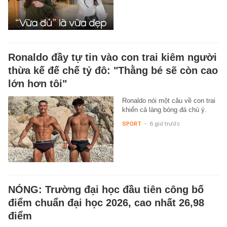
Ronaldo đầy tự tin vào con trai kiêm người
thừa kế đế chế tỷ đô: "Thằng bé sẽ còn cao
lớn hơn tôi"
Ronaldo nói một câu về con trai
khiến cả làng bóng đá chú ý.
SPORT
-
6 giờ trước
NÓNG: Trường đại học đầu tiên công bố
điểm chuẩn đại học 2026, cao nhất 26,98
điểm