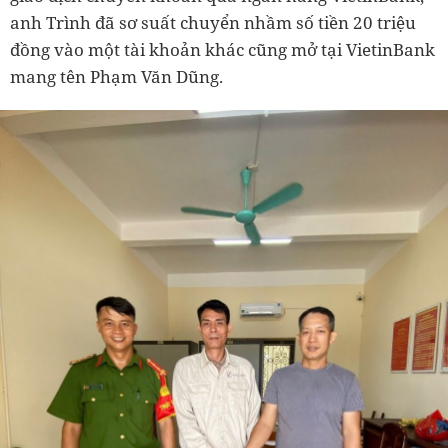
anh Trình đã sơ suất chuyển nhầm số tiền 20 triệu
đồng vào một tài khoản khác cũng mở tại VietinBank
mang tên Phạm Văn Dũng.