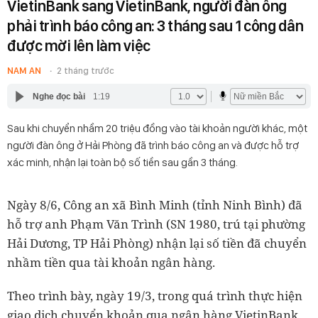
VietinBank sang VietinBank, người đàn ông
phải trình báo công an: 3 tháng sau 1 công dân
được mời lên làm việc
NAM AN
2 tháng trước
Nghe đọc bài
1:19
Sau khi chuyển nhầm 20 triệu đồng vào tài khoản người khác, một
người đàn ông ở Hải Phòng đã trình báo công an và được hỗ trợ
xác minh, nhận lại toàn bộ số tiền sau gần 3 tháng.
Ngày 8/6, Công an xã Bình Minh (tỉnh Ninh Bình) đã
hỗ trợ anh Phạm Văn Trình (SN 1980, trú tại phường
Hải Dương, TP Hải Phòng) nhận lại số tiền đã chuyển
nhầm tiền qua tài khoản ngân hàng.
Theo trình bày, ngày 19/3, trong quá trình thực hiện
giao dịch chuyển khoản qua ngân hàng VietinBank,