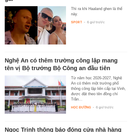
Thì ra khi Haaland ghen là thế
này.
SPORT
-
6 giờ trước
Nghệ An có thêm trường công lập mang
tên vị Bộ trưởng Bộ Công an đầu tiên
Từ năm học 2026-2027, Nghệ
An có thêm một trường phổ
thông công lập liên cấp tại Vinh,
được đặt theo tên đồng chí
Trần…
HỌC ĐƯỜNG
-
6 giờ trước
Ngọc Trinh thông báo đóng cửa nhà hàng