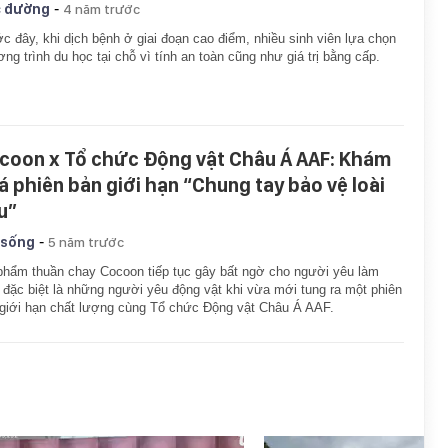
-
 đường
4 năm trước
c đây, khi dịch bệnh ở giai đoạn cao điểm, nhiều sinh viên lựa chọn
ng trình du học tại chỗ vì tính an toàn cũng như giá trị bằng cấp.
coon x Tổ chức Động vật Châu Á AAF: Khám
á phiên bản giới hạn “Chung tay bảo vệ loài
u”
-
 sống
5 năm trước
hẩm thuần chay Cocoon tiếp tục gây bất ngờ cho người yêu làm
 đặc biệt là những người yêu động vật khi vừa mới tung ra một phiên
giới hạn chất lượng cùng Tổ chức Động vật Châu Á AAF.