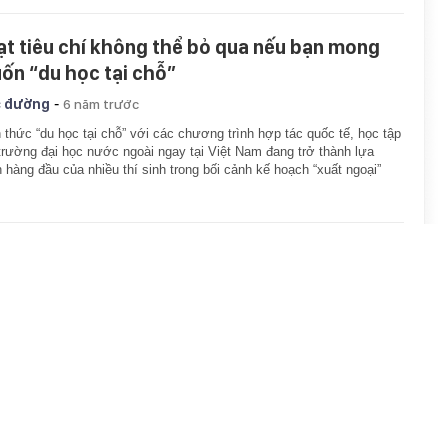
ạt tiêu chí không thể bỏ qua nếu bạn mong
ốn “du học tại chỗ”
-
 đường
6 năm trước
 thức “du học tại chỗ” với các chương trình hợp tác quốc tế, học tập
trường đại học nước ngoài ngay tại Việt Nam đang trở thành lựa
 hàng đầu của nhiều thí sinh trong bối cảnh kế hoạch “xuất ngoại”