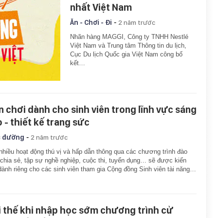
nhất Việt Nam
-
Ăn - Chơi - Đi
2 năm trước
Nhãn hàng MAGGI, Công ty TNHH Nestlé
Việt Nam và Trung tâm Thông tin du lịch,
Cục Du lịch Quốc gia Việt Nam công bố
kết…
n chơi dành cho sinh viên trong lĩnh vực sáng
o - thiết kế trang sức
-
 đường
2 năm trước
nhiều hoạt động thú vị và hấp dẫn thông qua các chương trình đào
 chia sẻ, tập sự nghề nghiệp, cuộc thi, tuyển dụng… sẽ được kiến
dành riêng cho các sinh viên tham gia Cộng đồng Sinh viên tài năng…
i thế khi nhập học sớm chương trình cử