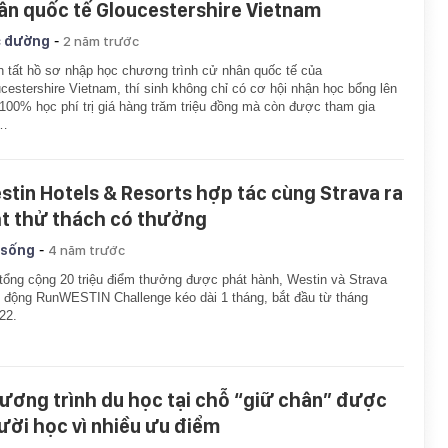
ân quốc tế Gloucestershire Vietnam
-
 đường
2 năm trước
 tất hồ sơ nhập học chương trình cử nhân quốc tế của
cestershire Vietnam, thí sinh không chỉ có cơ hội nhận học bổng lên
100% học phí trị giá hàng trăm triệu đồng mà còn được tham gia
…
stin Hotels & Resorts hợp tác cùng Strava ra
t thử thách có thưởng
-
 sống
4 năm trước
tổng cộng 20 triệu điểm thưởng được phát hành, Westin và Strava
 động RunWESTIN Challenge kéo dài 1 tháng, bắt đầu từ tháng
22.
ương trình du học tại chỗ “giữ chân” được
ười học vì nhiều ưu điểm