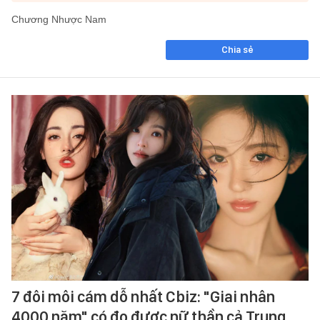
Chương Nhược Nam
Chia sẻ
7 đôi môi cám dỗ nhất Cbiz: "Giai nhân
4000 năm" có đọ được nữ thần cả Trung