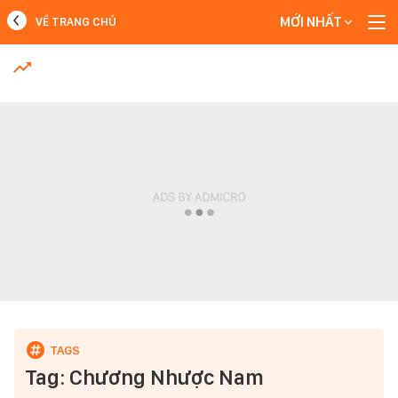
MỚI NHẤT
VỀ TRANG CHỦ
MỚI NHẤT
Xem thêm
Tag: Chương Nhược Nam