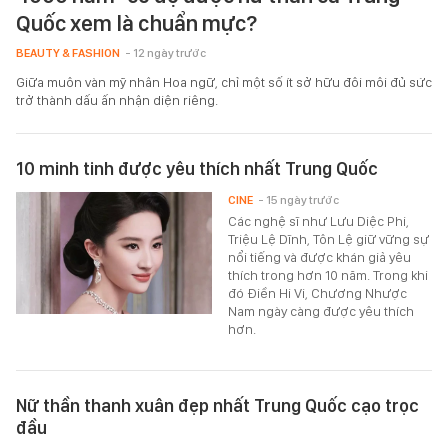
Quốc xem là chuẩn mực?
BEAUTY & FASHION
- 12 ngày trước
Giữa muôn vàn mỹ nhân Hoa ngữ, chỉ một số ít sở hữu đôi môi đủ sức
trở thành dấu ấn nhận diện riêng.
10 minh tinh được yêu thích nhất Trung Quốc
CINE
- 15 ngày trước
Các nghệ sĩ như Lưu Diệc Phi,
Triệu Lệ Dĩnh, Tôn Lệ giữ vững sự
nổi tiếng và được khán giả yêu
thích trong hơn 10 năm. Trong khi
đó Điền Hi Vi, Chương Nhược
Nam ngày càng được yêu thích
hơn.
Nữ thần thanh xuân đẹp nhất Trung Quốc cạo trọc
đầu