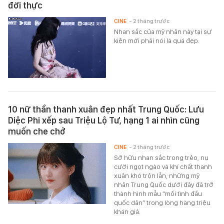
đời thực
CINE
- 2 tháng trước
Nhan sắc của mỹ nhân này tại sự
kiện mới phải nói là quá đẹp.
10 nữ thần thanh xuân đẹp nhất Trung Quốc: Lưu
Diệc Phi xếp sau Triệu Lộ Tư, hạng 1 ai nhìn cũng
muốn che chở
CINE
- 2 tháng trước
Sở hữu nhan sắc trong trẻo, nụ
cười ngọt ngào và khí chất thanh
xuân khó trộn lẫn, những mỹ
nhân Trung Quốc dưới đây đã trở
thành hình mẫu “mối tình đầu
quốc dân” trong lòng hàng triệu
khán giả.