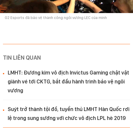
G2 Esports đã bảo vệ thành công ngôi vương LEC của mình
TIN LIÊN QUAN
LMHT: Đương kim vô địch Invictus Gaming chật vật
giành vé tới CKTG, bắt đầu hành trình bảo vệ ngôi
vương
Suýt trở thành tội đồ, tuyển thủ LMHT Hàn Quốc rơi
lệ trong sung sướng với chức vô địch LPL hè 2019