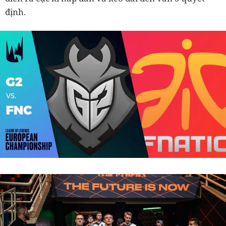
định.