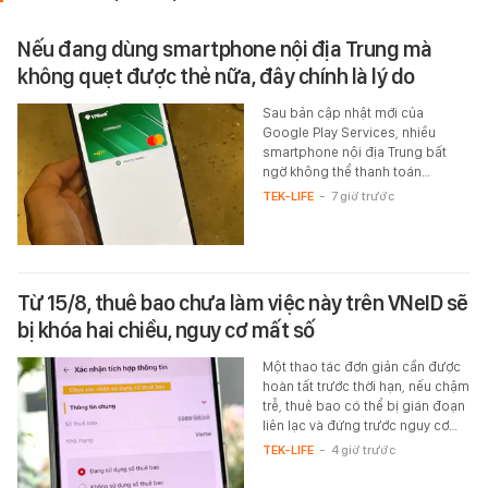
Nếu đang dùng smartphone nội địa Trung mà
không quẹt được thẻ nữa, đây chính là lý do
Sau bản cập nhật mới của
Google Play Services, nhiều
smartphone nội địa Trung bất
ngờ không thể thanh toán…
TEK-LIFE
-
7 giờ trước
Từ 15/8, thuê bao chưa làm việc này trên VNeID sẽ
bị khóa hai chiều, nguy cơ mất số
Một thao tác đơn giản cần được
hoàn tất trước thời hạn, nếu chậm
trễ, thuê bao có thể bị gián đoạn
liên lạc và đứng trước nguy cơ…
TEK-LIFE
-
4 giờ trước