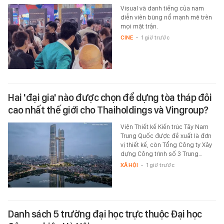
Visual và danh tiếng của nam
diễn viên bùng nổ mạnh mẽ trên
mọi mặt trận.
CINE
-
1 giờ trước
Hai 'đại gia' nào được chọn để dựng tòa tháp đôi
cao nhất thế giới cho Thaiholdings và Vingroup?
Viện Thiết kế Kiến trúc Tây Nam
Trung Quốc được đề xuất là đơn
vị thiết kế, còn Tổng Công ty Xây
dựng Công trình số 3 Trung…
XÃ HỘI
-
1 giờ trước
Danh sách 5 trường đại học trực thuộc Đại học