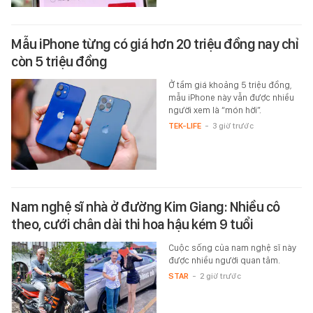
Mẫu iPhone từng có giá hơn 20 triệu đồng nay chỉ
còn 5 triệu đồng
Ở tầm giá khoảng 5 triệu đồng,
mẫu iPhone này vẫn được nhiều
người xem là “món hời”.
TEK-LIFE
-
3 giờ trước
Nam nghệ sĩ nhà ở đường Kim Giang: Nhiều cô
theo, cưới chân dài thi hoa hậu kém 9 tuổi
Cuộc sống của nam nghệ sĩ này
được nhiều người quan tâm.
STAR
-
2 giờ trước