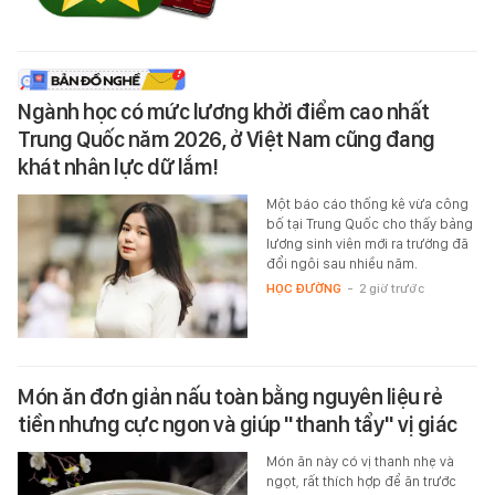
Ngành học có mức lương khởi điểm cao nhất
Trung Quốc năm 2026, ở Việt Nam cũng đang
khát nhân lực dữ lắm!
Một báo cáo thống kê vừa công
bố tại Trung Quốc cho thấy bảng
lương sinh viên mới ra trường đã
đổi ngôi sau nhiều năm.
HỌC ĐƯỜNG
-
2 giờ trước
Món ăn đơn giản nấu toàn bằng nguyên liệu rẻ
tiền nhưng cực ngon và giúp "thanh tẩy" vị giác
Món ăn này có vị thanh nhẹ và
ngọt, rất thích hợp để ăn trước