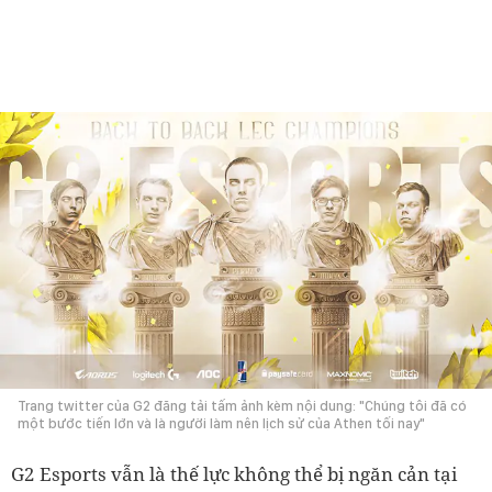
Trang twitter của G2 đăng tải tấm ảnh kèm nội dung: "Chúng tôi đã có
một bước tiến lớn và là người làm nên lịch sử của Athen tối nay"
G2 Esports vẫn là thế lực không thể bị ngăn cản tại