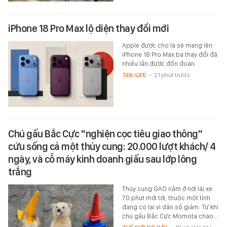
iPhone 18 Pro Max lộ diện thay đổi mới
Apple được cho là sẽ mang lên
iPhone 18 Pro Max ba thay đổi đã
nhiều lần được đồn đoán.
TEK-LIFE
-
21 phút trước
Chú gấu Bắc Cực "nghiện cọc tiêu giao thông"
cứu sống cả một thủy cung: 20.000 lượt khách/ 4
ngày, và cỗ máy kinh doanh giấu sau lớp lông
trắng
Thủy cung GAO nằm ở nơi lái xe
70 phút mới tới, thuộc một tỉnh
đang co lại vì dân số giảm. Từ khi
chú gấu Bắc Cực Momota chào…