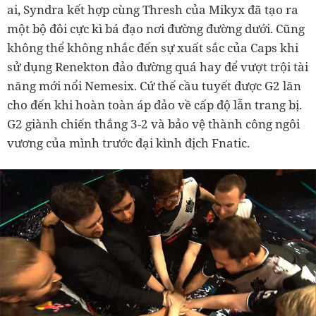
ai, Syndra kết hợp cùng Thresh của Mikyx đã tạo ra
một bộ đôi cực kì bá đạo nơi đường đường dưới. Cũng
không thể không nhắc đến sự xuất sắc của Caps khi
sử dụng Renekton đảo đường quá hay để vượt trội tài
năng mới nổi Nemesix. Cứ thế cầu tuyết được G2 lăn
cho đến khi hoàn toàn áp đảo về cấp độ lẫn trang bị.
G2 giành chiến thắng 3-2 và bảo vệ thành công ngôi
vương của mình trước đại kình địch Fnatic.