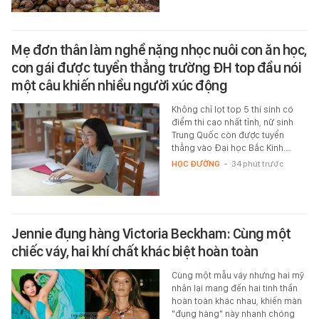
Mẹ đơn thân làm nghề nặng nhọc nuôi con ăn học,
con gái được tuyển thẳng trường ĐH top đầu nói
một câu khiến nhiều người xúc động
Không chỉ lọt top 5 thí sinh có
điểm thi cao nhất tỉnh, nữ sinh
Trung Quốc còn được tuyển
thẳng vào Đại học Bắc Kinh.…
HỌC ĐƯỜNG
-
34 phút trước
Jennie đụng hàng Victoria Beckham: Cùng một
chiếc váy, hai khí chất khác biệt hoàn toàn
Cùng một mẫu váy nhưng hai mỹ
nhân lại mang đến hai tinh thần
hoàn toàn khác nhau, khiến màn
"đụng hàng" này nhanh chóng