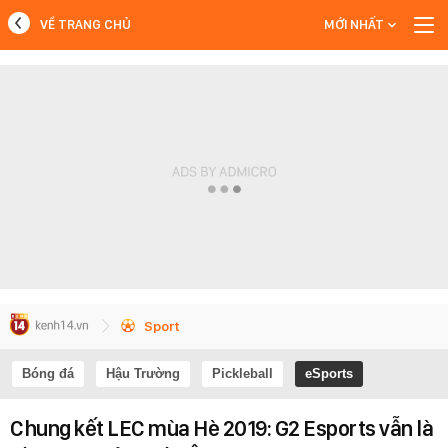
VỀ TRANG CHỦ
MỚI NHẤT
MỚI NHẤT
Xem thêm
Sport
Bóng đá
Hậu Trường
Pickleball
eSports
Chung kết LEC mùa Hè 2019: G2 Esports vẫn là