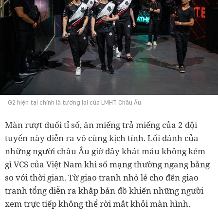
G2 hiện tại chính là tương lai của LMHT Châu Âu
Màn rượt đuổi tỉ số, ăn miếng trả miếng của 2 đội
tuyển này diễn ra vô cùng kịch tính. Lối đánh của
những người châu Âu giờ đây khát máu không kém
gì VCS của Việt Nam khi số mạng thường ngang bằng
so với thời gian. Từ giao tranh nhỏ lẻ cho đến giao
tranh tổng diễn ra khắp bản đồ khiến những người
xem trực tiếp không thể rời mắt khỏi màn hình.