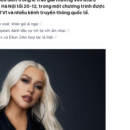
n Hà Nội tối 20-12, trong một chương trình được
VTV1 và nhiều kênh truyền thông quốc tế.
 soát, khán giả ái ngại
Spears đánh dấu sự trở lại với âm nhạc
rs và Elton John hợp tác là thật