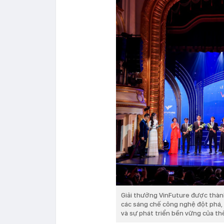
Giải thưởng VinFuture được thành
các sáng chế công nghệ đột phá,
và sự phát triển bền vững của th