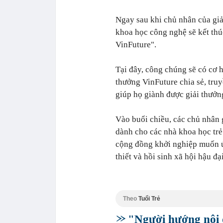
Ngay sau khi chủ nhân của giả
khoa học công nghệ sẽ kết thú
VinFuture".
Tại đây, công chúng sẽ có cơ h
thưởng VinFuture chia sẻ, tru
giúp họ giành được giải thưởn
Vào buổi chiều, các chủ nhân 
dành cho các nhà khoa học trẻ 
cộng đồng khởi nghiệp muốn ứn
thiết và hồi sinh xã hội hậu đạ
Theo
Tuổi Trẻ
"Người hướng nội 