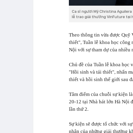
Ca sĩ người Mỹ Christina Aguilera
lễ trao giải thưởng VinFuture tại
Theo thông tin vừa được Quỹ V
thiết", Tuần lễ khoa học công 
Nội với sự tham dự của nhiều n
Chủ đề của Tuần lễ khoa học v
"Hồi sinh và tái thiết", nhấn 
thiết và hồi sinh thế giới sau
Tâm điểm của chuỗi sự kiện là
20-12 tại Nhà hát lớn Hà Nội 
lần thứ 2.
Sự kiện sẽ được tổ chức với sự
nhân của những giải thưởng k