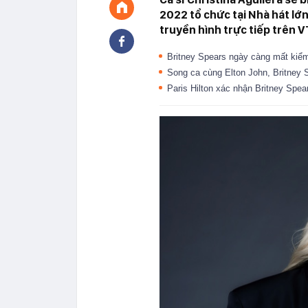
2022 tổ chức tại Nhà hát lớ
truyền hình trực tiếp trên 
Britney Spears ngày càng mất kiểm
Song ca cùng Elton John, Britney 
Paris Hilton xác nhận Britney Spea