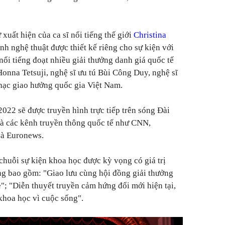
 xuất hiện của ca sĩ nổi tiếng thế giới
Christina
ình nghệ thuật được thiết kế riêng cho sự kiện với
nổi tiếng đoạt nhiều giải thưởng danh giá quốc tế
onna Tetsuji, nghệ sĩ ưu tú Bùi Công Duy, nghệ sĩ
c giao hưởng quốc gia Việt Nam.
 2022 sẽ được truyền hình trực tiếp trên sóng Đài
 các kênh truyền thông quốc tế như CNN,
và Euronews.
 chuỗi sự kiện khoa học được kỳ vọng có giá trị
g bao gồm: "Giao lưu cùng hội đồng giải thưởng
"; "Diễn thuyết truyền cảm hứng đổi mới hiện tại,
 khoa học vì cuộc sống".