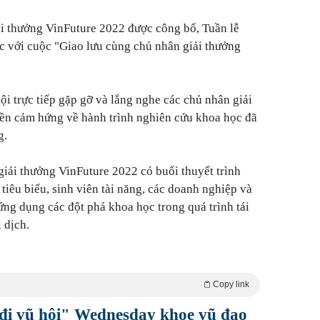
i thưởng VinFuture 2022 được công bố, Tuần lễ
c với cuộc "Giao lưu cùng chủ nhân giải thưởng
ội trực tiếp gặp gỡ và lắng nghe các chủ nhân giải
yền cảm hứng về hành trình nghiên cứu khoa học đã
g.
giải thưởng VinFuture 2022 có buổi thuyết trình
tiêu biểu, sinh viên tài năng, các doanh nghiệp và
g dụng các đột phá khoa học trong quá trình tái
i dịch.
Copy link
đi vũ hội" Wednesday khoe vũ đạo