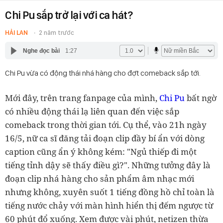
Chi Pu sắp trở lại với ca hát?
HẢI LAN
2 năm trước
Nghe đọc bài
1:27
Chi Pu vừa có động thái nhá hàng cho đợt comeback sắp tới.
Mới đây, trên trang fanpage của mình,
Chi Pu
bất ngờ
có nhiều động thái lạ liên quan đến việc sắp
comeback trong thời gian tới. Cụ thể, vào 21h ngày
16/5, nữ ca sĩ đăng tải đoạn clip đầy bí ẩn với dòng
caption cũng ẩn ý không kém: "Ngủ thiếp đi một
tiếng tỉnh dậy sẽ thấy điều gì?". Những tưởng đây là
đoạn clip nhá hàng cho sản phẩm âm nhạc mới
nhưng không, xuyên suốt 1 tiếng đồng hồ chỉ toàn là
tiếng nước chảy với màn hình hiển thị đếm ngược từ
60 phút đổ xuống. Xem được vài phút, netizen thừa