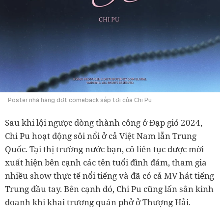
Poster nhá hàng đợt comeback sắp tới của Chi Pu
Sau khi lội ngược dòng thành công ở Đạp gió 2024,
Chi Pu hoạt động sôi nổi ở cả Việt Nam lẫn Trung
Quốc. Tại thị trường nước bạn, cô liên tục được mời
xuất hiện bên cạnh các tên tuổi đình đám, tham gia
nhiều show thực tế nổi tiếng và đã có cả MV hát tiếng
Trung đầu tay. Bên cạnh đó, Chi Pu cũng lấn sân kinh
doanh khi khai trương quán phở ở Thượng Hải.