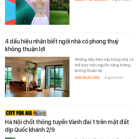
4 dấu hiệu nhận biết ngôi nhà có phong thuỷ
không thuận lợi
Những dấu hiệu này trong nhà có
thể báo hiệu nguồn năng lượng
không thuận lợi.
XEM MUA LUÔN
-
6 giờ trước
Hà Nội chốt thông tuyến Vành đai 1 trên mặt đất
dịp Quốc khánh 2/9