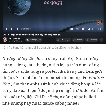
Chi Pu tung hẳn clip dài 1 tiếng chỉ toàn tiếng nước chảy
Những tưởng Chi Pu chỉ đang troll Việt Nam nhưng
đúng 1 tiếng sau khi đoạn clip kỳ lạ trên được đăng
tải, nữ ca sĩ đã tung ra poster nhá hàng đầu tiên, giới
Finding
thiệu về sản phẩm âm nhạc sắp tới mang tên
You
(Tìm thấy anh). Hình ảnh chiếc đồng hồ quả lắc
cũng đã xuất hiện ở đoạn clip ru ngủ trước đó. Với lần
tái xuất này, liệu Chi Pu sẽ chọn dòng nhạc ballad
nhẹ nhàng hay nhạc dance cuồng nhiệt?