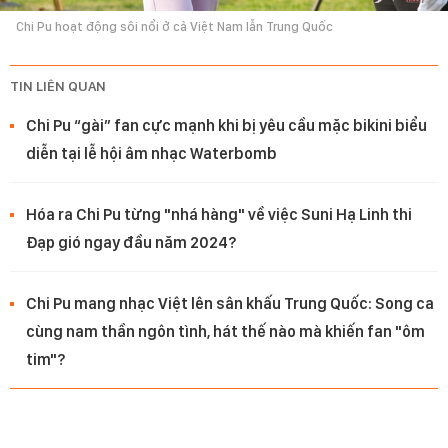
Chi Pu hoạt động sôi nổi ở cả Việt Nam lẫn Trung Quốc
TIN LIÊN QUAN
Chi Pu “gài” fan cực mạnh khi bị yêu cầu mặc bikini biểu
diễn tại lễ hội âm nhạc Waterbomb
Hóa ra Chi Pu từng "nhá hàng" về việc Suni Hạ Linh thi
Đạp gió ngay đầu năm 2024?
Chi Pu mang nhạc Việt lên sân khấu Trung Quốc: Song ca
cùng nam thần ngôn tình, hát thế nào mà khiến fan "ôm
tim"?