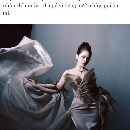
nhận chỉ muốn... đi ngủ vì tiếng nước chảy quá êm
tai.