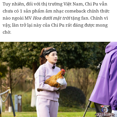
Tuy nhiên, đối với thị trường Việt Nam, Chi Pu vẫn
chưa có 1 sản phẩm âm nhạc comeback chính thức
nào ngoài MV
Hoa dưới mặt trời
tặng fan. Chính vì
vậy, lần trở lại này của Chi Pu rất đáng được mong
chờ.