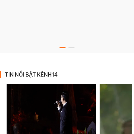
TIN NỔI BẬT KÊNH14