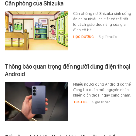
Căn phòng của Shizuka
Căn phòng nơi Shizuka sinh sống
ẩn chứa nhiều chi tiết có thể tiết
lộ cách giáo dục riêng của gia
đình cô bé.
HỌC ĐƯỜNG
-
5 giờ trước
Thông báo quan trọng đến người dùng điện thoại
Android
Nhiều người dùng Android có thể
đang bỏ quên một nguyên nhân
khiến điện thoại ngày càng chậm.
TEK-LIFE
-
5 giờ trước