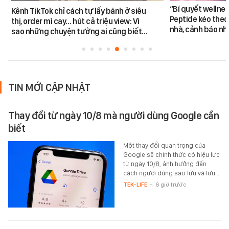
“Bí quyết wellne
Kênh TikTok chỉ cách tự lấy bánh ở siêu
Peptide kéo theo 
thị, order mì cay… hút cả triệu view: Vì
nhà, cảnh báo nhi
sao những chuyện tưởng ai cũng biết…
TIN MỚI CẬP NHẬT
Thay đổi từ ngày 10/8 mà người dùng Google cần
biết
Một thay đổi quan trọng của
Google sẽ chính thức có hiệu lực
từ ngày 10/8, ảnh hưởng đến
cách người dùng sao lưu và lưu…
TEK-LIFE
-
6 giờ trước