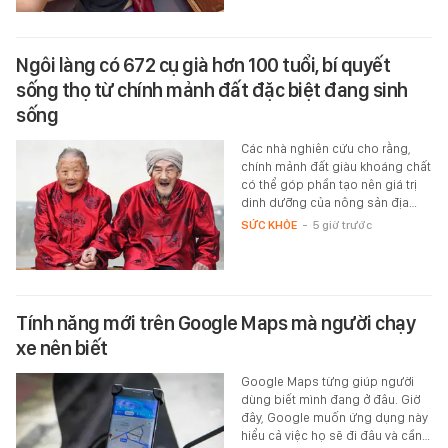
Ngôi làng có 672 cụ già hơn 100 tuổi, bí quyết
sống thọ từ chính mảnh đất đặc biệt đang sinh
sống
Các nhà nghiên cứu cho rằng,
chính mảnh đất giàu khoáng chất
có thể góp phần tạo nên giá trị
dinh dưỡng của nông sản địa…
SỨC KHỎE
-
5 giờ trước
Tính năng mới trên Google Maps mà người chạy
xe nên biết
Google Maps từng giúp người
dùng biết mình đang ở đâu. Giờ
đây, Google muốn ứng dụng này
hiểu cả việc họ sẽ đi đâu và cần…