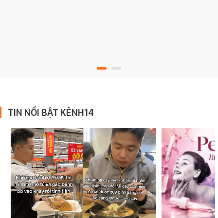
TIN NỔI BẬT KÊNH14