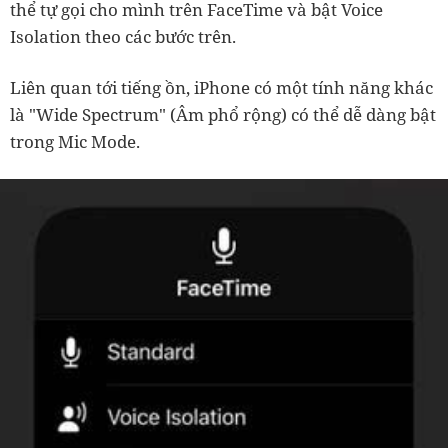
thể tự gọi cho mình trên FaceTime và bật Voice
Isolation theo các bước trên.
Liên quan tới tiếng ồn, iPhone có một tính năng khác
là "Wide Spectrum" (Âm phổ rộng) có thể dễ dàng bật
trong Mic Mode.