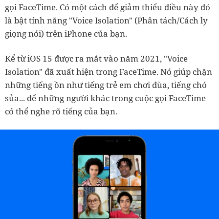
gọi FaceTime. Có một cách để giảm thiểu điều này đó
là bật tính năng "Voice Isolation" (Phân tách/Cách ly
giọng nói) trên iPhone của bạn.
Kể từ iOS 15 được ra mắt vào năm 2021, "Voice
Isolation" đã xuất hiện trong FaceTime. Nó giúp chặn
những tiếng ồn như tiếng trẻ em chơi đùa, tiếng chó
sủa... để những người khác trong cuộc gọi FaceTime
có thể nghe rõ tiếng của bạn.