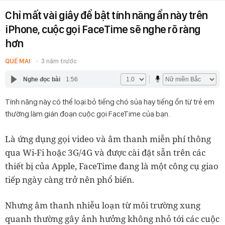
Chỉ mất vài giây để bật tính năng ẩn này trên
iPhone, cuộc gọi FaceTime sẽ nghe rõ ràng
hơn
QUẾ MAI
3 năm trước
Nghe đọc bài
1:56
Tính năng này có thể loại bỏ tiếng chó sủa hay tiếng ồn từ trẻ em
thường làm gián đoạn cuộc gọi FaceTime của bạn.
Là ứng dụng gọi video và âm thanh miễn phí thông
qua Wi-Fi hoặc 3G/4G và được cài đặt sẵn trên các
thiết bị của Apple, FaceTime đang là một công cụ giao
tiếp ngày càng trở nên phổ biến.
Nhưng âm thanh nhiễu loạn từ môi trường xung
quanh thường gây ảnh hưởng không nhỏ tới các cuộc