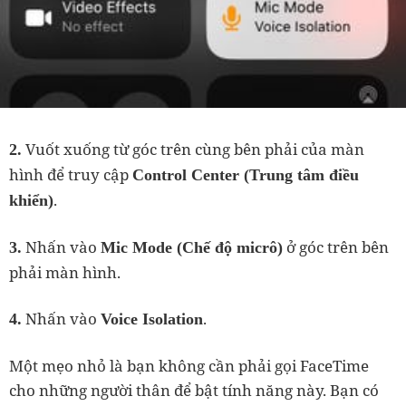
Vuốt xuống từ góc trên cùng bên phải của màn
2.
hình để truy cập
Control Center (
Trung tâm điều
.
khiển)
Nhấn vào
ở góc trên bên
3.
Mic Mode (Chế độ micrô)
phải màn hình.
Nhấn vào
.
4.
Voice Isolation
Một mẹo nhỏ là bạn không cần phải gọi FaceTime
cho những người thân để bật tính năng này. Bạn có