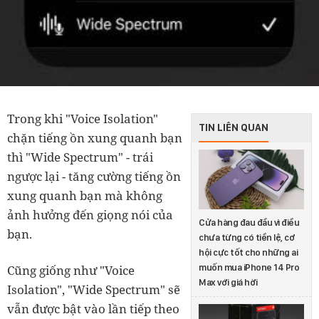
Trong khi "Voice Isolation"
TIN LIÊN QUAN
chặn tiếng ồn xung quanh bạn
thì "Wide Spectrum" - trái
ngược lại - tăng cường tiếng ồn
xung quanh bạn mà không
ảnh hưởng đến giọng nói của
Cửa hàng đau đầu vì điều
bạn.
chưa từng có tiền lệ, cơ
hội cực tốt cho những ai
muốn mua iPhone 14 Pro
Cũng giống như "Voice
Max với giá hời
Isolation", "Wide Spectrum" sẽ
vẫn được bật vào lần tiếp theo