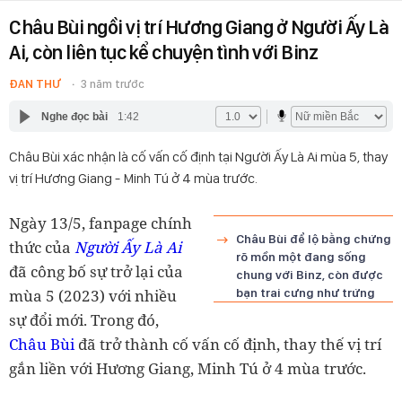
Châu Bùi ngồi vị trí Hương Giang ở Người Ấy Là
Ai, còn liên tục kể chuyện tình với Binz
ĐAN THƯ
3 năm trước
Nghe đọc bài
1:42
Châu Bùi xác nhận là cố vấn cố định tại Người Ấy Là Ai mùa 5, thay
vị trí Hương Giang - Minh Tú ở 4 mùa trước.
Ngày 13/5, fanpage chính
Châu Bùi để lộ bằng chứng
thức của
Người Ấy Là Ai
rõ mồn một đang sống
đã công bố sự trở lại của
chung với Binz, còn được
mùa 5 (2023) với nhiều
bạn trai cưng như trứng
sự đổi mới. Trong đó,
Châu Bùi
đã trở thành cố vấn cố định, thay thế vị trí
gắn liền với Hương Giang, Minh Tú ở 4 mùa trước.