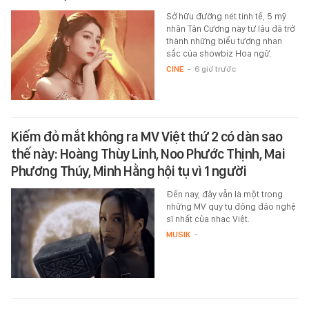
Sở hữu đường nét tinh tế, 5 mỹ
nhân Tân Cương này từ lâu đã trở
thành những biểu tượng nhan
sắc của showbiz Hoa ngữ.
CINE
-
6 giờ trước
Kiếm đỏ mắt không ra MV Việt thứ 2 có dàn sao
thế này: Hoàng Thùy Linh, Noo Phước Thịnh, Mai
Phương Thúy, Minh Hằng hội tụ vì 1 người
Đến nay, đây vẫn là một trong
những MV quy tụ đông đảo nghệ
sĩ nhất của nhạc Việt.
MUSIK
-