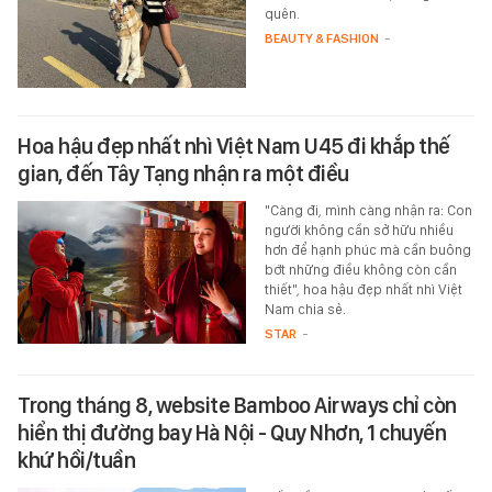
quên.
BEAUTY & FASHION
-
Hoa hậu đẹp nhất nhì Việt Nam U45 đi khắp thế
gian, đến Tây Tạng nhận ra một điều
"Càng đi, mình càng nhận ra: Con
người không cần sở hữu nhiều
hơn để hạnh phúc mà cần buông
bớt những điều không còn cần
thiết", hoa hậu đẹp nhất nhì Việt
Nam chia sẻ.
STAR
-
Trong tháng 8, website Bamboo Airways chỉ còn
hiển thị đường bay Hà Nội - Quy Nhơn, 1 chuyến
khứ hồi/tuần