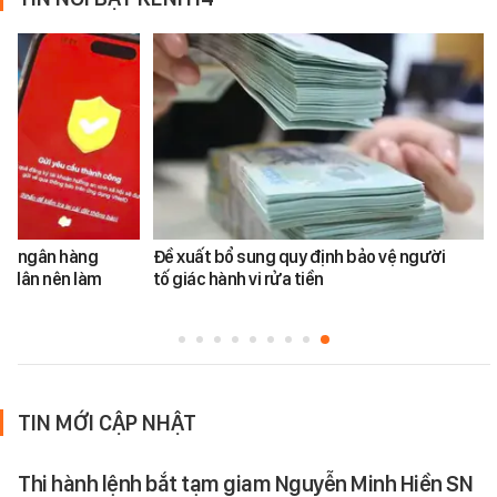
ản ngân hàng
Đề xuất bổ sung quy định bảo vệ người
i dân nên làm
tố giác hành vi rửa tiền
TIN MỚI CẬP NHẬT
Thi hành lệnh bắt tạm giam Nguyễn Minh Hiền SN