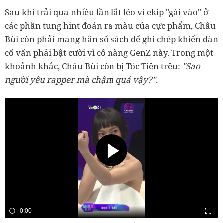
Sau khi trải qua nhiều lần lắt léo vì ekip "gài vào" ở
các phần tung hint đoán ra màu của cực phẩm, Châu
Bùi còn phải mang hẳn sổ sách để ghi chép khiến dàn
cố vấn phải bật cười vì cô nàng GenZ này. Trong một
khoảnh khắc, Châu Bùi còn bị Tóc Tiên trêu:
"Sao
người yêu rapper mà chậm quá vậy?".
0:00