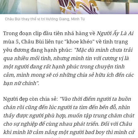
Châu Bùi thay thế vị trí Hương Giang, Minh Tú
Trong đoạn clip đầu tiên nhá hàng về
Người Ấy Là Ai
mùa 5, Châu Bùi liên tục "khoe khéo" về tình trạng
yêu đương đang hạnh phúc:
"Mặc dù mình chưa trải
qua nhiều mối tình, nhưng mình tin với cương vị là
một người đang rất hạnh phúc trong chuyện tình
cảm, mình mong sẽ có những chia sẻ hữu ích đến các
bạn nữ chính"
.
Người đẹp còn chia sẻ:
"Vào thời điểm người ta buồn
chán rồi cũng đến lúc người ta tìm đến bến đỗ, nhìn
thấy được người phù hợp, muốn tập trung chăm chút
cho sự nghiệp để cùng nhau phát triển. Đối với Châu
khi mình lỡ cảm nắng một người bad boy thì mình cứ