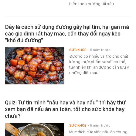
biến theo hướng rất xấu.
Đây là cách sử dụng đường gây hại tim, hại gan mà
các gia đình rất hay mắc, cần thay đổi ngay kẻo
"khổ đủ đường"
SỨC KHỎE
- 5 năm trước
Đường có nhiều vai trò cho chất
lượng thực phẩm và với cơ thể,
tuy nhiên khi ăn đường cần lưu ý
những điều sau.
Quiz: Tự tin mình “nấu hay và hay nấu” thì hãy thử
xem bạn đã nấu ăn an toàn, tốt cho sức khỏe hay
chưa?
SỨC KHỎE
- 5 năm trước
Mục đích của việc nấu ăn chung