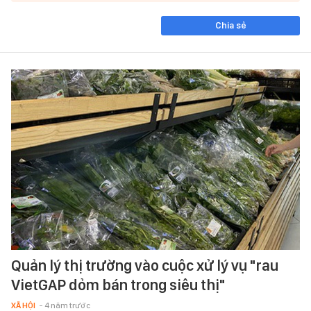
Chia sẻ
Quản lý thị trường vào cuộc xử lý vụ "rau
VietGAP dỏm bán trong siêu thị"
XÃ HỘI
- 4 năm trước