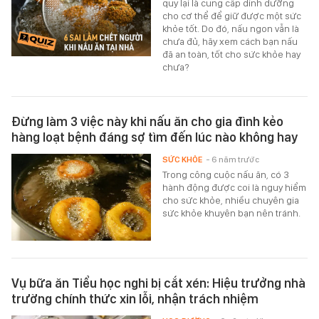
quy lại là cung cấp dinh dưỡng
cho cơ thể để giữ được một sức
khỏe tốt. Do đó, nấu ngon vẫn là
chưa đủ, hãy xem cách bạn nấu
đã an toàn, tốt cho sức khỏe hay
chưa?
Đừng làm 3 việc này khi nấu ăn cho gia đình kẻo
hàng loạt bệnh đáng sợ tìm đến lúc nào không hay
SỨC KHỎE
- 6 năm trước
Trong công cuộc nấu ăn, có 3
hành động được coi là nguy hiểm
cho sức khỏe, nhiều chuyên gia
sức khỏe khuyên bạn nên tránh.
Vụ bữa ăn Tiểu học nghi bị cắt xén: Hiệu trưởng nhà
trường chính thức xin lỗi, nhận trách nhiệm