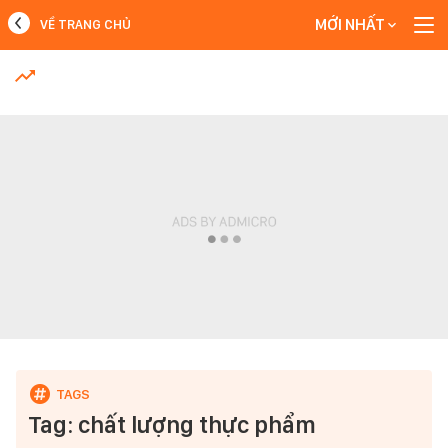
MỚI NHẤT
VỀ TRANG CHỦ
MỚI NHẤT
Xem thêm
Tag: chất lượng thực phẩm