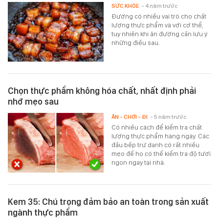
SỨC KHỎE
- 4 năm trước
Đường có nhiều vai trò cho chất
lượng thực phẩm và với cơ thể,
tuy nhiên khi ăn đường cần lưu ý
những điều sau.
Chọn thực phẩm không hóa chất, nhất định phải
nhớ mẹo sau
ĂN - CHƠI - ĐI
- 5 năm trước
Có nhiều cách để kiểm tra chất
lượng thực phẩm hàng ngày. Các
đầu bếp trứ danh có rất nhiều
mẹo để họ có thể kiểm tra độ tươi
ngon ngay tại nhà.
Kem 35: Chú trọng đảm bảo an toàn trong sản xuất
ngành thực phẩm