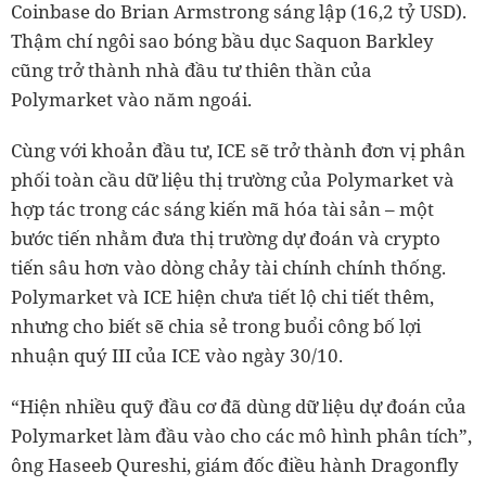
Coinbase do Brian Armstrong sáng lập (16,2 tỷ USD).
Thậm chí ngôi sao bóng bầu dục Saquon Barkley
cũng trở thành nhà đầu tư thiên thần của
Polymarket vào năm ngoái.
Cùng với khoản đầu tư, ICE sẽ trở thành đơn vị phân
phối toàn cầu dữ liệu thị trường của Polymarket và
hợp tác trong các sáng kiến mã hóa tài sản – một
bước tiến nhằm đưa thị trường dự đoán và crypto
tiến sâu hơn vào dòng chảy tài chính chính thống.
Polymarket và ICE hiện chưa tiết lộ chi tiết thêm,
nhưng cho biết sẽ chia sẻ trong buổi công bố lợi
nhuận quý III của ICE vào ngày 30/10.
“Hiện nhiều quỹ đầu cơ đã dùng dữ liệu dự đoán của
Polymarket làm đầu vào cho các mô hình phân tích”,
ông Haseeb Qureshi, giám đốc điều hành Dragonfly