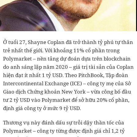
Ở tuổi 27, Shayne Coplan đã trở thành tỷ phú tự thân
trẻ nhất thế giới. Với khoảng 11% cổ phần trong
Polymarket – nền tảng dự đoán dựa trên blockchain
do anh sáng lập năm 2020 – giá trị tài sản của Coplan
hiện đạt ít nhất 1 tỷ USD. Theo PitchBook, Tập đoàn
Intercontinental Exchange (ICE) – công ty mẹ của Sở
Giao dịch Chứng khoán New York – vừa công bố đầu
tư 2 tỷ USD vào Polymarket để sở hữu 20% cổ phần,
định giá công ty ở mức 9 tỷ USD.
Thương vụ này đánh dấu sự trỗi dậy thần tốc của
Polymarket – công ty từng được định giá chỉ 1,2 tỷ