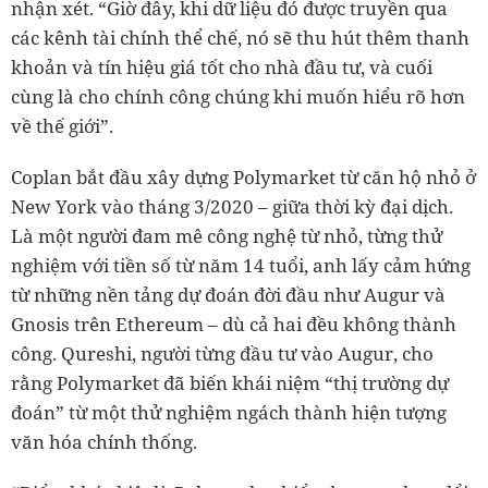
nhận xét. “Giờ đây, khi dữ liệu đó được truyền qua
các kênh tài chính thể chế, nó sẽ thu hút thêm thanh
khoản và tín hiệu giá tốt cho nhà đầu tư, và cuối
cùng là cho chính công chúng khi muốn hiểu rõ hơn
về thế giới”.
Coplan bắt đầu xây dựng Polymarket từ căn hộ nhỏ ở
New York vào tháng 3/2020 – giữa thời kỳ đại dịch.
Là một người đam mê công nghệ từ nhỏ, từng thử
nghiệm với tiền số từ năm 14 tuổi, anh lấy cảm hứng
từ những nền tảng dự đoán đời đầu như Augur và
Gnosis trên Ethereum – dù cả hai đều không thành
công. Qureshi, người từng đầu tư vào Augur, cho
rằng Polymarket đã biến khái niệm “thị trường dự
đoán” từ một thử nghiệm ngách thành hiện tượng
văn hóa chính thống.