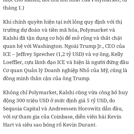
tháng 1.)
Khi chính quyền hiện tại nới lỏng quy định với thị
trường dự đoán và tiền mã hóa, Polymarket và
Kalshi đã tận dụng cơ hội để mở rộng và thắt chặt
quan hệ với Washington. Ngoài Trump Jr., CEO của
ICE – Jeffrey Sprecher (1,2 tỷ USD) và vợ ông, Kelly
Loeffler, cựu lãnh đạo ICE và hiện là người đứng đầu
Cơ quan Quản lý Doanh nghiệp Nhỏ của Mỹ, cũng là
đồng minh thân cận của ông Trump.
Không chỉ Polymarket, Kalshi cũng vừa công bố huy
động 300 triệu USD ở mức định giá 5 tỷ USD, do
Sequoia Capital và Andreessen Horowitz dẫn đầu,
với sự tham gia của Coinbase, diễn viên hài Kevin
Hart và siêu sao bóng rổ Kevin Durant.