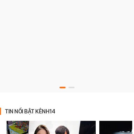
TIN NỔI BẬT KÊNH14