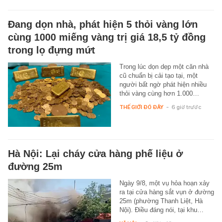
Đang dọn nhà, phát hiện 5 thỏi vàng lớn
cùng 1000 miếng vàng trị giá 18,5 tỷ đồng
trong lọ đựng mứt
Trong lúc dọn dẹp một căn nhà
cũ chuẩn bị cải tạo tại, một
người bất ngờ phát hiện nhiều
thỏi vàng cùng hơn 1.000…
THẾ GIỚI ĐÓ ĐÂY
-
6 giờ trước
Hà Nội: Lại cháy cửa hàng phế liệu ở
đường 25m
Ngày 9/8, một vụ hỏa hoạn xảy
ra tại cửa hàng sắt vụn ở đường
25m (phường Thanh Liệt, Hà
Nội). Điều đáng nói, tại khu…