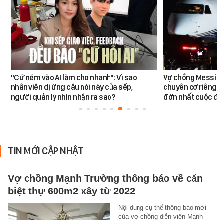
"Cứ ném vào AI làm cho nhanh": Vì sao
Vợ chồng Messi đ
nhân viên dị ứng câu nói này của sếp,
chuyên cơ riêng,
người quản lý nhìn nhận ra sao?
đớn nhất cuộc đờ
TIN MỚI CẬP NHẬT
Vợ chồng Mạnh Trường thông báo về căn
biệt thự 600m2 xây từ 2022
Nội dung cụ thể thông báo mới
của vợ chồng diễn viên Mạnh