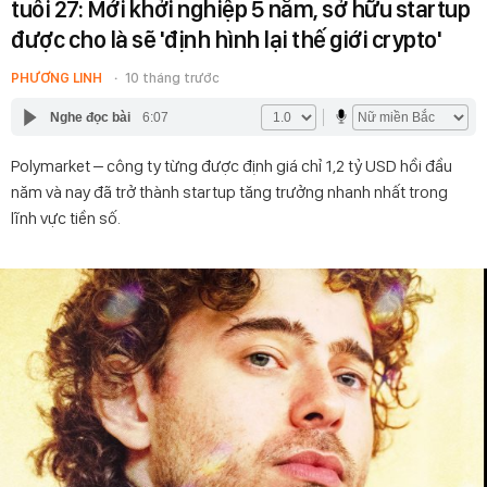
tuổi 27: Mới khởi nghiệp 5 năm, sở hữu startup
được cho là sẽ 'định hình lại thế giới crypto'
PHƯƠNG LINH
10 tháng trước
Nghe đọc bài
6:07
Polymarket – công ty từng được định giá chỉ 1,2 tỷ USD hồi đầu
năm và nay đã trở thành startup tăng trưởng nhanh nhất trong
lĩnh vực tiền số.