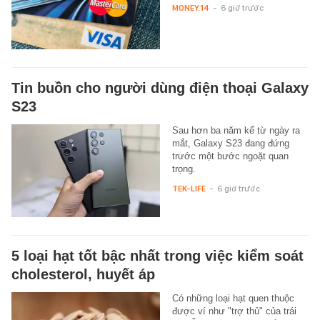
MONEY.14
-
6 giờ trước
Tin buồn cho người dùng điện thoại Galaxy
S23
Sau hơn ba năm kể từ ngày ra
mắt, Galaxy S23 đang đứng
trước một bước ngoặt quan
trọng.
TEK-LIFE
-
6 giờ trước
5 loại hạt tốt bậc nhất trong việc kiểm soát
cholesterol, huyết áp
Có những loại hạt quen thuộc
được ví như "trợ thủ" của trái