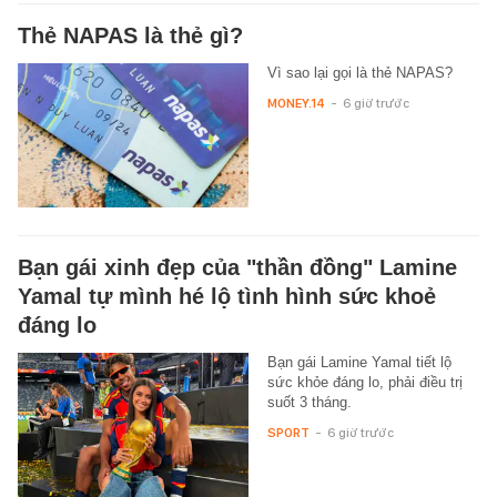
Thẻ NAPAS là thẻ gì?
Vì sao lại gọi là thẻ NAPAS?
MONEY.14
-
6 giờ trước
Bạn gái xinh đẹp của "thần đồng" Lamine
Yamal tự mình hé lộ tình hình sức khoẻ
đáng lo
Bạn gái Lamine Yamal tiết lộ
sức khỏe đáng lo, phải điều trị
suốt 3 tháng.
SPORT
-
6 giờ trước