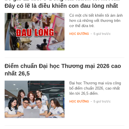
Đây có lẽ là điều khiến con đau lòng nhất
Có một chi tiết khiến tôi ám ảnh
hơn cả những vết thương trên
cơ thể đứa trẻ.
HỌC ĐƯỜNG
-
5 giờ trước
Điểm chuẩn Đại học Thương mại 2026 cao
nhất 26,5
Đại học Thương mại vừa công
bố điểm chuẩn 2026, cao nhất
lên tới 26,5 điểm.
HỌC ĐƯỜNG
-
5 giờ trước