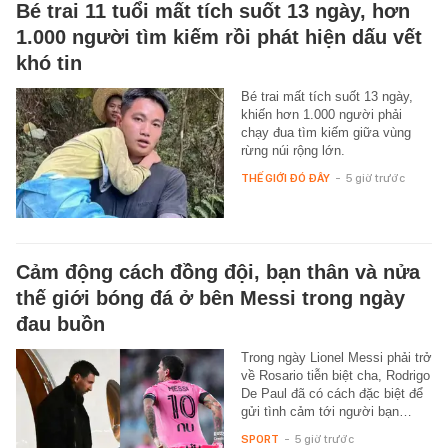
Bé trai 11 tuổi mất tích suốt 13 ngày, hơn
1.000 người tìm kiếm rồi phát hiện dấu vết
khó tin
Bé trai mất tích suốt 13 ngày,
khiến hơn 1.000 người phải
chạy đua tìm kiếm giữa vùng
rừng núi rộng lớn.
THẾ GIỚI ĐÓ ĐÂY
-
5 giờ trước
Cảm động cách đồng đội, bạn thân và nửa
thế giới bóng đá ở bên Messi trong ngày
đau buồn
Trong ngày Lionel Messi phải trở
về Rosario tiễn biệt cha, Rodrigo
De Paul đã có cách đặc biệt để
gửi tình cảm tới người bạn…
SPORT
-
5 giờ trước