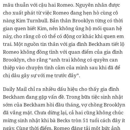
mâu thuẫn với cậu hai Romeo. Nguyên nhân được
cho xuất phát từ việc Romeo đang hẹn hò cùng cô
nàng Kim Turnbull. Bản thân Brooklyn từng có thời
gian quen biết Kim, nên không ủng hộ mối quan hệ
này, cho rằng cô có thể có động cơ khác khi quen em
trai. Một nguồn tin thân với gia đình Beckham tiết lộ
Romeo không đồng tình với quan điểm của gia đình
Brooklyn, cho rằng “anh trai không có quyền can
thiệp vào chuyện tình cảm của mình sau khi đã để
chị dâu gây sự với mẹ trước đây”.
Daily Mail chỉ ra nhiều dấu hiệu cho thấy gia đình
Beckham đang gặp vấn đề. Trong bữa tiệc sinh nhật
sớm của Beckham hồi đầu tháng, vợ chồng Brooklyn
đã vắng mặt. Chưa dừng lại, cả hai cũng không chúc
mừng sinh nhật khi bà Becks tròn 51 tuổi cách đây ít
ngày. Cùng thời điểm, Romeo đăng tải một bức ảnh