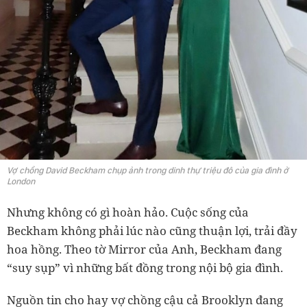
Vợ chồng David Beckham chụp ảnh trong dinh thự triệu đô của gia đình ở
London
Nhưng không có gì hoàn hảo. Cuộc sống của
Beckham không phải lúc nào cũng thuận lợi, trải đầy
hoa hồng. Theo tờ Mirror của Anh, Beckham đang
“suy sụp” vì những bất đồng trong nội bộ gia đình.
Nguồn tin cho hay vợ chồng cậu cả Brooklyn đang