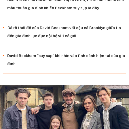
mâu thuẫn gia đình khiến Beckham suy sụp là đây
Đã rõ thái độ của David Beckham với cậu cả Brooklyn giữa tin
đồn gia đình lục đục nội bộ vì 1 cô gái
David Beckham “suy sụp” khi nhìn vào tình cảnh hiện tại của gia
đình