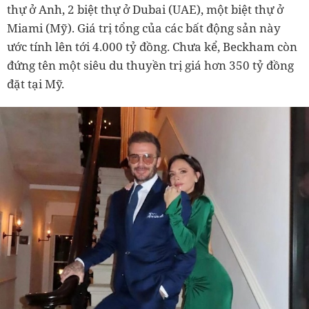
thự ở Anh, 2 biệt thự ở Dubai (UAE), một biệt thự ở
Miami (Mỹ). Giá trị tổng của các bất động sản này
ước tính lên tới 4.000 tỷ đồng. Chưa kể, Beckham còn
đứng tên một siêu du thuyền trị giá hơn 350 tỷ đồng
đặt tại Mỹ.