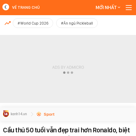
MỚI NHẤT
VỀ TRANG CHỦ
MỚI NHẤT
#World Cup 2026
#Ăn ngủ Pickleball
Xem thêm
Sport
Cầu thủ 50 tuổi vẫn đẹp trai hơn Ronaldo, biệt