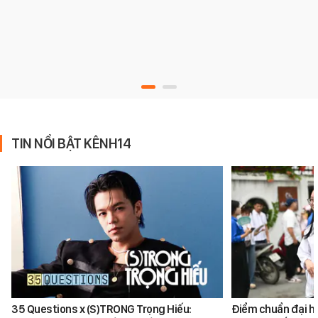
TIN NỔI BẬT KÊNH14
35 Questions x (S)TRONG Trọng Hiếu:
Điểm chuẩn đại h