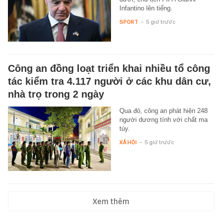
Infantino lên tiếng.
SPORT
-
5 giờ trước
Công an đồng loạt triển khai nhiều tổ công
tác kiểm tra 4.117 người ở các khu dân cư,
nhà trọ trong 2 ngày
Qua đó, công an phát hiện 248
người dương tính với chất ma
túy.
XÃ HỘI
-
5 giờ trước
Xem thêm