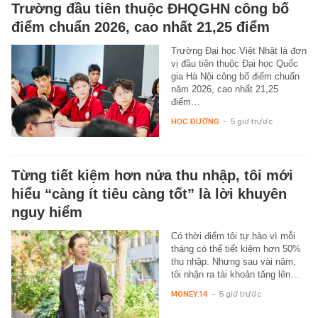
Trường đầu tiên thuộc ĐHQGHN công bố
điểm chuẩn 2026, cao nhất 21,25 điểm
Trường Đại học Việt Nhật là đơn
vị đầu tiên thuộc Đại học Quốc
gia Hà Nội công bố điểm chuẩn
năm 2026, cao nhất 21,25
điểm…
HỌC ĐƯỜNG
-
5 giờ trước
Từng tiết kiệm hơn nửa thu nhập, tôi mới
hiểu “càng ít tiêu càng tốt” là lời khuyên
nguy hiểm
Có thời điểm tôi tự hào vì mỗi
tháng có thể tiết kiệm hơn 50%
thu nhập. Nhưng sau vài năm,
tôi nhận ra tài khoản tăng lên…
MONEY.14
-
5 giờ trước