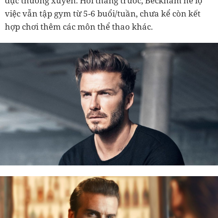
dục thường xuyên. Hồi tháng trước, Beckham hé lộ
việc vẫn tập gym từ 5-6 buổi/tuần, chưa kể còn kết
hợp chơi thêm các môn thể thao khác.