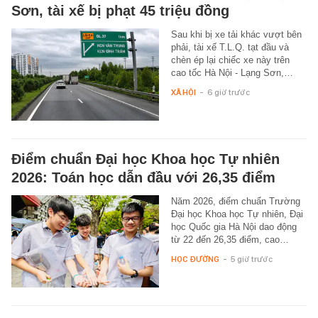
Sơn, tài xế bị phạt 45 triệu đồng
Sau khi bị xe tải khác vượt bên
phải, tài xế T.L.Q. tạt đầu và
chèn ép lại chiếc xe này trên
cao tốc Hà Nội - Lạng Sơn,…
XÃ HỘI
-
6 giờ trước
Điểm chuẩn Đại học Khoa học Tự nhiên
2026: Toán học dẫn đầu với 26,35 điểm
Năm 2026, điểm chuẩn Trường
Đại học Khoa học Tự nhiên, Đại
học Quốc gia Hà Nội dao động
từ 22 đến 26,35 điểm, cao…
HỌC ĐƯỜNG
-
5 giờ trước