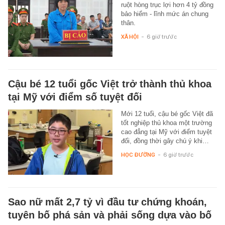
ruột hòng trục lợi hơn 4 tỷ đồng
bảo hiểm - lĩnh mức án chung
thân.
XÃ HỘI
-
6 giờ trước
Cậu bé 12 tuổi gốc Việt trở thành thủ khoa
tại Mỹ với điểm số tuyệt đối
Mới 12 tuổi, cậu bé gốc Việt đã
tốt nghiệp thủ khoa một trường
cao đẳng tại Mỹ với điểm tuyệt
đối, đồng thời gây chú ý khi…
HỌC ĐƯỜNG
-
6 giờ trước
Sao nữ mất 2,7 tỷ vì đầu tư chứng khoán,
tuyên bố phá sản và phải sống dựa vào bố