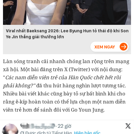
Viral nhất Baeksang 2026: Lee Byung Hun tỏ thái độ khi Son
Ye Jin thắng giải thưởng lớn
Làn sóng tranh cãi nhanh chóng lan rộng trên mạng
xã hội. Một bài đăng trên X (Twitter) với nội dung:
"
Các nam diễn viên trẻ của Hàn Quốc chết hết rồi
phải không?"
đã thu hút hàng nghìn lượt tương tác.
Nhiều bài viết khác cũng bày tỏ sự bất bình khi cho
rằng ê-kíp hoàn toàn có thể lựa chọn một nam diễn
viên trẻ hơn để sánh đôi với Go Youn Jung.