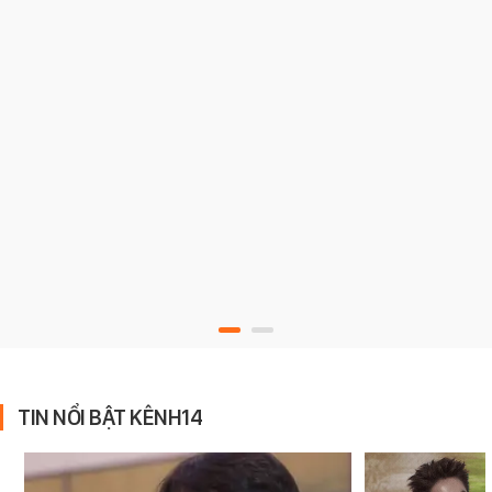
TIN NỔI BẬT KÊNH14