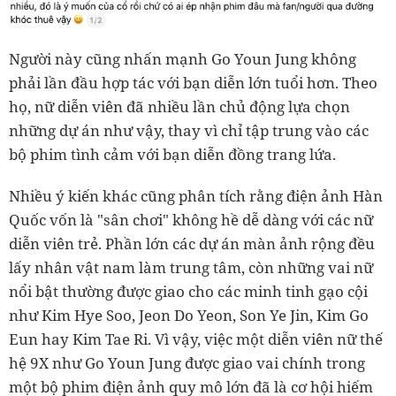
Người này cũng nhấn mạnh Go Youn Jung không
phải lần đầu hợp tác với bạn diễn lớn tuổi hơn. Theo
họ, nữ diễn viên đã nhiều lần chủ động lựa chọn
những dự án như vậy, thay vì chỉ tập trung vào các
bộ phim tình cảm với bạn diễn đồng trang lứa.
Nhiều ý kiến khác cũng phân tích rằng điện ảnh Hàn
Quốc vốn là "sân chơi" không hề dễ dàng với các nữ
diễn viên trẻ. Phần lớn các dự án màn ảnh rộng đều
lấy nhân vật nam làm trung tâm, còn những vai nữ
nổi bật thường được giao cho các minh tinh gạo cội
như Kim Hye Soo, Jeon Do Yeon, Son Ye Jin, Kim Go
Eun hay Kim Tae Ri. Vì vậy, việc một diễn viên nữ thế
hệ 9X như Go Youn Jung được giao vai chính trong
một bộ phim điện ảnh quy mô lớn đã là cơ hội hiếm