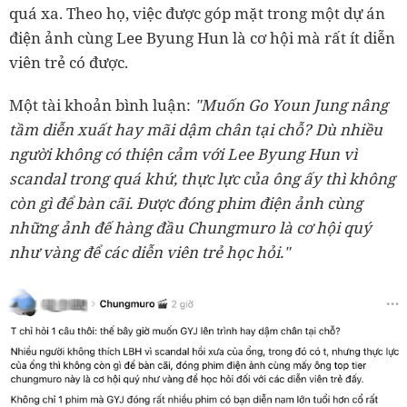
quá xa. Theo họ, việc được góp mặt trong một dự án
điện ảnh cùng Lee Byung Hun là cơ hội mà rất ít diễn
viên trẻ có được.
Một tài khoản bình luận:
"Muốn Go Youn Jung nâng
tầm diễn xuất hay mãi dậm chân tại chỗ? Dù nhiều
người không có thiện cảm với Lee Byung Hun vì
scandal trong quá khứ, thực lực của ông ấy thì không
còn gì để bàn cãi. Được đóng phim điện ảnh cùng
những ảnh đế hàng đầu Chungmuro là cơ hội quý
như vàng để các diễn viên trẻ học hỏi."