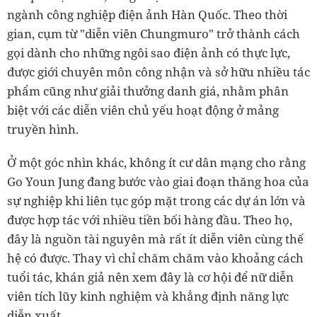
ngành công nghiệp điện ảnh Hàn Quốc. Theo thời
gian, cụm từ "diễn viên Chungmuro" trở thành cách
gọi dành cho những ngôi sao điện ảnh có thực lực,
được giới chuyên môn công nhận và sở hữu nhiều tác
phẩm cũng như giải thưởng danh giá, nhằm phân
biệt với các diễn viên chủ yếu hoạt động ở mảng
truyền hình.
Ở một góc nhìn khác, không ít cư dân mạng cho rằng
Go Youn Jung đang bước vào giai đoạn thăng hoa của
sự nghiệp khi liên tục góp mặt trong các dự án lớn và
được hợp tác với nhiều tiền bối hàng đầu. Theo họ,
đây là nguồn tài nguyên mà rất ít diễn viên cùng thế
hệ có được. Thay vì chỉ chăm chăm vào khoảng cách
tuổi tác, khán giả nên xem đây là cơ hội để nữ diễn
viên tích lũy kinh nghiệm và khẳng định năng lực
diễn xuất.