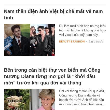
Nam thần điện ảnh Việt bị chê mất vẻ nam
tính
Dù làm mới hình ảnh nhưng kiểu
tóc mới bị cho là không phù hợp
với visual của mỹ nam này.
BEAUTY & FASHION
-
6 giờ trước
Bên trong căn biệt thự ven biển mà Công
nương Diana từng mơ gọi là "khởi đầu
mới" trước khi qua đời vài tháng
Chỉ vài tháng trước khi qua đời,
Công nương Diana đã lên kế
hoạch rời nước Anh để bắt đầu
một cuộc sống hoàn toàn mới…