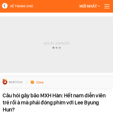
MỚI NHẤT
VỀ TRANG CHỦ
MỚI NHẤT
Xem thêm
Cine
Câu hỏi gây bão MXH Hàn: Hết nam diễn viên
trẻ rồi à mà phải đóng phim với Lee Byung
Hun?