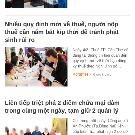
Nhiều quy định mới về thuế, người nộp
thuế cần nắm bắt kịp thời để tránh phát
sinh rủi ro
Ngày 4/8, Thuế TP. Cần Thơ đã
đăng tải thông tin liên quan đến
quy định mới về thời hạn đăng
ký thuế theo Nghị định số…
MONEY.14
-
6 giờ trước
Liên tiếp triệt phá 2 điểm chứa mại dâm
trong cùng một ngày, tạm giữ 2 quản lý
Chỉ trong một ngày, Công an xã
An Phước (Tp.Đồng Nai) liên
tiếp kiểm tra, phát hiện 2 cơ sở