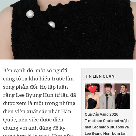
Bên cạnh đó, một số người
TIN LIÊN QUAN
cũng tỏ ra khó hiểu trước làn
sóng phản đối. Họ lập luận
rằng Lee Byung Hun từ lâu đã
được xem là một trong những
diễn viên xuất sắc nhất Hàn
Quả Cầu Vàng 2026:
Quốc, nên việc được diễn
Timothée Chalamet vượt
chung với anh đáng để kỳ
mặt Leonardo DiCaprio và
Lee Byung Hun, bom tấn
vọng hơn là lo ngại. Hơn nữa,