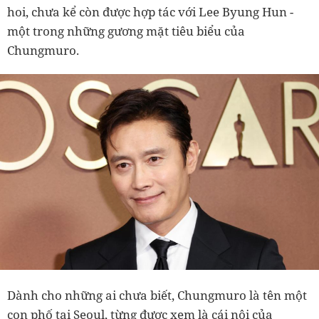
hoi, chưa kể còn được hợp tác với Lee Byung Hun -
một trong những gương mặt tiêu biểu của
Chungmuro.
Dành cho những ai chưa biết, Chungmuro là tên một
con phố tại Seoul, từng được xem là cái nôi của