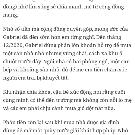
đồng) nhờ làn sóng sẻ chia mạnh mẽ từ cộng đồng
mạng.
Nhờ số tiền mà cộng đồng quyên góp, mong ước của
Gabriel đã đến sớm hơn em từng nghĩ. Đến tháng
12/2020, Gabriel dùng phần lớn khoản hỗ trợ để mua
một căn nhà nhỏ nhưng vững chãi, cách xa khu ổ
chuột trước đây. Ngôi nhà có hai phòng ngủ, một căn
bếp và khoảng sân nhỏ, đủ để mẹ em tiện chăm sóc
người em trai bị khuyết tật.
Khi nhận chìa khóa, cậu bé xúc động nói rằng cuối
cùng mình có thể đến trường mà không còn nỗi lo mẹ
và các em phải chịu cảnh mưa gió dột nát nữa.
Phần tiền còn lại sau khi mua nhà được gia đình
dùng để mở một quầy nước giải khát hợp pháp. Nhờ