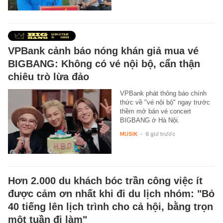
VPBank cảnh báo nóng khán giả mua vé
BIGBANG: Không có vé nội bộ, cẩn thận
chiêu trò lừa đảo
VPBank phát thông báo chính
thức về "vé nội bộ" ngay trước
thềm mở bán vé concert
BIGBANG ở Hà Nội.
MUSIK
-
6 giờ trước
Hơn 2.000 du khách bóc trần công việc ít
được cảm ơn nhất khi đi du lịch nhóm: "Bỏ
40 tiếng lên lịch trình cho cả hội, bằng trọn
một tuần đi làm"