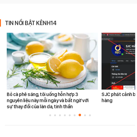
TIN NỔI BẬT KÊNH14
Bỏ cà phê sáng, tôi uống hỗn hợp 3
SJC phát cảnh bá
nguyên liệu này mỗi ngày và bất ngờ với
hàng
sự thay đổi của làn da, tinh thần